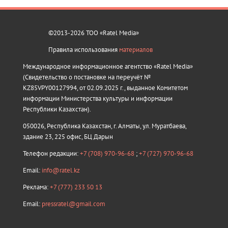
©2013-2026 ТОО «Ratel Media»
Правила использования
материалов
Международное информационное агентство «Ratel Media»
(Свидетельство о постановке на переучёт №
KZ85VPY00127994, от 02.09.2025 г., выданное Комитетом
информации Министерства культуры и информации
Республики Казахстан).
050026, Республика Казахстан, г. Алматы, ул. Муратбаева,
здание 23, 225 офис, БЦ Дарын
Телефон редакции:
+7 (708) 970-96-68
;
+7 (727) 970-96-68
Email:
info@ratel.kz
Реклама:
+7 (777) 233 50 13
Email:
pressratel@gmail.com