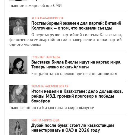
Главное в мире: обзор СМИ
АННА КАЛАШНИКОВА
Поствыборный экзамен для партий: Виталий
Колточник — о том, что показали съезды
О перезагрузке партийной системы Казахстана,
феномене «семипартийности» и завершении эпохи партий
одного человека
ГУЛЬНАР ТАНКАЕВА
Выставки Билла Виолы ищут на картах мира.
Теперь нужно искать Алматы
Его работы заставляют зрителя остановиться
ТАТЬЯНА РАДЗИШЕВСКАЯ
Итоги недели в Казахстане: дело дольщиков,
рейды МВД, громкий приговор и победы
боксёров
Главные новости Казахстана и мира выпуске
ИРИНА МИРОНОВА
Дубай после бума: стоит ли казахстанцам
инвестировать в ОАЭ в 2026 году