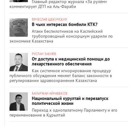
Главный редактор журнала «За рулём»
комментирует ДТП на Аль-Фараби
ВЯЧЕСЛАВ ЩЕКУНСКИХ
В чьих интересах бомбили КТК?
Атаки беспилотников на Каспийский
трубопроводный консорциум ударили по
экономике Казахстана
РУСЛАН ЗАКИЕВ
От доступа к медицинской помощи до
лекарственного обеспечения
Как системное игнорирование процедур
публичного обсуждения меняет баланс законности в
регулировании здравоохранения Казахстана
БАУЫРЖАН АЙНАБЕКОВ
Национальный курултай и перезапуск
политической жизни
Переход к однопалатному Парламенту и его
переименование в Құрылтай