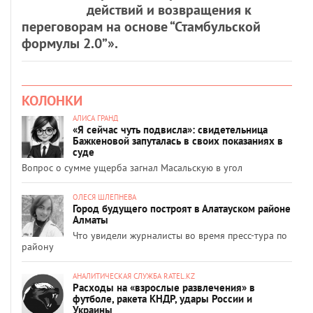
действий и возвращения к
переговорам на основе “Стамбульской
формулы 2.0”».
КОЛОНКИ
АЛИСА ГРАНД
«Я сейчас чуть подвисла»: свидетельница
Бажкеновой запуталась в своих показаниях в
суде
Вопрос о сумме ущерба загнал Масальскую в угол
ОЛЕСЯ ШЛЕПНЕВА
Город будущего построят в Алатауском районе
Алматы
Что увидели журналисты во время пресс-тура по
району
АНАЛИТИЧЕСКАЯ СЛУЖБА RATEL.KZ
Расходы на «взрослые развлечения» в
футболе, ракета КНДР, удары России и
Украины