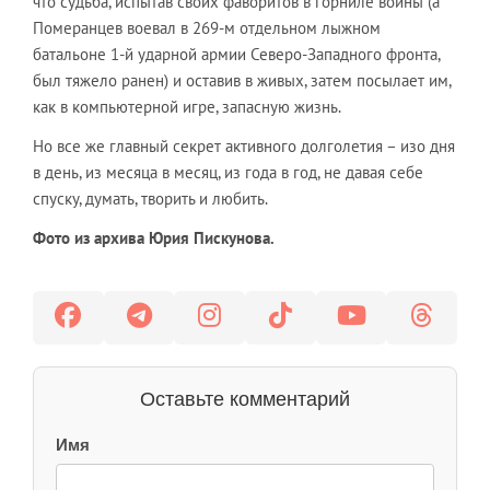
что судьба, испытав своих фаворитов в горниле войны (а
Померанцев воевал в 269-м отдельном лыжном
батальоне 1-й ударной армии Северо-Западного фронта,
был тяжело ранен) и оставив в живых, затем посылает им,
как в компьютерной игре, запасную жизнь.
Но все же главный секрет активного долголетия – изо дня
в день, из месяца в месяц, из года в год, не давая себе
спуску, думать, творить и любить.
Фото
из архива Юрия Пискунова.
Оставьте комментарий
Имя