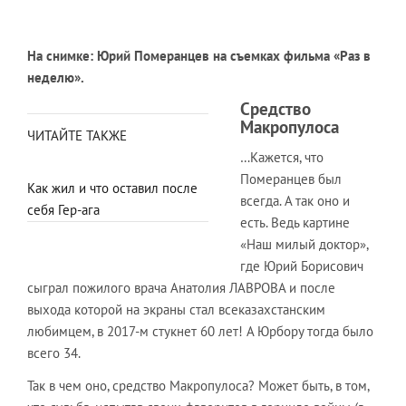
На снимке: Юрий Померанцев на съемках фильма «Раз в
неделю».
Средство
Макропулоса
ЧИТАЙТЕ ТАКЖЕ
…Кажется, что
Померанцев был
Как жил и что оставил после
всегда. А так оно и
себя Гер-ага
есть. Ведь картине
«Наш милый доктор»,
где Юрий Борисович
сыграл пожилого врача Анатолия ЛАВРОВА и после
выхода которой на экраны стал всеказахстанским
любимцем, в 2017-м стукнет 60 лет! А Юрбору тогда было
всего 34.
Так в чем оно, средство Макропулоса? Может быть, в том,