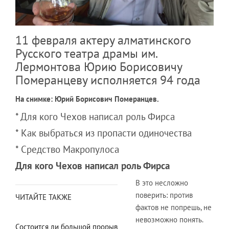
11 февраля актеру алматинского
Русского театра драмы им.
Лермонтова Юрию Борисовичу
Померанцеву исполняется 94 года
На снимке: Юрий Борисович Померанцев.
* Для кого Чехов написал роль Фирса
* Как выбраться из пропасти одиночества
* Средство Макропулоса
Для кого Чехов написал роль Фирса
В это несложно
поверить: против
ЧИТАЙТЕ ТАКЖЕ
фактов не попрешь, не
невозможно понять.
Состоится ли большой прорыв