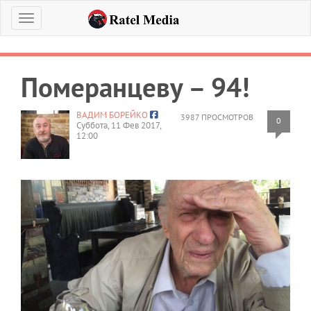
Меню
Померанцеву – 94!
ВАДИМ БОРЕЙКО
3987 ПРОСМОТРОВ
0
Суббота, 11 Фев 2017,
12:00