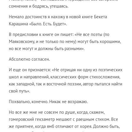
сомнения и бодрясь, утешаясь.
Немало достоинств я нахожу в новой книге Бекета
Карашина «Было. Есть. Будет».
В предисловии к книге он пишет: «Не все поэты (по
Маяковскому, и не только по нему) могут быть хорошими,
но все могут и должны быть разными».
Абсолютно согласен.
И еще он признается: «Не отрицая ни одну из поэтических
школ и направлений, классических форм стихосложения,
как западной, так и восточной поэзии, автор пытался найти
свой путь».
Похвально, конечно. Никак не возражаю.
Но все же мне не совсем по душе, когда, скажем,
гомеровский гекзаметр мешают с раешным стихом. Все
же приятнее, когда ямб отличают от хорея. Должно быть,