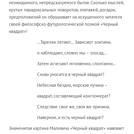
неожиданного, непредсказуемого бытия. Сколько мыслей,
крутых парадоксальных поворотов, эпатажей, догадок,
предположений он обрушивает на искушенного читателя
своей философско-футурологической поэмой «Черный
квадрат»!
…Тарелки летают… Зависают зонтами,
и наблюдают, словно мы – зоосад…
Затем исчезают мгновенно, спонтанно…
Снова уносятся в черный квадрат?
Небесная бездна, морская пучина –
квадрат, составляющий конгломерат?
Следствие свое же, своя же причина,
Наверное, и есть черный квадрат?
Знаменитая картина Малевича «Черный квадрат» навевает