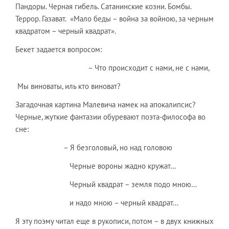
Пандоры. Черная гибель. Сатанинские козни. Бомбы.
Террор. Газават. «Мало беды – война за войною, за черным
квадратом – черный квадрат».
Бекет задается вопросом:
– Что происходит с нами, не с нами,
Мы виноваты, иль кто виноват?
Загадочная картина Малевича намек на апокалипсис?
Черные, жуткие фантазии обуревают поэта-философа во
сне:
– Я безголовый, но над головою
Черные вороны жадно кружат…
Черный квадрат – земля подо мною…
и надо мною – черный квадрат…
Я эту поэму читал еще в рукописи, потом – в двух книжных