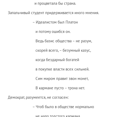
и процветала бы страна.
Запальчивый студент придерживается иного мнения.
– Идеалистом был Платон
и потому ошибся он.
Ведь базис общества – не разум,
скорей всего, – безумный казус,
когда бездарный богатей
в покупке власти всех сильней.
Сим миром правит звон монет,
В кармане пусто – трона нет.
Демократ, разумеется, не согласен:
– Чтоб было в обществе нормально
не надо толстого кармана,