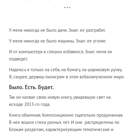
* * *
У меня никогда не было дачи. Знал: ее разграбят.
У меня никогда не было машины. Знал: ее угонят.
И от компьютера я спешно избавился. Знал: меня он
подведет.
Надеюсь я только на себя, на бумагу, на шариковую ручку.
Я, скорее, дервиш-пилигрим в этом взбаламученном мире.
Было. Есть. Будет.
Так он назвал свою новую книгу, увидевшую свет на
исходе 2013-го года.
Книга объемная. Композиционно тщательно продуманная.
В нее вошли стихи разных лет. И они распределены по
блокам-разделам, характеризующим тематические и