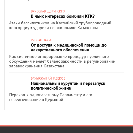
ВЯЧЕСЛАВ ЩЕКУНСКИХ
В чьих интересах бомбили КТК?
Атаки беспилотников на Каспийский трубопроводный
консорциум ударили по экономике Казахстана
РУСЛАН ЗАКИЕВ
От доступа к медицинской помощи до
лекарственного обеспечения
Как системное игнорирование процедур публичного
обсуждения меняет баланс законности в регулировании
здравоохранения Казахстана
БАУЫРЖАН АЙНАБЕКОВ
Национальный курултай и перезапуск
политической жизни
Переход к однопалатному Парламенту и его
переименование в Құрылтай