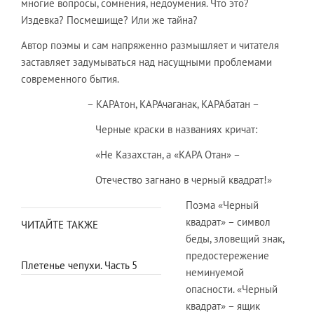
многие вопросы, сомнения, недоумения. Что это?
Издевка? Посмешище? Или же тайна?
Автор поэмы и сам напряженно размышляет и читателя
заставляет задумываться над насущными проблемами
современного бытия.
– КАРАтон, КАРАчаганак, КАРАбатан –
Черные краски в названиях кричат:
«Не Казахстан, а «КАРА Отан» –
Отечество загнано в черный квадрат!»
Поэма «Черный
квадрат» – символ
ЧИТАЙТЕ ТАКЖЕ
беды, зловещий знак,
предостережение
Плетенье чепухи. Часть 5
неминуемой
опасности. «Черный
квадрат» – ящик