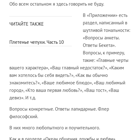
Обо всем остальном я здесь говорить не буду.
В «Приложении» есть
раздел, написанный в
ЧИТАЙТЕ ТАКЖЕ
шутливой тональности:
«Вопросы анкеты.
Плетенье чепухи. Часть 10
Ответы Бекета».
Вопросы, к примеру,
такие: «Главные черты
вашего характера», «Ваш главный недостаток?», «Каким
вам хотелось бы себя видеть?», «Как вы обычно
знакомитесь?», «Ваше любимое блюдо», «Ваш любимый
город», «Кто ваша первая любовь?», «Ваш тост», «Ваш
девиз». И т.д.
Вопросы конкретные. Ответы лапидарные. Флер
философский.
В них много любопытного и поучительного.
Как и в разделе «Океан общения, дружбы и любви».