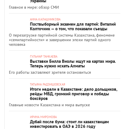
Украины
Главное в мире: обзор СМИ
АННА КАЛАШНИКОВА
Поствыборный экзамен для партий: Виталий
Колточник — о том, что показали съезды
О перезагрузке партийной системы Казахстана, феномене
«семипартийности» и завершении эпохи партий одного
человека
ГУЛЬНАР ТАНКАЕВА
Выставки Билла Виолы ищут на картах мира.
Теперь нужно искать Алматы
Его работы заставляют зрителя остановиться
ТАТЬЯНА РАДЗИШЕВСКАЯ
Итоги недели в Казахстане: дело дольщиков,
рейды МВД, громкий приговор и победы
боксёров
Главные новости Казахстана и мира выпуске
ИРИНА МИРОНОВА
Дубай после бума: стоит ли казахстанцам
инвестировать в ОАЭ в 2026 году