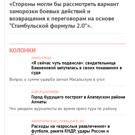
«Стороны могли бы рассмотреть вариант
заморозки боевых действий и
возвращения к переговорам на основе
“Стамбульской формулы 2.0”».
КОЛОНКИ
АЛИСА ГРАНД
«Я сейчас чуть подвисла»: свидетельница
Бажкеновой запуталась в своих показаниях в
суде
Вопрос о сумме ущерба загнал Масальскую в угол
ОЛЕСЯ ШЛЕПНЕВА
Город будущего построят в Алатауском районе
Алматы
Что увидели журналисты во время пресс-тура по району
АНАЛИТИЧЕСКАЯ СЛУЖБА RATEL.KZ
Расходы на «взрослые развлечения» в
футболе, ракета КНДР, удары России и