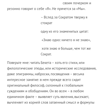
своим почерком и
резонно говорит о себе «Я». Не прячется за «Мы».
– Вслед за Сократом твержу я
стократ
одну из его знаменитых цитат:
«Знаю одно: ничего я не знаю»,
хотя знаю я больше, чем тот же
Сократ.
Поверьте мне: читать Бекета – хоть его стихи, или
филологические этюды, или исторические исследования,
даже эпиграммы, наброски, посвящения – весьма
интересное занятие: в нем прежде всего сидит
оригинальный философ, склонный к глобальным
суждениям и обобщениям. Он во всем – в любом
единичном факте – выявляет суть явления, высекает,
вычленяет из корней слов затаенный смысл и формулы