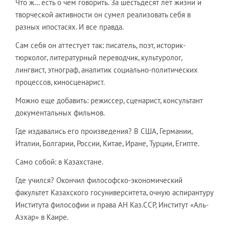
Что ж… есть о чем говорить. За шестьдесят лет жизни и
творческой активности он сумел реализовать себя в
разных ипостасях. И все правда.
Сам себя он аттестует так: писатель, поэт, историк-
тюрколог, литературный переводчик, культуролог,
лингвист, этнограф, аналитик социально-политических
процессов, киносценарист.
Можно еще добавить: режиссер, сценарист, консультант
документальных фильмов.
Где издавались его произведения? В США, Германии,
Италии, Болгарии, России, Китае, Иране, Турции, Египте.
Само собой: в Казахстане.
Где учился? Окончил философско-экономический
факультет Казахского госуниверситета, очную аспирантуру
Института философии и права АН Каз.ССР, Институт «Аль-
Азхар» в Каире.