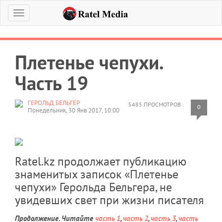
Меню
Плетенье чепухи.
Часть 19
ГЕРОЛЬД БЕЛЬГЕР
5485 ПРОСМОТРОВ
0
Понедельник, 30 Янв 2017, 10:00
Ratel.kz продолжает публикацию
знаменитых записок «Плетенье
чепухи» Герольда Бельгера, не
увидевших свет при жизни писателя
Продолжение. Читайте
часть 1
,
часть 2
,
часть 3
,
часть