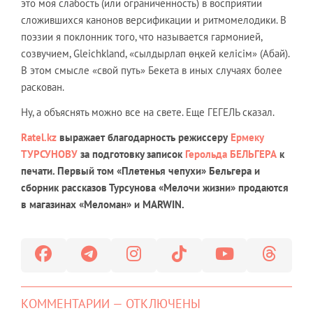
это моя слабость (или ограниченность) в восприятии
сложившихся канонов версификации и ритмомелодики. В
поэзии я поклонник того, что называется гармонией,
созвучием, Gleichkland, «сылдырлап өңкей келісім» (Абай).
В этом смысле «свой путь» Бекета в иных случаях более
раскован.
Ну, а объяснять можно все на свете. Еще ГЕГЕЛЬ сказал.
Ratel.kz
выражает благодарность режиссеру
Ермеку
ТУРСУНОВУ
за подготовку записок
Герольда БЕЛЬГЕРА
к
печати. Первый том «Плетенья чепухи» Бельгера и
сборник рассказов Турсунова «Мелочи жизни» продаются
в магазинах «Меломан» и MARWIN.
КОММЕНТАРИИ — ОТКЛЮЧЕНЫ