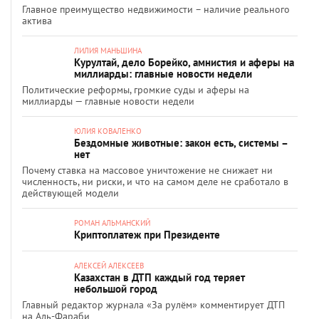
Главное преимущество недвижимости – наличие реального
актива
ЛИЛИЯ МАНЬШИНА
Курултай, дело Борейко, амнистия и аферы на
миллиарды: главные новости недели
Политические реформы, громкие суды и аферы на
миллиарды — главные новости недели
ЮЛИЯ КОВАЛЕНКО
Бездомные животные: закон есть, системы –
нет
Почему ставка на массовое уничтожение не снижает ни
численность, ни риски, и что на самом деле не сработало в
действующей модели
РОМАН АЛЬМАНСКИЙ
Криптоплатеж при Президенте
АЛЕКСЕЙ АЛЕКСЕЕВ
Казахстан в ДТП каждый год теряет
небольшой город
Главный редактор журнала «За рулём» комментирует ДТП
на Аль-Фараби