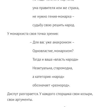
ума правителя или же страха,
не нужно гения-монарха –
судьбу свою решить народ.
У монархиста своя точка зрения:
– Для вас уже анахронизм –
Одновластие, монархизм?
Тогда и ваша «власть народа»
Неактуальна, старомодна,
а категория «народ»
обозначает «разнород».
Диспут разгорается. У каждого спорщика свои козыри,
свои аргументы.