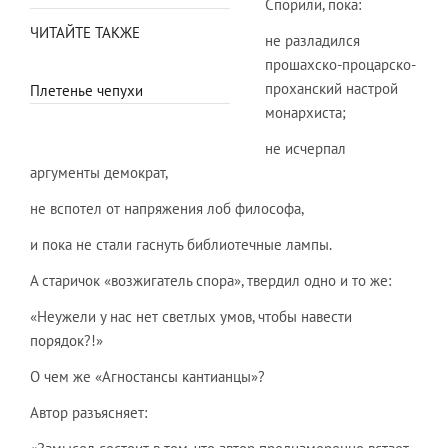
Спорили, пока:
ЧИТАЙТЕ ТАКЖЕ
не разладился
прошахско-процарско-
проханский настрой
Плетенье чепухи
монархиста;
не исчерпал
аргументы демократ,
не вспотел от напряжения лоб философа,
и пока не стали гаснуть библиотечные лампы.
А старичок «возжигатель спора», твердил одно и то же:
«Неужели у нас нет светлых умов, чтобы навести
порядок?!»
О чем же «Агностансы кантианцы»?
Автор разъясняет: