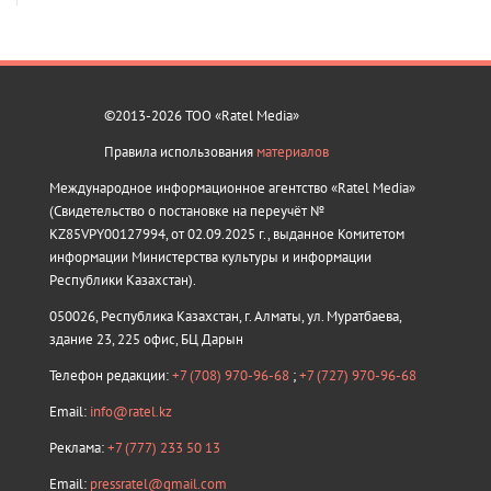
©2013-2026 ТОО «Ratel Media»
Правила использования
материалов
Международное информационное агентство «Ratel Media»
(Свидетельство о постановке на переучёт №
KZ85VPY00127994, от 02.09.2025 г., выданное Комитетом
информации Министерства культуры и информации
Республики Казахстан).
050026, Республика Казахстан, г. Алматы, ул. Муратбаева,
здание 23, 225 офис, БЦ Дарын
Телефон редакции:
+7 (708) 970-96-68
;
+7 (727) 970-96-68
Email:
info@ratel.kz
Реклама:
+7 (777) 233 50 13
Email:
pressratel@gmail.com