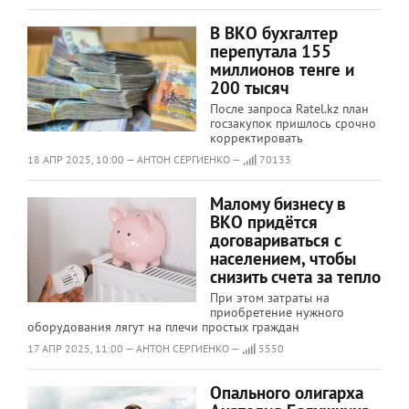
В ВКО бухгалтер
перепутала 155
миллионов тенге и
200 тысяч
После запроса Ratel.kz план
госзакупок пришлось срочно
корректировать
18 АПР 2025, 10:00 — АНТОН СЕРГИЕНКО —
70133
Малому бизнесу в
ВКО придётся
договариваться с
населением, чтобы
снизить счета за тепло
При этом затраты на
приобретение нужного
оборудования лягут на плечи простых граждан
17 АПР 2025, 11:00 — АНТОН СЕРГИЕНКО —
5550
Опального олигарха