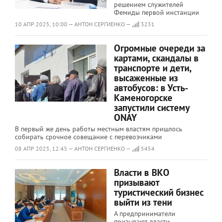
решением служителей
Фемиды первой инстанции
10 АПР 2025, 10:00 — АНТОН СЕРГИЕНКО —
3231
Огромные очереди за
картами, скандалы в
транспорте и дети,
высаженные из
автобусов: в Усть-
Каменогорске
запустили систему
ONAY
В первый же день работы местным властям пришлось
собирать срочное совещание с перевозчиками
08 АПР 2025, 12:45 — АНТОН СЕРГИЕНКО —
5454
Власти в ВКО
призывают
туристический бизнес
выйти из тени
А предприниматели
призывают власти