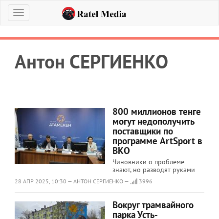
Меню
Антон СЕРГИЕНКО
800 миллионов тенге
могут недополучить
поставщики по
программе ArtSport в
ВКО
Чиновники о проблеме
знают, но разводят руками
28 АПР 2025, 10:30 — АНТОН СЕРГИЕНКО —
3996
Вокруг трамвайного
парка Усть-