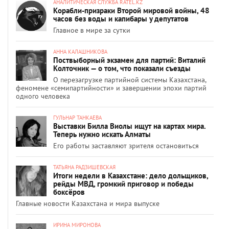
АНАЛИТИЧЕСКАЯ СЛУЖБА RATEL.KZ
Корабли-призраки Второй мировой войны, 48
часов без воды и капибары у депутатов
Главное в мире за сутки
АННА КАЛАШНИКОВА
Поствыборный экзамен для партий: Виталий
Колточник — о том, что показали съезды
О перезагрузке партийной системы Казахстана,
феномене «семипартийности» и завершении эпохи партий
одного человека
ГУЛЬНАР ТАНКАЕВА
Выставки Билла Виолы ищут на картах мира.
Теперь нужно искать Алматы
Его работы заставляют зрителя остановиться
ТАТЬЯНА РАДЗИШЕВСКАЯ
Итоги недели в Казахстане: дело дольщиков,
рейды МВД, громкий приговор и победы
боксёров
Главные новости Казахстана и мира выпуске
ИРИНА МИРОНОВА