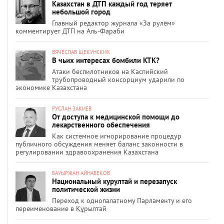
Казахстан в ДТП каждый год теряет
небольшой город
Главный редактор журнала «За рулём»
комментирует ДТП на Аль-Фараби
ВЯЧЕСЛАВ ЩЕКУНСКИХ
В чьих интересах бомбили КТК?
Атаки беспилотников на Каспийский
трубопроводный консорциум ударили по
экономике Казахстана
РУСЛАН ЗАКИЕВ
От доступа к медицинской помощи до
лекарственного обеспечения
Как системное игнорирование процедур
публичного обсуждения меняет баланс законности в
регулировании здравоохранения Казахстана
БАУЫРЖАН АЙНАБЕКОВ
Национальный курултай и перезапуск
политической жизни
Переход к однопалатному Парламенту и его
переименование в Құрылтай