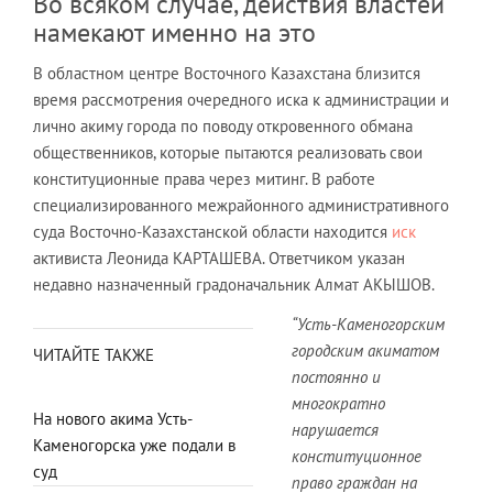
Во всяком случае, действия властей
намекают именно на это
В областном центре Восточного Казахстана близится
время рассмотрения очередного иска к администрации и
лично акиму города по поводу откровенного обмана
общественников, которые пытаются реализовать свои
конституционные права через митинг. В работе
специализированного межрайонного административного
суда Восточно-Казахстанской области находится
иск
активиста Леонида КАРТАШЕВА. Ответчиком указан
недавно назначенный градоначальник Алмат АКЫШОВ.
“Усть-Каменогорским
городским акиматом
ЧИТАЙТЕ ТАКЖЕ
постоянно и
многократно
На нового акима Усть-
нарушается
Каменогорска уже подали в
конституционное
суд
право граждан на