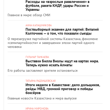
Расходы на «взрослые развлечения» в
футболе, ракета КНДР, удары России и
Украины
Главное в мире: обзор СМИ
АННА КАЛАШНИКОВА
Поствыборный экзамен для партий: Виталий
Колточник — о том, что показали съезды
О перезагрузке партийной системы Казахстана, феномене
«семипартийности» и завершении эпохи партий одного
человека
ГУЛЬНАР ТАНКАЕВА
Выставки Билла Виолы ищут на картах мира.
Теперь нужно искать Алматы
Его работы заставляют зрителя остановиться
ТАТЬЯНА РАДЗИШЕВСКАЯ
Итоги недели в Казахстане: дело дольщиков,
рейды МВД, громкий приговор и победы
боксёров
Главные новости Казахстана и мира выпуске
ИРИНА МИРОНОВА