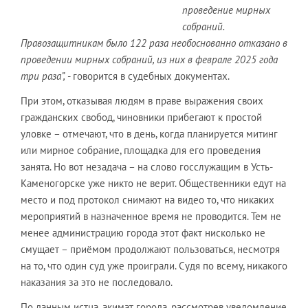
проведение мирных
собраний.
Правозащитникам было 122 раза необоснованно отказано в
проведении мирных собраний, из них в феврале 2025 года
три раза”,
- говорится в судебных документах.
При этом, отказывая людям в праве выражения своих
гражданских свобод, чиновники прибегают к простой
уловке – отмечают, что в день, когда планируется митинг
или мирное собрание, площадка для его проведения
занята. Но вот незадача – на слово госслужащим в Усть-
Каменогорске уже никто не верит. Общественники едут на
место и под протокол снимают на видео то, что никаких
мероприятий в назначенное время не проводится. Тем не
менее администрацию города этот факт нисколько не
смущает – приёмом продолжают пользоваться, несмотря
на то, что один суд уже проиграли. Судя по всему, никакого
наказания за это не последовало.
По данным истца, акимат города, рассмотрев уведомление