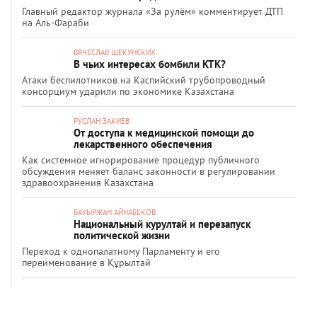
Главный редактор журнала «За рулём» комментирует ДТП
на Аль-Фараби
ВЯЧЕСЛАВ ЩЕКУНСКИХ
В чьих интересах бомбили КТК?
Атаки беспилотников на Каспийский трубопроводный
консорциум ударили по экономике Казахстана
РУСЛАН ЗАКИЕВ
От доступа к медицинской помощи до
лекарственного обеспечения
Как системное игнорирование процедур публичного
обсуждения меняет баланс законности в регулировании
здравоохранения Казахстана
БАУЫРЖАН АЙНАБЕКОВ
Национальный курултай и перезапуск
политической жизни
Переход к однопалатному Парламенту и его
переименование в Құрылтай