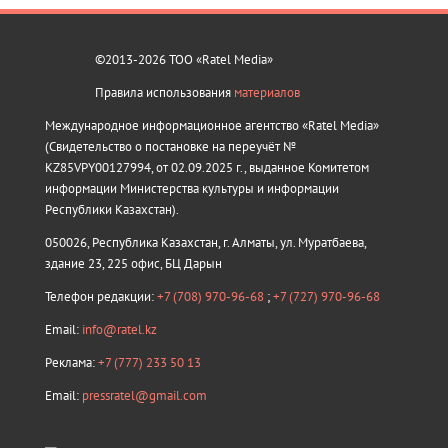
©2013-2026 ТОО «Ratel Media»
Правила использования
материалов
Международное информационное агентство «Ratel Media»
(Свидетельство о постановке на переучёт №
KZ85VPY00127994, от 02.09.2025 г., выданное Комитетом
информации Министерства культуры и информации
Республики Казахстан).
050026, Республика Казахстан, г. Алматы, ул. Муратбаева,
здание 23, 225 офис, БЦ Дарын
Телефон редакции:
+7 (708) 970-96-68
;
+7 (727) 970-96-68
Email:
info@ratel.kz
Реклама:
+7 (777) 233 50 13
Email:
pressratel@gmail.com