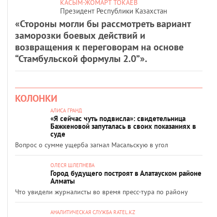
КАСЫМ-ЖОМАРТ ТОКАЕВ
Президент Республики Казахстан
«Стороны могли бы рассмотреть вариант
заморозки боевых действий и
возвращения к переговорам на основе
“Стамбульской формулы 2.0”».
КОЛОНКИ
АЛИСА ГРАНД
«Я сейчас чуть подвисла»: свидетельница
Бажкеновой запуталась в своих показаниях в
суде
Вопрос о сумме ущерба загнал Масальскую в угол
ОЛЕСЯ ШЛЕПНЕВА
Город будущего построят в Алатауском районе
Алматы
Что увидели журналисты во время пресс-тура по району
АНАЛИТИЧЕСКАЯ СЛУЖБА RATEL.KZ