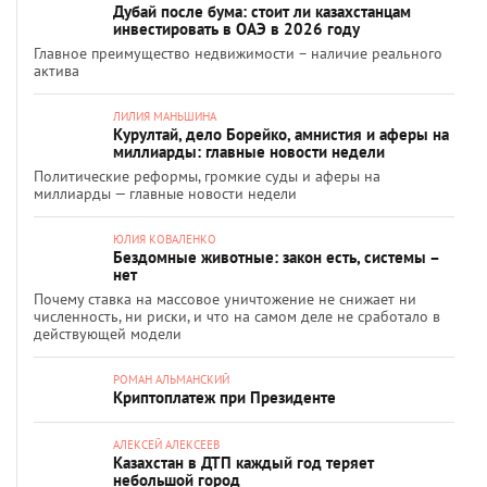
Дубай после бума: стоит ли казахстанцам
инвестировать в ОАЭ в 2026 году
Главное преимущество недвижимости – наличие реального
актива
ЛИЛИЯ МАНЬШИНА
Курултай, дело Борейко, амнистия и аферы на
миллиарды: главные новости недели
Политические реформы, громкие суды и аферы на
миллиарды — главные новости недели
ЮЛИЯ КОВАЛЕНКО
Бездомные животные: закон есть, системы –
нет
Почему ставка на массовое уничтожение не снижает ни
численность, ни риски, и что на самом деле не сработало в
действующей модели
РОМАН АЛЬМАНСКИЙ
Криптоплатеж при Президенте
АЛЕКСЕЙ АЛЕКСЕЕВ
Казахстан в ДТП каждый год теряет
небольшой город