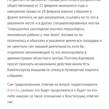
общественников от 21 февраля нынешнего года о
намерении провести 28 февраля мирное собрание в
форме митинга, не дал разрешения, ссылаясь на то, что в
указанном месте и в других специализированных местах
“планируется санитарная очистка территории,
монтажные работы и так далее”
. Активисты не
поленились и объехали в указанное время все площадки и
не заметили там никакой деятельности, хотя бы
отдалённо напоминающей ту, что анонсировали в
администрации областного центра. Поэтому Карташев
просит признать незаконными действия акима Усть-
Каменогорска Акышова по отказу в проведении мирного
собрания.
Сам градоначальник, отвечая на вопрос корреспондента
Ratel.kz
, сколько это будет продолжаться и будет ли кто-
либо наказан за такое отношение к Конституции, ответил
так: