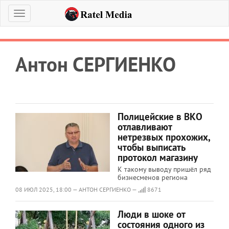
Меню
Антон СЕРГИЕНКО
Полицейские в ВКО
отлавливают
нетрезвых прохожих,
чтобы выписать
протокол магазину
К такому выводу пришёл ряд
бизнесменов региона
08 ИЮЛ 2025, 18:00 — АНТОН СЕРГИЕНКО —
8671
Люди в шоке от
состояния одного из