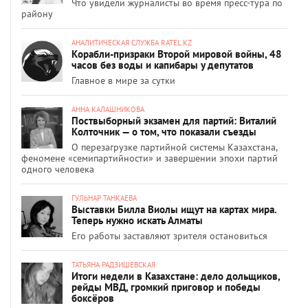
Что увидели журналисты во время пресс-тура по
району
АНАЛИТИЧЕСКАЯ СЛУЖБА RATEL.KZ
Корабли-призраки Второй мировой войны, 48
часов без воды и капибары у депутатов
Главное в мире за сутки
АННА КАЛАШНИКОВА
Поствыборный экзамен для партий: Виталий
Колточник — о том, что показали съезды
О перезагрузке партийной системы Казахстана,
феномене «семипартийности» и завершении эпохи партий
одного человека
ГУЛЬНАР ТАНКАЕВА
Выставки Билла Виолы ищут на картах мира.
Теперь нужно искать Алматы
Его работы заставляют зрителя остановиться
ТАТЬЯНА РАДЗИШЕВСКАЯ
Итоги недели в Казахстане: дело дольщиков,
рейды МВД, громкий приговор и победы
боксёров