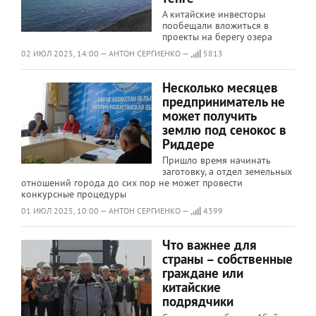
А китайские инвесторы
пообещали вложиться в
проекты на берегу озера
02 ИЮЛ 2025, 14:00 — АНТОН СЕРГИЕНКО —
5813
Несколько месяцев
предприниматель не
может получить
землю под сенокос в
Риддере
Пришло время начинать
заготовку, а отдел земельных
отношений города до сих пор не может провести
конкурсные процедуры
01 ИЮЛ 2025, 10:00 — АНТОН СЕРГИЕНКО —
4399
Что важнее для
страны – собственные
граждане или
китайские
подрядчики