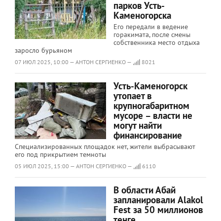
парков Усть-
Каменогорска
Его передали в ведение
горакимата, после смены
собственника место отдыха
заросло бурьяном
07 ИЮЛ 2025, 10:00 — АНТОН СЕРГИЕНКО —
8021
Усть-Каменогорск
утопает в
крупногабаритном
мусоре – власти не
могут найти
финансирование
Специализированных площадок нет, жители выбрасывают
его под прикрытием темноты
05 ИЮЛ 2025, 15:00 — АНТОН СЕРГИЕНКО —
6110
В области Абай
запланировали Alakol
Fest за 50 миллионов
тенге