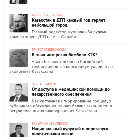
АЛЕКСЕЙ АЛЕКСЕЕВ
Казахстан в ДТП каждый год теряет
небольшой город
Главный редактор журнала «За рулём»
комментирует ДТП на Аль-Фараби
ВЯЧЕСЛАВ ЩЕКУНСКИХ
В чьих интересах бомбили КТК?
Атаки беспилотников на Каспийский
трубопроводный консорциум ударили по
экономике Казахстана
РУСЛАН ЗАКИЕВ
От доступа к медицинской помощи до
лекарственного обеспечения
Как системное игнорирование процедур
публичного обсуждения меняет баланс законности в
регулировании здравоохранения Казахстана
БАУЫРЖАН АЙНАБЕКОВ
Национальный курултай и перезапуск
политической жизни