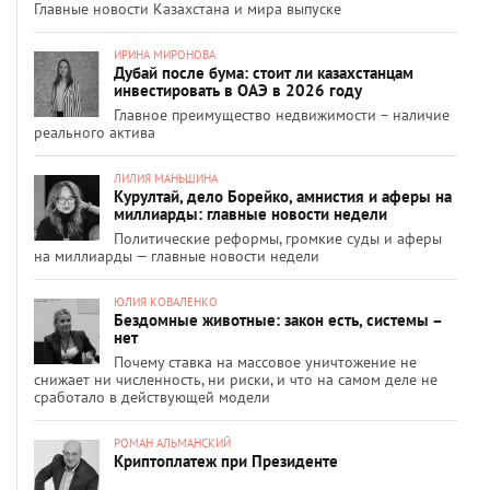
Главные новости Казахстана и мира выпуске
ИРИНА МИРОНОВА
Дубай после бума: стоит ли казахстанцам
инвестировать в ОАЭ в 2026 году
Главное преимущество недвижимости – наличие
реального актива
ЛИЛИЯ МАНЬШИНА
Курултай, дело Борейко, амнистия и аферы на
миллиарды: главные новости недели
Политические реформы, громкие суды и аферы
на миллиарды — главные новости недели
ЮЛИЯ КОВАЛЕНКО
Бездомные животные: закон есть, системы –
нет
Почему ставка на массовое уничтожение не
снижает ни численность, ни риски, и что на самом деле не
сработало в действующей модели
РОМАН АЛЬМАНСКИЙ
Криптоплатеж при Президенте