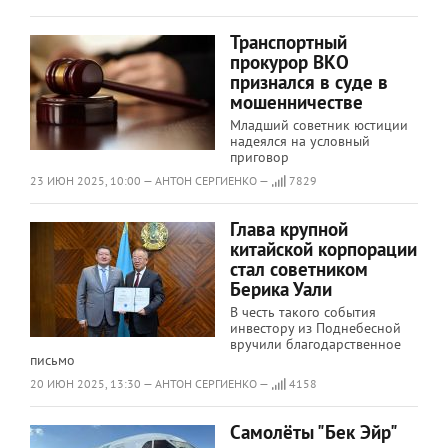
Транспортный
прокурор ВКО
признался в суде в
мошенничестве
Младший советник юстиции
надеялся на условный
приговор
23 ИЮН 2025, 10:00 — АНТОН СЕРГИЕНКО —
7829
Глава крупной
китайской корпорации
стал советником
Берика Уали
В честь такого события
инвестору из Поднебесной
вручили благодарственное
письмо
20 ИЮН 2025, 13:30 — АНТОН СЕРГИЕНКО —
4158
Самолёты "Бек Эйр"