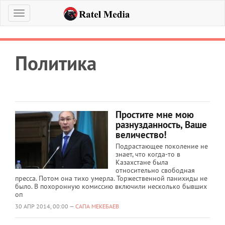
Меню
Политика
Простите мне мою
разнузданность, Ваше
величество!
Подрастающее поколение не
знает, что когда-то в
Казахстане была
относительно свободная
пресса. Потом она тихо умерла. Торжественной панихиды не
было. В похоронную комиссию включили несколько бывших
оп
30 АПР 2014, 00:00 —
САПА МЕКЕБАЕВ