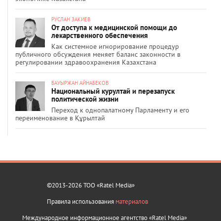
РУСЛАН ЗАКИЕВ
От доступа к медицинской помощи до
лекарственного обеспечения
Как системное игнорирование процедур
публичного обсуждения меняет баланс законности в
регулировании здравоохранения Казахстана
БАУЫРЖАН АЙНАБЕКОВ
Национальный курултай и перезапуск
политической жизни
Переход к однопалатному Парламенту и его
переименование в Құрылтай
©2013-2026 ТОО «Ratel Media»
Правила использования
материалов
Международное информационное агентство «Ratel Media»