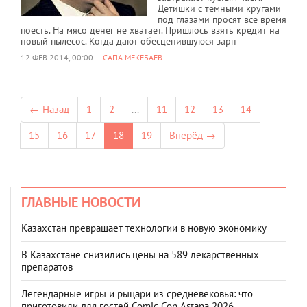
Детишки с темными кругами
под глазами просят все время
поесть. На мясо денег не хватает. Пришлось взять кредит на
новый пылесос. Когда дают обесценившуюся зарп
12 ФЕВ 2014, 00:00 —
САПА МЕКЕБАЕВ
← Назад
1
2
...
11
12
13
14
15
16
17
18
19
Вперёд →
ГЛАВНЫЕ НОВОСТИ
Казахстан превращает технологии в новую экономику
В Казахстане снизились цены на 589 лекарственных
препаратов
Легендарные игры и рыцари из средневековья: что
приготовили для гостей Comic Con Astana 2026