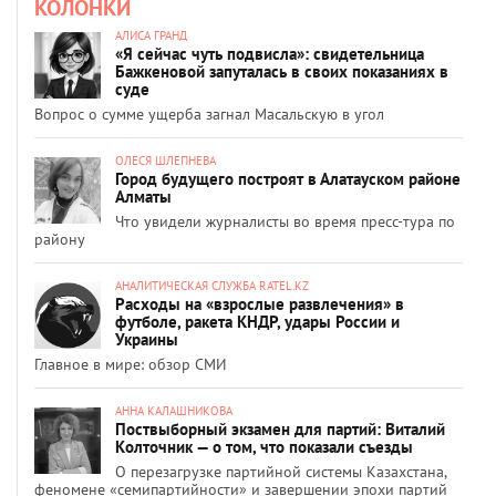
КОЛОНКИ
АЛИСА ГРАНД
«Я сейчас чуть подвисла»: свидетельница
Бажкеновой запуталась в своих показаниях в
суде
Вопрос о сумме ущерба загнал Масальскую в угол
ОЛЕСЯ ШЛЕПНЕВА
Город будущего построят в Алатауском районе
Алматы
Что увидели журналисты во время пресс-тура по
району
АНАЛИТИЧЕСКАЯ СЛУЖБА RATEL.KZ
Расходы на «взрослые развлечения» в
футболе, ракета КНДР, удары России и
Украины
Главное в мире: обзор СМИ
АННА КАЛАШНИКОВА
Поствыборный экзамен для партий: Виталий
Колточник — о том, что показали съезды
О перезагрузке партийной системы Казахстана,
феномене «семипартийности» и завершении эпохи партий