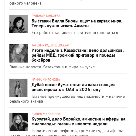
одного человека
ГУЛЬНАР ТАНКАЕВА
Выставки Билла Виолы ищут на картах мира.
Теперь нужно искать Алматы
Его работы заставляют зрителя остановиться
ТАТЬЯНА РАДЗИШЕВСКАЯ
Итоги недели в Казахстане: дело дольщиков,
рейды МВД, громкий приговор и победы
боксёров
Главные новости Казахстана и мира выпуске
ИРИНА МИРОНОВА
Дубай после бума: стоит ли казахстанцам
инвестировать в ОАЭ в 2026 году
Главное преимущество недвижимости – наличие
реального актива
ЛИЛИЯ МАНЬШИНА
Курултай, дело Борейко, амнистия и аферы на
миллиарды: главные новости недели
Политические реформы, громкие суды и аферы
на миллиарды — главные новости недели