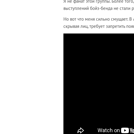
Я не фанат этой группы. Более того
выступлений бойз-бенда не стали р
Но вот что меня сильно смущает. В
скрывая лиц, требует запретить по