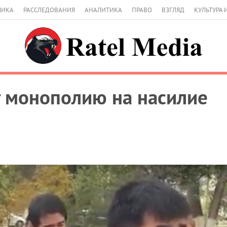
МИКА
РАССЛЕДОВАНИЯ
АНАЛИТИКА
ПРАВО
ВЗГЛЯД
КУЛЬТУРА 
т монополию на насилие