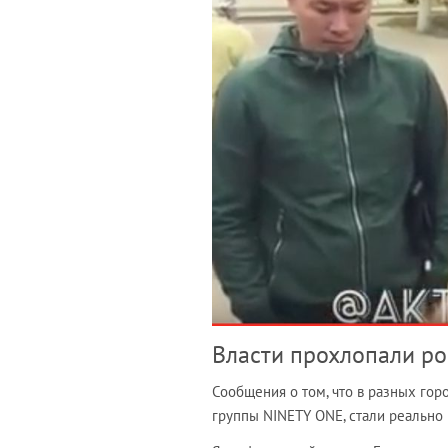
Власти прохлопали р
Сообщения о том, что в разных го
группы NINETY ONE, стали реально 