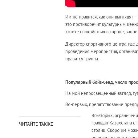
Им не нравится, как они выглядят –
это противоречит культурным ценно
хотите спокойствия в городе, запре
Директор спортивного центра, где 
проведения мероприятия, организа
нравится группа.
Популярный бойз-бэнд, число прос
На мой непросвещенный взгляд, ту
Во-первых, препятствование предп
Во-вторых, ограничени
граждан Казахстана с
ЧИТАЙТЕ ТАКЖЕ
столиц. Скоро им можн
не покидать центр гор