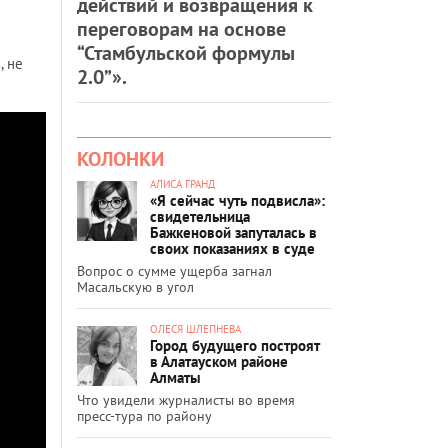
действий и возвращения к
переговорам на основе
“Стамбульской формулы
, не
2.0”».
КОЛОНКИ
АЛИСА ГРАНД
«Я сейчас чуть подвисла»:
свидетельница
Бажкеновой запуталась в
своих показаниях в суде
Вопрос о сумме ущерба загнал
Масальскую в угол
ОЛЕСЯ ШЛЕПНЕВА
Город будущего построят
в Алатауском районе
Алматы
Что увидели журналисты во время
пресс-тура по району