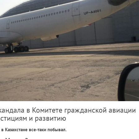
кандала в Комитете гражданской авиации
естициям и развитию
 в Казахстане все-таки побывал.