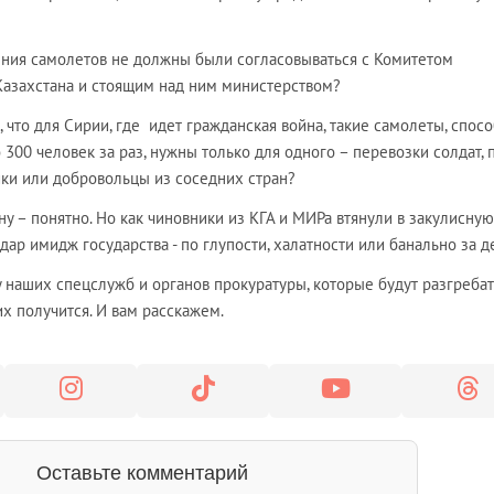
ния самолетов не должны были согласовываться с Комитетом
Казахстана и стоящим над ним министерством?
, что для Сирии, где идет гражданская война, такие самолеты, спос
 300 человек за раз, нужны только для одного – перевозки солдат,
ики или добровольцы из соседних стран?
у – понятно. Но как чиновники из КГА и МИРа втянули в закулисную
дар имидж государства - по глупости, халатности или банально за д
 у наших спецслужб и органов прокуратуры, которые будут разгребат
них получится. И вам расскажем.
Оставьте комментарий