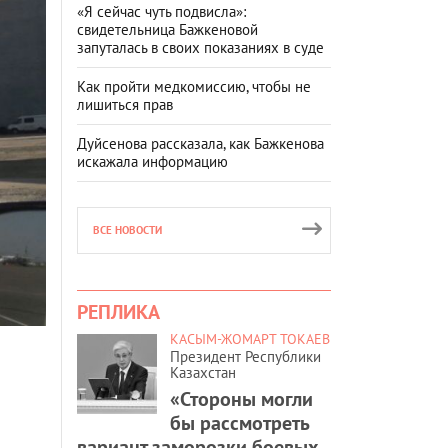
«Я сейчас чуть подвисла»:
свидетельница Бажкеновой
запуталась в своих показаниях в суде
Как пройти медкомиссию, чтобы не
лишиться прав
Дуйсенова рассказала, как Бажкенова
искажала информацию
ВСЕ НОВОСТИ
РЕПЛИКА
КАСЫМ-ЖОМАРТ ТОКАЕВ
Президент Республики
Казахстан
«Стороны могли
бы рассмотреть
вариант заморозки боевых