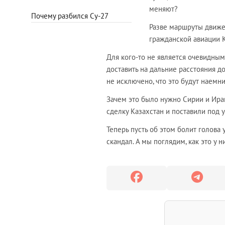
меняют?
Почему разбился Су-27
Разве маршруты движе
гражданской авиации 
Для кого-то не является очевидным
доставить на дальние расстояния до
не исключено, что это будут наемн
Зачем это было нужно Сирии и Иран
сделку Казахстан и поставили под у
Теперь пусть об этом болит голова
скандал. А мы поглядим, как это у 