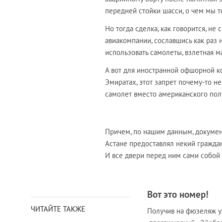
передней стойки шасси, о чем мы 
Но тогда сделка, как говорится, не
авиакомпании, сославшись как раз 
использовать самолеты, взлетная м
А вот для иностранной офшорной к
Эмиратах, этот запрет почему-то н
самолет вместо американского пол
Причем, по нашим данным, докумен
Астане предоставлял некий гражд
И все двери перед ним сами собой
Вот это номер!
ЧИТАЙТЕ ТАКЖЕ
Получив на фюзеляж у