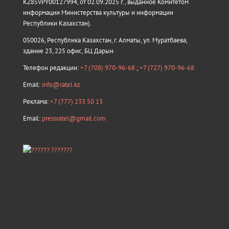
KZ85VPY00127994, от 02.09.2025 г., выданное Комитетом
информации Министерства культуры и информации
Республики Казахстан).
050026, Республика Казахстан, г. Алматы, ул. Муратбаева,
здание 23, 225 офис, БЦ Дарын
Телефон редакции:
+7 (708) 970-96-68
;
+7 (727) 970-96-68
Email:
info@ratel.kz
Реклама:
+7 (777) 233 50 13
Email:
pressratel@gmail.com