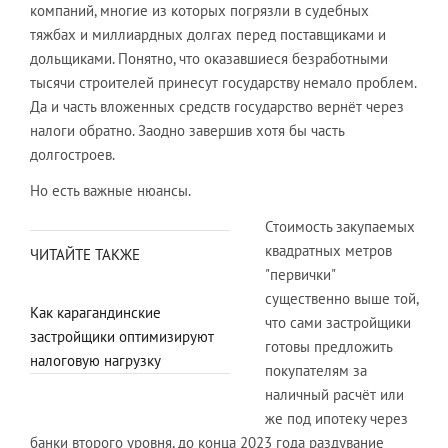
компаний, многие из которых погрязли в судебных
тяжбах и миллиардных долгах перед поставщиками и
дольщиками. Понятно, что оказавшиеся безработными
тысячи строителей принесут государству немало проблем.
Да и часть вложенных средств государство вернёт через
налоги обратно. Заодно завершив хотя бы часть
долгостроев.
Но есть важные нюансы.
Стоимость закупаемых
квадратных метров
ЧИТАЙТЕ ТАКЖЕ
"первички"
существенно выше той,
Как карагандинские
что сами застройщики
застройщики оптимизируют
готовы предложить
налоговую нагрузку
покупателям за
наличный расчёт или
же под ипотеку через
банки второго уровня, до конца 2023 года раздувание