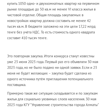
купить 1050 одно- и двухкомнатных квартир на первичном
рынке площадью до 50 кв.м не менее VІ класса жилья в
чистовой отделке. Общая площадь закупаемых в
новостройках квартир должна составить не менее 42
тысяч кв.м. В бюджете заложено на эти цели 17,22 млрд
тенге без учёта НДС. То есть стоимость одного квадрата
составит 410 тысяч тенге.
Это повторная закупка. Итоги конкурса станут известны
уже 23 июня 2023 года. Первый раз его объявляли 30 мая
2023 года, но не было подано ни одной заявки. Если и 23
июня не будет желающих – закупка будет сделана из
одного источника путём приглашения потенциального
поставщика.
Примерно такая же ситуация складывается и по закупкам
жилья для социально уязвимых слоев населения. 30 мая
2023 года КГУ "Управление строительства города Алматы"