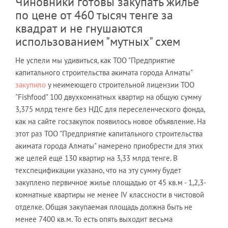
Чиновники готовы закупать жильё
по цене от 460 тысяч тенге за
квадрат и не гнушаются
использованием "мутных" схем
Не успели мы удивиться, как ТОО "Предприятие
капитального строительства акимата города Алматы"
закупило
у неимеющего строительной лицензии ТОО
"Fishfood" 100 двухкомнатных квартир на общую сумму
3,375 млрд тенге без НДС для переселенческого фонда,
как на сайте госзакупок появилось новое объявление. На
этот раз ТОО "Предприятие капитального строительства
акимата города Алматы" намерено приобрести для этих
же целей ещё 130 квартир на 3,33 млрд тенге. В
техспецификации указано, что на эту сумму будет
закуплено первичное жилье площадью от 45 кв.м - 1,2,3-
комнатные квартиры не менее IV классности в чистовой
отделке. Общая закупаемая площадь должна быть не
менее 7400 кв.м. То есть опять выходит весьма