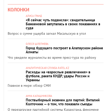
КОЛОНКИ
АЛИСА ГРАНД
«Я сейчас чуть подвисла»: свидетельница
Бажкеновой запуталась в своих показаниях в
суде
Вопрос о сумме ущерба загнал Масальскую в угол
ОЛЕСЯ ШЛЕПНЕВА
Город будущего построят в Алатауском районе
Алматы
Что увидели журналисты во время пресс-тура по району
АНАЛИТИЧЕСКАЯ СЛУЖБА RATEL.KZ
Расходы на «взрослые развлечения» в
футболе, ракета КНДР, удары России и
Украины
Главное в мире: обзор СМИ
АННА КАЛАШНИКОВА
Поствыборный экзамен для партий: Виталий
Колточник — о том, что показали съезды
О перезагрузке партийной системы Казахстана, феномене