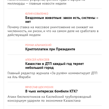
миллиарды — главные новости недели
ЮЛИЯ КОВАЛЕНКО
Бездомные животные: закон есть, системы –
нет
Почему ставка на массовое уничтожение не снижает ни
численность, ни риски, и что на самом деле не сработало в
действующей модели
РОМАН АЛЬМАНСКИЙ
Криптоплатеж при Президенте
АЛЕКСЕЙ АЛЕКСЕЕВ
Казахстан в ДТП каждый год теряет
небольшой город
Главный редактор журнала «За рулём» комментирует ДТП
на Аль-Фараби
ВЯЧЕСЛАВ ЩЕКУНСКИХ
В чьих интересах бомбили КТК?
Атаки беспилотников на Каспийский трубопроводный
консорциум ударили по экономике Казахстана