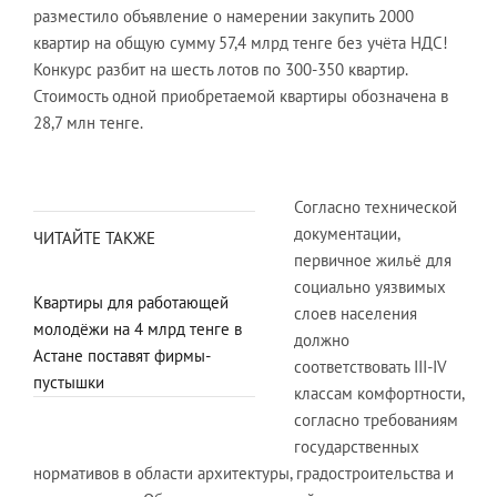
разместило объявление о намерении закупить 2000
квартир на общую сумму 57,4 млрд тенге без учёта НДС!
Конкурс разбит на шесть лотов по 300-350 квартир.
Стоимость одной приобретаемой квартиры обозначена в
28,7 млн тенге.
Согласно технической
документации,
ЧИТАЙТЕ ТАКЖЕ
первичное жильё для
социально уязвимых
Квартиры для работающей
слоев населения
молодёжи на 4 млрд тенге в
должно
Астане поставят фирмы-
соответствовать ІII-IV
пустышки
классам комфортности,
согласно требованиям
государственных
нормативов в области архитектуры, градостроительства и