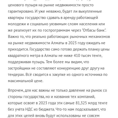
ценового пузыря на рынке недвижимости просто
гарантировано. И уже неважно, будет ли выкупленные
квартиры государство сдавать в аренду работающей
молодежи и социально уязвимым слоям населения или
же реализует их по госпрограммам через "Отбасы банк".
Важно то, что реально работающих рыночных механизмов
на рынке недвижимости Алматы в 2023 году ожидать не
приходится. Государство само готово держать планку цены
квадратного метра в Алматы не ниже 410 тысяч тенге,
поддерживая пузырь. Тем более мы видим, что
застройщики не составляют конкуренцию друг другу на
тендерах. Всё сводится к закупке из одного источника по
максимальной цене.
Впрочем, для нас важны не только давление на рынок со
стороны государства, но и названия тех компаний,
которые освоят в 2023 года эти самые 81,325 млрд тенге
без учёта НДС из бюджета. Что-то нам подсказывает, что
для этих целей вновь будут использованы не совсем