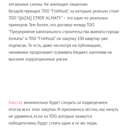
легальные схемы. Не имеющее лицензии
бездействующее ТОО "Fishfood", за которым реально стоит
ТОО "QAZAQ STROY ALMATY" – это один из реальных
примеров. Тем более, что договор между ТОО
"Предприятие капитального строительства акимата города
Алматы" и ТОО "Fishfood" на закупку 100 квартир уже
подписан. То есть, даже несмотря на публикацию,
чиновники продолжают осваивать бюджет, наплевав на
высокие коррупционные риски.
Ratel.kz
внимательно будет следить за подведением
итогов всех этих закупок. И признаемся честно, мы ничуть
не удивимся, если за ТОО, которые окажутся
победителями, будут стоять одни и те же люди.