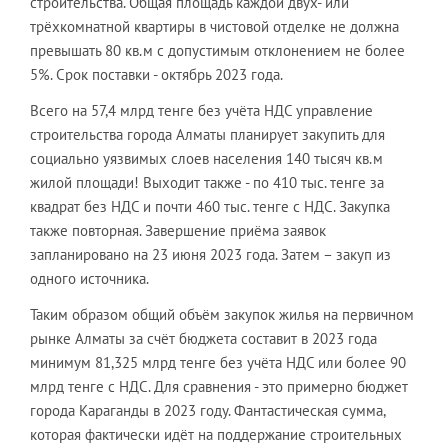
строительства. Общая площадь каждой двух- или
трёхкомнатной квартиры в чистовой отделке не должна
превышать 80 кв.м с допустимым отклонением не более
5%. Срок поставки - октябрь 2023 года.
Всего на 57,4 млрд тенге без учёта НДС управление
строительства города Алматы планирует закупить для
социально уязвимых слоев населения 140 тысяч кв.м
жилой площади! Выходит также - по 410 тыс. тенге за
квадрат без НДС и почти 460 тыс. тенге с НДС. Закупка
также повторная. Завершение приёма заявок
запланировано на 23 июня 2023 года. Затем – закуп из
одного источника.
Таким образом общий объём закупок жилья на первичном
рынке Алматы за счёт бюджета составит в 2023 года
минимум 81,325 млрд тенге без учёта НДС или более 90
млрд тенге с НДС. Для сравнения - это примерно бюджет
города Караганды в 2023 году. Фантастическая сумма,
которая фактически идёт на поддержание строительных