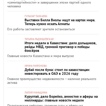
«семипартийности» и завершении эпохи партий одного
человека
ГУЛЬНАР ТАНКАЕВА
Выставки Билла Виолы ищут на картах мира.
Теперь нужно искать Алматы
Его работы заставляют зрителя остановиться
ТАТЬЯНА РАДЗИШЕВСКАЯ
Итоги недели в Казахстане: дело дольщиков,
рейды МВД, громкий приговор и победы
боксёров
Главные новости Казахстана и мира выпуске
ИРИНА МИРОНОВА
Дубай после бума: стоит ли казахстанцам
инвестировать в ОАЭ в 2026 году
Главное преимущество недвижимости – наличие реального
актива
ЛИЛИЯ МАНЬШИНА
Курултай, дело Борейко, амнистия и аферы на
миллиарды: главные новости недели
Политические реформы, громкие суды и аферы на