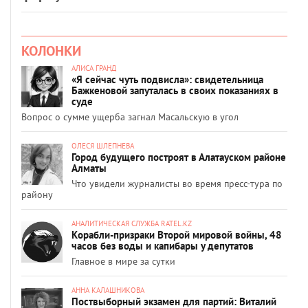
КОЛОНКИ
АЛИСА ГРАНД
«Я сейчас чуть подвисла»: свидетельница
Бажкеновой запуталась в своих показаниях в
суде
Вопрос о сумме ущерба загнал Масальскую в угол
ОЛЕСЯ ШЛЕПНЕВА
Город будущего построят в Алатауском районе
Алматы
Что увидели журналисты во время пресс-тура по
району
АНАЛИТИЧЕСКАЯ СЛУЖБА RATEL.KZ
Корабли-призраки Второй мировой войны, 48
часов без воды и капибары у депутатов
Главное в мире за сутки
АННА КАЛАШНИКОВА
Поствыборный экзамен для партий: Виталий