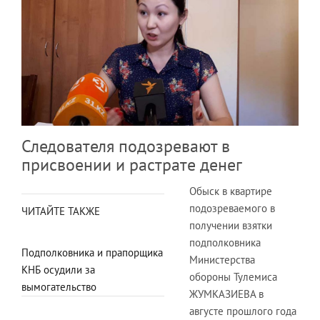
Следователя подозревают в
присвоении и растрате денег
Обыск в квартире
подозреваемого в
ЧИТАЙТЕ ТАКЖЕ
получении взятки
подполковника
Подполковника и прапорщика
Министерства
КНБ осудили за
обороны Тулемиса
вымогательство
ЖУМКАЗИЕВА в
августе прошлого года