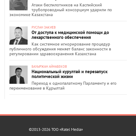
Атаки беспилотников на Каспийский
трубопроводный консорциум ударили по
экономике Казахстана
РУСЛАН ЗАКИЕВ
От доступа к медицинской помощи до
лекарственного обеспечения
Как системное игнорирование процедур
публичного обсуждения меняет баланс законности в
регулировании здравоохранения Казахстана
БАУЫРЖАН АЙНАБЕКОВ
Национальный курултай и перезапуск
политической жизни
Переход к однопалатному Парламенту и его
переименование в Құрылтай
©2013-2026 ТОО «Ratel Media»