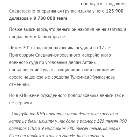
обернулся скандалом.
Следственно-оперативная группа изъяла у него
125 900
долларов
и
9 780 000 тенге
.
Позже выяснилось, что деньги он накопил не на взятках, а
продал дом в Талдыкоргане.
Летом 2017 года подполковника осудили на 12 лет.
Приговором Специализированного межрайонного
военного суда по уголовным делам Астаны
постановление суда о санкционировании наложения
ареста на денежные средства Тулемиса Жумказиева
отменили.
Но в КНБ жене осужденного подполковника деньги так и
не вернули.
- Сотрудники КНБ похитили наши денежные средства,
которые были изъяты у нас дома в размере 125 тысяч 900
долларов США и 9 миллионов 780 тысяч тенге, которые
были от продажи жилья в городе Талдыкорган и