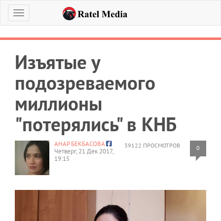
Меню
Изъятые у
подозреваемого
миллионы
"потерялись" в КНБ
АНАР БЕКБАСОВА
39122 ПРОСМОТРОВ
0
Четверг, 21 Дек 2017,
19:15