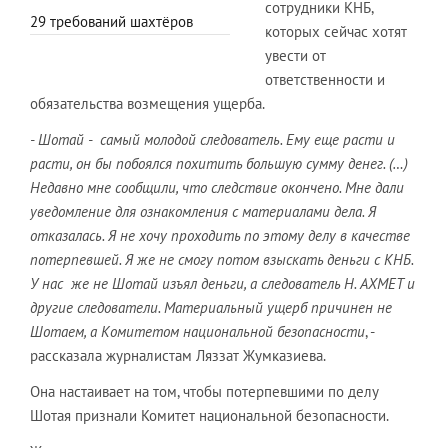
сотрудники КНБ,
29 требований шахтёров
которых сейчас хотят
увести от
ответственности и
обязательства возмещения ущерба.
- Шотай - самый молодой следователь. Ему еще расти и
расти, он бы побоялся похитить большую сумму денег. (…)
Недавно мне сообщили, что следствие окончено. Мне дали
уведомление для ознакомления с материалами дела. Я
отказалась. Я не хочу проходить по этому делу в качестве
потерпевшей. Я же не смогу потом взыскать деньги с КНБ.
У нас же не Шотай изъял деньги, а следователь Н. АХМЕТ и
другие следователи. Материальный ущерб причинен не
Шотаем, а Комитетом национальной безопасности
, -
рассказала журналистам Ляззат Жумказиева.
Она настаивает на том, чтобы потерпевшими по делу
Шотая признали Комитет национальной безопасности.