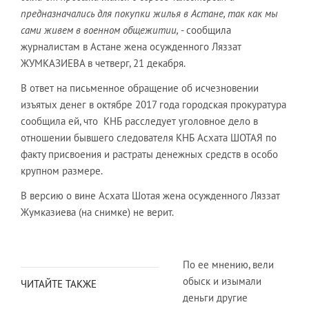
предназначались для покупки жилья в Астане, так как мы
сами живем в военном общежитии,
- сообщила
журналистам в Астане жена осужденного Ляззат
ЖУМКАЗИЕВА в четверг, 21 декабря.
В ответ на письменное обращение об исчезновении
изъятых денег в октябре 2017 года городская прокуратура
сообщила ей, что КНБ расследует уголовное дело в
отношении бывшего следователя КНБ Асхата ШОТАЯ по
факту присвоения и растраты денежных средств в особо
крупном размере.
В версию о вине Асхата Шотая жена осужденного Ляззат
Жумказиева (на снимке) не верит.
По ее мнению, вели
обыск и изымали
ЧИТАЙТЕ ТАКЖЕ
деньги другие