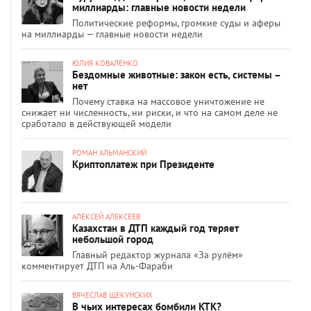
миллиарды: главные новости недели
Политические реформы, громкие суды и аферы
на миллиарды — главные новости недели
ЮЛИЯ КОВАЛЕНКО
Бездомные животные: закон есть, системы –
нет
Почему ставка на массовое уничтожение не
снижает ни численность, ни риски, и что на самом деле не
сработало в действующей модели
РОМАН АЛЬМАНСКИЙ
Криптоплатеж при Президенте
АЛЕКСЕЙ АЛЕКСЕЕВ
Казахстан в ДТП каждый год теряет
небольшой город
Главный редактор журнала «За рулём»
комментирует ДТП на Аль-Фараби
ВЯЧЕСЛАВ ЩЕКУНСКИХ
В чьих интересах бомбили КТК?