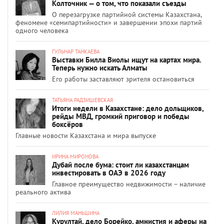
Колточник — о том, что показали съезды
О перезагрузке партийной системы Казахстана,
феномене «семипартийности» и завершении эпохи партий
одного человека
ГУЛЬНАР ТАНКАЕВА
Выставки Билла Виолы ищут на картах мира.
Теперь нужно искать Алматы
Его работы заставляют зрителя остановиться
ТАТЬЯНА РАДЗИШЕВСКАЯ
Итоги недели в Казахстане: дело дольщиков,
рейды МВД, громкий приговор и победы
боксёров
Главные новости Казахстана и мира выпуске
ИРИНА МИРОНОВА
Дубай после бума: стоит ли казахстанцам
инвестировать в ОАЭ в 2026 году
Главное преимущество недвижимости – наличие
реального актива
ЛИЛИЯ МАНЬШИНА
Курултай, дело Борейко, амнистия и аферы на