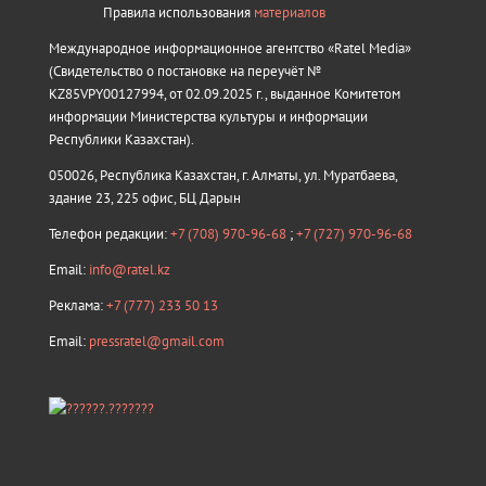
Правила использования
материалов
Международное информационное агентство «Ratel Media»
(Свидетельство о постановке на переучёт №
KZ85VPY00127994, от 02.09.2025 г., выданное Комитетом
информации Министерства культуры и информации
Республики Казахстан).
050026, Республика Казахстан, г. Алматы, ул. Муратбаева,
здание 23, 225 офис, БЦ Дарын
Телефон редакции:
+7 (708) 970-96-68
;
+7 (727) 970-96-68
Email:
info@ratel.kz
Реклама:
+7 (777) 233 50 13
Email:
pressratel@gmail.com