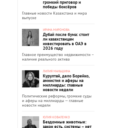
громкий приговор и
победы боксёров
Главные новости Казахстана и мира
выпуске
ИРИНА МИРОНОВА
Дубай после бума: стоит
ли казахстанцам
инвестировать в ОАЭ в
2026 году
Главное преимущество недвижимости –
наличие реального актива
ЛИЛИЯ МАНЬШИНА
Курултай, дело Борейко,
амнистия и аферы на
миллиарды: главные
новости недели
Политические реформы, громкие суды
и аферы на миллиарды — главные
новости недели
ЮЛИЯ КОВАЛЕНКО
Бездомные животные:
закон есть, системы – нет