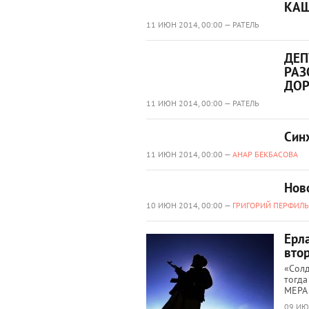
КАШ
11 ИЮН 2014, 00:00 — РАТЕЛЬ
ДЕП
РАЗ
ДОР
11 ИЮН 2014, 00:00 — РАТЕЛЬ
Син
11 ИЮН 2014, 00:00 —
АНАР БЕКБАСОВА
Нов
10 ИЮН 2014, 00:00 —
ГРИГОРИЙ ПЕРФИЛЬ
Ерл
втор
«Солд
тогда
МЕРА 
09 ИЮ