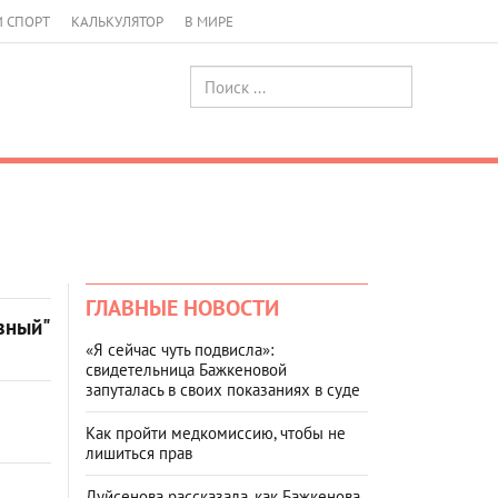
И СПОРТ
КАЛЬКУЛЯТОР
В МИРЕ
ГЛАВНЫЕ НОВОСТИ
ивный"
«Я сейчас чуть подвисла»:
свидетельница Бажкеновой
запуталась в своих показаниях в суде
Как пройти медкомиссию, чтобы не
лишиться прав
Дуйсенова рассказала, как Бажкенова