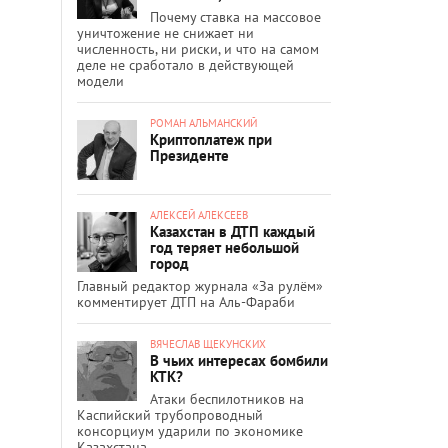
Почему ставка на массовое
уничтожение не снижает ни
численность, ни риски, и что на самом
деле не сработало в действующей
модели
РОМАН АЛЬМАНСКИЙ
Криптоплатеж при
Президенте
АЛЕКСЕЙ АЛЕКСЕЕВ
Казахстан в ДТП каждый
год теряет небольшой
город
Главный редактор журнала «За рулём»
комментирует ДТП на Аль-Фараби
ВЯЧЕСЛАВ ЩЕКУНСКИХ
В чьих интересах бомбили
КТК?
Атаки беспилотников на
Каспийский трубопроводный
консорциум ударили по экономике
Казахстана