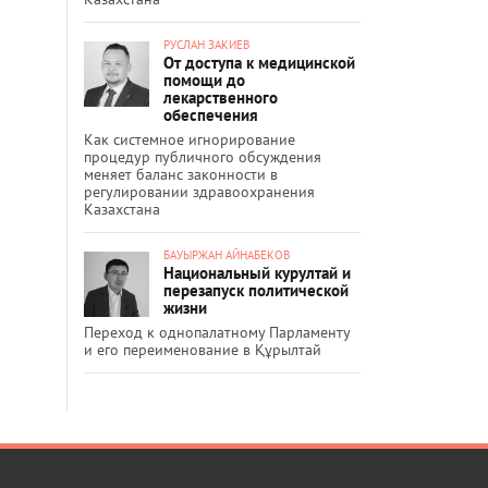
РУСЛАН ЗАКИЕВ
От доступа к медицинской
помощи до
лекарственного
обеспечения
Как системное игнорирование
процедур публичного обсуждения
меняет баланс законности в
регулировании здравоохранения
Казахстана
БАУЫРЖАН АЙНАБЕКОВ
Национальный курултай и
перезапуск политической
жизни
Переход к однопалатному Парламенту
и его переименование в Құрылтай