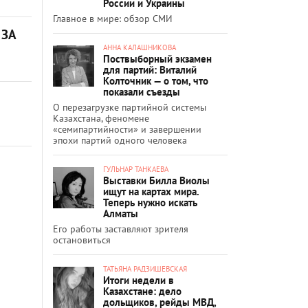
России и Украины
Главное в мире: обзор СМИ
 ЗА
АННА КАЛАШНИКОВА
Поствыборный экзамен
для партий: Виталий
Колточник — о том, что
показали съезды
О перезагрузке партийной системы
Казахстана, феномене
«семипартийности» и завершении
эпохи партий одного человека
ГУЛЬНАР ТАНКАЕВА
Выставки Билла Виолы
ищут на картах мира.
Теперь нужно искать
Алматы
Его работы заставляют зрителя
остановиться
ТАТЬЯНА РАДЗИШЕВСКАЯ
Итоги недели в
Казахстане: дело
дольщиков, рейды МВД,