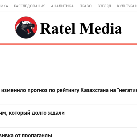
МИКА
РАССЛЕДОВАНИЯ
АНАЛИТИКА
ПРАВО
ВЗГЛЯД
КУЛЬТУРА 
изменило прогноз по рейтингу Казахстана на "негат
им, который долго ждали
вивка от пропаганды