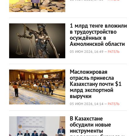
1 млрд тенге вложили
в трудоустройство
осуждённых в
Акмолинской области
05 ИЮН 2026, 16:49 —
РАТЕЛЬ
Масложировая
отрасль принесла
Казахстану почти $1
млрд экспортной
выручки
05 ИЮН 2026, 14:14 —
РАТЕЛЬ
В Казахстане
обсудили новые
инструменты