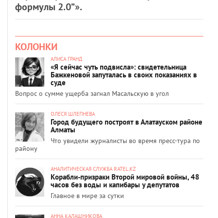
формулы 2.0”».
КОЛОНКИ
АЛИСА ГРАНД
«Я сейчас чуть подвисла»: свидетельница
Бажкеновой запуталась в своих показаниях в
суде
Вопрос о сумме ущерба загнал Масальскую в угол
ОЛЕСЯ ШЛЕПНЕВА
Город будущего построят в Алатауском районе
Алматы
Что увидели журналисты во время пресс-тура по
району
АНАЛИТИЧЕСКАЯ СЛУЖБА RATEL.KZ
Корабли-призраки Второй мировой войны, 48
часов без воды и капибары у депутатов
Главное в мире за сутки
АННА КАЛАШНИКОВА