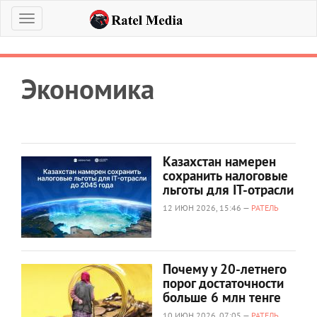
Меню
Экономика
Казахстан намерен
сохранить налоговые
льготы для IT-отрасли
12 ИЮН 2026, 15:46 —
РАТЕЛЬ
Почему у 20-летнего
порог достаточности
больше 6 млн тенге
10 ИЮН 2026, 07:05 —
РАТЕЛЬ