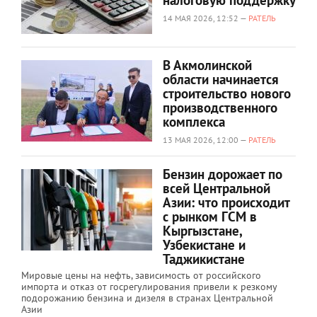
налоговую поддержку
14 МАЯ 2026, 12:52 —
РАТЕЛЬ
В Акмолинской
области начинается
строительство нового
производственного
комплекса
13 МАЯ 2026, 12:00 —
РАТЕЛЬ
Бензин дорожает по
всей Центральной
Азии: что происходит
с рынком ГСМ в
Кыргызстане,
Узбекистане и
Таджикистане
Мировые цены на нефть, зависимость от российского
импорта и отказ от госрегулирования привели к резкому
подорожанию бензина и дизеля в странах Центральной
Азии