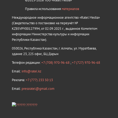
©2013-2026 ТОО «Ratel Media»
Правила использования
материалов
Международное информационное агентство «Ratel Media»
(Свидетельство о постановке на переучёт №
KZ85VPY00127994, от 02.09.2025 г., выданное Комитетом
информации Министерства культуры и информации
Республики Казахстан).
050026, Республика Казахстан, г. Алматы, ул. Муратбаева,
здание 23, 225 офис, БЦ Дарын
Телефон редакции:
+7 (708) 970-96-68
;
+7 (727) 970-96-68
Email:
info@ratel.kz
Реклама:
+7 (777) 233 50 13
Email:
pressratel@gmail.com