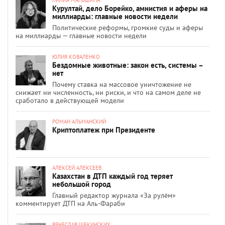
ЛИЛИЯ МАНЬШИНА
Курултай, дело Борейко, амнистия и аферы на
миллиарды: главные новости недели
Политические реформы, громкие суды и аферы
на миллиарды — главные новости недели
ЮЛИЯ КОВАЛЕНКО
Бездомные животные: закон есть, системы –
нет
Почему ставка на массовое уничтожение не
снижает ни численность, ни риски, и что на самом деле не
сработало в действующей модели
РОМАН АЛЬМАНСКИЙ
Криптоплатеж при Президенте
АЛЕКСЕЙ АЛЕКСЕЕВ
Казахстан в ДТП каждый год теряет
небольшой город
Главный редактор журнала «За рулём»
комментирует ДТП на Аль-Фараби
ВЯЧЕСЛАВ ЩЕКУНСКИХ