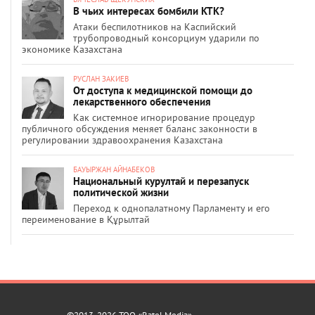
В чьих интересах бомбили КТК?
Атаки беспилотников на Каспийский
трубопроводный консорциум ударили по
экономике Казахстана
РУСЛАН ЗАКИЕВ
От доступа к медицинской помощи до
лекарственного обеспечения
Как системное игнорирование процедур
публичного обсуждения меняет баланс законности в
регулировании здравоохранения Казахстана
БАУЫРЖАН АЙНАБЕКОВ
Национальный курултай и перезапуск
политической жизни
Переход к однопалатному Парламенту и его
переименование в Құрылтай