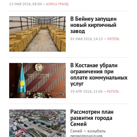
13 МАЯ 2026, 08:00 —
АЛИСА ГРАНД
В Бейнеу запущен
новый кирпичный
завод
01 МАЯ 2026, 14:15 —
РАТЕЛЬ
В Костанае убрали
ограничения при
оплате коммунальных
услуг
29 АПР 2026, 15:06 —
РАТЕЛЬ
Рассмотрен план
развития города
Семей
Семей — колыбель
первопроходцев