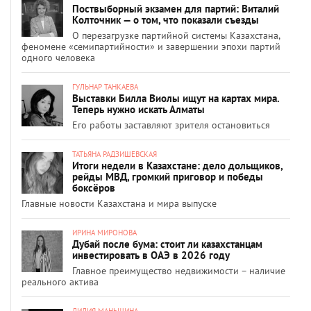
Поствыборный экзамен для партий: Виталий
Колточник — о том, что показали съезды
О перезагрузке партийной системы Казахстана,
феномене «семипартийности» и завершении эпохи партий
одного человека
ГУЛЬНАР ТАНКАЕВА
Выставки Билла Виолы ищут на картах мира.
Теперь нужно искать Алматы
Его работы заставляют зрителя остановиться
ТАТЬЯНА РАДЗИШЕВСКАЯ
Итоги недели в Казахстане: дело дольщиков,
рейды МВД, громкий приговор и победы
боксёров
Главные новости Казахстана и мира выпуске
ИРИНА МИРОНОВА
Дубай после бума: стоит ли казахстанцам
инвестировать в ОАЭ в 2026 году
Главное преимущество недвижимости – наличие
реального актива