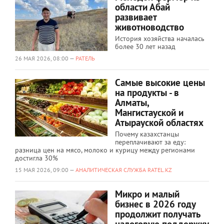
области Абай
развивает
животноводство
История хозяйства началась
более 30 лет назад
26 МАЯ 2026, 08:00 —
РАТЕЛЬ
Самые высокие цены
на продукты - в
Алматы,
Мангистауской и
Атырауской областях
Почему казахстанцы
переплачивают за еду:
разница цен на мясо, молоко и курицу между регионами
достигла 30%
15 МАЯ 2026, 09:00 —
АНАЛИТИЧЕСКАЯ СЛУЖБА RATEL.KZ
Микро и малый
бизнес в 2026 году
продолжит получать