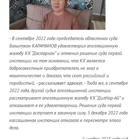
-
В сентябре 2022 года председатель областного суда
Бахытжан КАРАМАНОВ удовлетворил апелляционную
жалобу КХ “Дастархан” и отменил решение суда первой
инстанции на том основании, что КХ является
добросовестным приобретателем, не знал о
мошенничестве и доказал, что скот российский и
породистый,
- рассказывает адвокат.
- Тогда же, в сентябре
2022 года, другой судья апелляционной инстанции
рассматривает апелляционную жалобу КХ “ДилНар-Ай” и
отказывает в ее удовлетворении. Решение суда первой
инстанции вступает в законную силу. 5 декабря 2022 года
кассационная инстанция отказала в пересмотре этого
дела.
1 ноября 2023 года суд