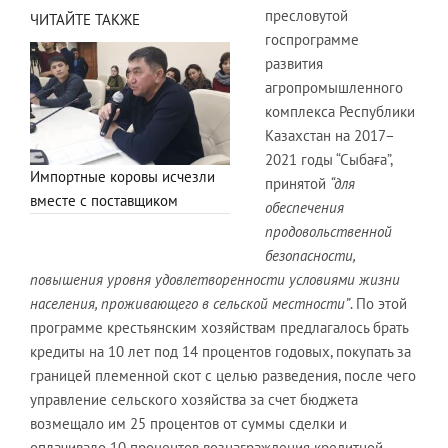
пресловутой
ЧИТАЙТЕ ТАКЖЕ
госпрограмме
развития
агропромышленного
комплекса Республики
Казахстан на 2017–
2021 годы “Сыбаға”,
Импортные коровы исчезли
принятой
“для
вместе с поставщиком
обеспечения
продовольственной
безопасности,
повышения уровня удовлетворенности условиями жизни
населения, проживающего в сельской местности”
. По этой
программе крестьянским хозяйствам предлагалось брать
кредиты на 10 лет под 14 процентов годовых, покупать за
границей племенной скот с целью разведения, после чего
управление сельского хозяйства за счет бюджета
возмещало им 25 процентов от суммы сделки и
оплачивало 10 процентов вознаграждения кредитной