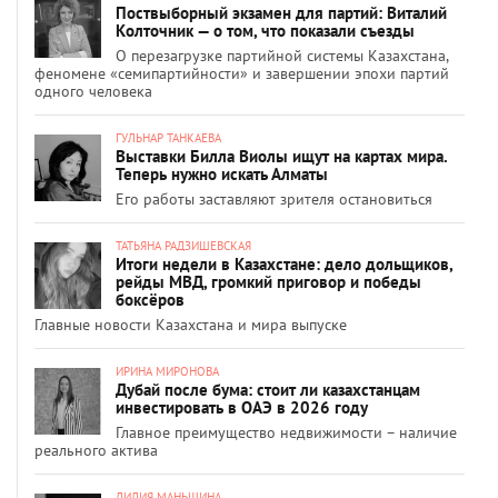
Поствыборный экзамен для партий: Виталий
Колточник — о том, что показали съезды
О перезагрузке партийной системы Казахстана,
феномене «семипартийности» и завершении эпохи партий
одного человека
ГУЛЬНАР ТАНКАЕВА
Выставки Билла Виолы ищут на картах мира.
Теперь нужно искать Алматы
Его работы заставляют зрителя остановиться
ТАТЬЯНА РАДЗИШЕВСКАЯ
Итоги недели в Казахстане: дело дольщиков,
рейды МВД, громкий приговор и победы
боксёров
Главные новости Казахстана и мира выпуске
ИРИНА МИРОНОВА
Дубай после бума: стоит ли казахстанцам
инвестировать в ОАЭ в 2026 году
Главное преимущество недвижимости – наличие
реального актива
ЛИЛИЯ МАНЬШИНА