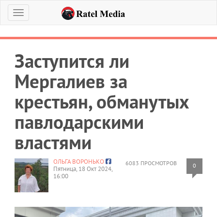
Меню
Заступится ли
Мергалиев за
крестьян, обманутых
павлодарскими
властями
ОЛЬГА ВОРОНЬКО
6083 ПРОСМОТРОВ
0
Пятница, 18 Окт 2024,
16:00