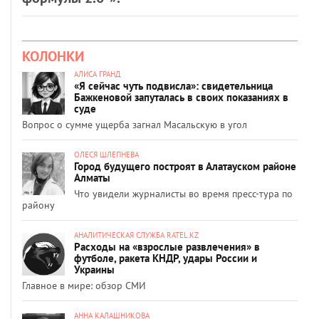
КОЛОНКИ
АЛИСА ГРАНД
«Я сейчас чуть подвисла»: свидетельница
Бажкеновой запуталась в своих показаниях в
суде
Вопрос о сумме ущерба загнал Масальскую в угол
ОЛЕСЯ ШЛЕПНЕВА
Город будущего построят в Алатауском районе
Алматы
Что увидели журналисты во время пресс-тура по
району
АНАЛИТИЧЕСКАЯ СЛУЖБА RATEL.KZ
Расходы на «взрослые развлечения» в
футболе, ракета КНДР, удары России и
Украины
Главное в мире: обзор СМИ
АННА КАЛАШНИКОВА