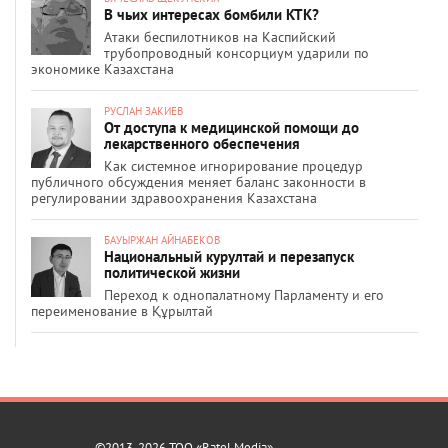
В чьих интересах бомбили КТК?
Атаки беспилотников на Каспийский
трубопроводный консорциум ударили по
экономике Казахстана
РУСЛАН ЗАКИЕВ
От доступа к медицинской помощи до
лекарственного обеспечения
Как системное игнорирование процедур
публичного обсуждения меняет баланс законности в
регулировании здравоохранения Казахстана
БАУЫРЖАН АЙНАБЕКОВ
Национальный курултай и перезапуск
политической жизни
Переход к однопалатному Парламенту и его
переименование в Құрылтай
©2013-2026 ТОО «Ratel Media»