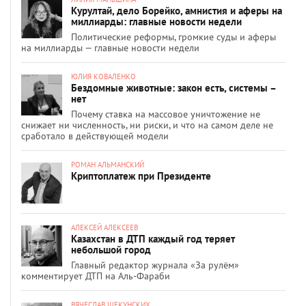
Курултай, дело Борейко, амнистия и аферы на
миллиарды: главные новости недели
Политические реформы, громкие суды и аферы
на миллиарды — главные новости недели
ЮЛИЯ КОВАЛЕНКО
Бездомные животные: закон есть, системы –
нет
Почему ставка на массовое уничтожение не
снижает ни численность, ни риски, и что на самом деле не
сработало в действующей модели
РОМАН АЛЬМАНСКИЙ
Криптоплатеж при Президенте
АЛЕКСЕЙ АЛЕКСЕЕВ
Казахстан в ДТП каждый год теряет
небольшой город
Главный редактор журнала «За рулём»
комментирует ДТП на Аль-Фараби
ВЯЧЕСЛАВ ЩЕКУНСКИХ