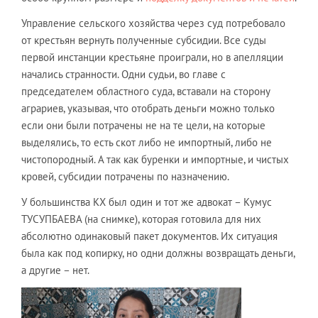
Управление сельского хозяйства через суд потребовало
от крестьян вернуть полученные субсидии. Все суды
первой инстанции крестьяне проиграли, но в апелляции
начались странности. Одни судьи, во главе с
председателем областного суда, вставали на сторону
аграриев, указывая, что отобрать деньги можно только
если они были потрачены не на те цели, на которые
выделялись, то есть скот либо не импортный, либо не
чистопородный. А так как буренки и импортные, и чистых
кровей, субсидии потрачены по назначению.
У большинства КХ был один и тот же адвокат – Кумус
ТУСУПБАЕВА (на снимке), которая готовила для них
абсолютно одинаковый пакет документов. Их ситуация
была как под копирку, но одни должны возвращать деньги,
а другие – нет.