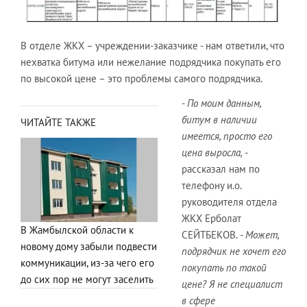
В отделе ЖКХ – учреждении-заказчике - нам ответили, что
нехватка битума или нежелание подрядчика покупать его
по высокой цене – это проблемы самого подрядчика.
- По моим данным,
битум в наличии
ЧИТАЙТЕ ТАКЖЕ
имеется, просто его
цена выросла,
-
рассказал нам по
телефону и.о.
руководителя отдела
ЖКХ Ерболат
В Жамбылской области к
СЕЙТБЕКОВ.
- Может,
новому дому забыли подвести
подрядчик не хочет его
коммуникации, из-за чего его
покупать по такой
до сих пор не могут заселить
цене? Я не специалист
в сфере