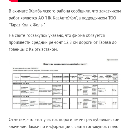
В акимате Жамбылского района сообщили, что заказчиком
работ является АО "НК КазАвтоЖол", а подрядчиком ТОО
"Тараз Көлік Жолы".
На сайте госзакупок указано, что фирма обязуется
произвести средний ремонт 12,8 км дороги от Тараза до
границы с Кыргызстаном.
Отметим, что этот участок дороги имеет республиканское
значение. Также по информации с сайта госзакупок стало