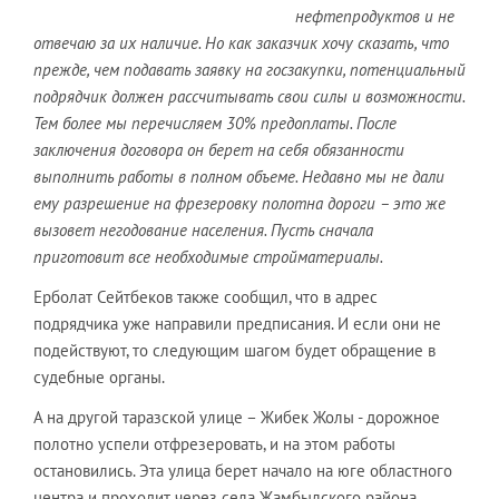
нефтепродуктов и не
отвечаю за их наличие. Но как заказчик хочу сказать, что
прежде, чем подавать заявку на госзакупки, потенциальный
подрядчик должен рассчитывать свои силы и возможности.
Тем более мы перечисляем 30% предоплаты. После
заключения договора он берет на себя обязанности
выполнить работы в полном объеме. Недавно мы не дали
ему разрешение на фрезеровку полотна дороги – это же
вызовет негодование населения. Пусть сначала
приготовит все необходимые стройматериалы.
Ерболат Сейтбеков также сообщил, что в адрес
подрядчика уже направили предписания. И если они не
подействуют, то следующим шагом будет обращение в
судебные органы.
А на другой таразской улице – Жибек Жолы - дорожное
полотно успели отфрезеровать, и на этом работы
остановились. Эта улица берет начало на юге областного
центра и проходит через села Жамбылского района