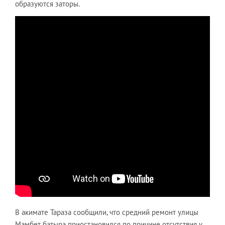
образуются заторы.
В акимате Тараза сообщили, что средний ремонт улицы
Мамбет батыра приостановился по причине отсутствия у