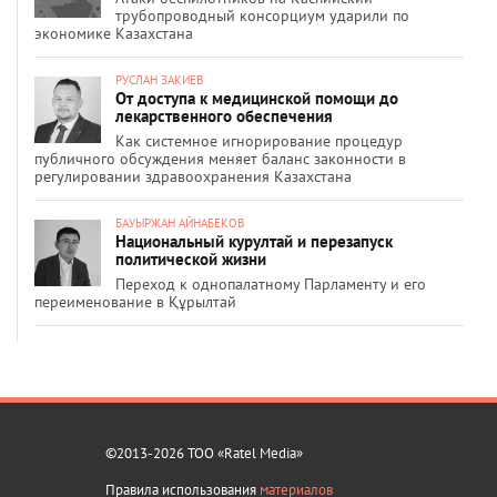
трубопроводный консорциум ударили по
экономике Казахстана
РУСЛАН ЗАКИЕВ
От доступа к медицинской помощи до
лекарственного обеспечения
Как системное игнорирование процедур
публичного обсуждения меняет баланс законности в
регулировании здравоохранения Казахстана
БАУЫРЖАН АЙНАБЕКОВ
Национальный курултай и перезапуск
политической жизни
Переход к однопалатному Парламенту и его
переименование в Құрылтай
©2013-2026 ТОО «Ratel Media»
Правила использования
материалов