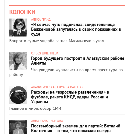
КОЛОНКИ
АЛИСА ГРАНД
«Я сейчас чуть подвисла»: свидетельница
Бажкеновой запуталась в своих показаниях в
суде
Вопрос о сумме ущерба загнал Масальскую в угол
ОЛЕСЯ ШЛЕПНЕВА
Город будущего построят в Алатауском районе
Алматы
Что увидели журналисты во время пресс-тура по
району
АНАЛИТИЧЕСКАЯ СЛУЖБА RATEL.KZ
Расходы на «взрослые развлечения» в
футболе, ракета КНДР, удары России и
Украины
Главное в мире: обзор СМИ
АННА КАЛАШНИКОВА
Поствыборный экзамен для партий: Виталий
Колточник — о том, что показали съезды