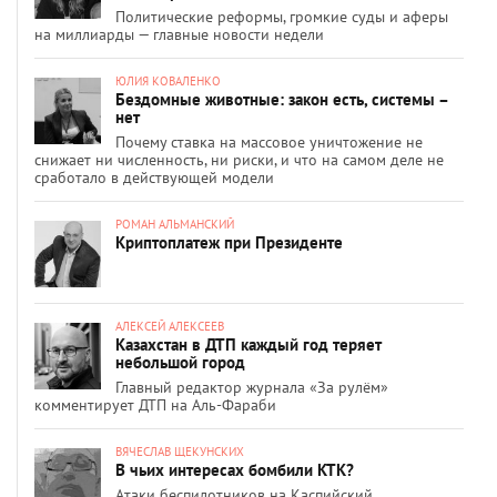
Политические реформы, громкие суды и аферы
на миллиарды — главные новости недели
ЮЛИЯ КОВАЛЕНКО
Бездомные животные: закон есть, системы –
нет
Почему ставка на массовое уничтожение не
снижает ни численность, ни риски, и что на самом деле не
сработало в действующей модели
РОМАН АЛЬМАНСКИЙ
Криптоплатеж при Президенте
АЛЕКСЕЙ АЛЕКСЕЕВ
Казахстан в ДТП каждый год теряет
небольшой город
Главный редактор журнала «За рулём»
комментирует ДТП на Аль-Фараби
ВЯЧЕСЛАВ ЩЕКУНСКИХ
В чьих интересах бомбили КТК?
Атаки беспилотников на Каспийский