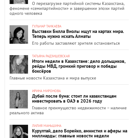
О перезагрузке партийной системы Казахстана,
феномене «семипартийности» и завершении эпохи партий
одного человека
ГУЛЬНАР ТАНКАЕВА
Выставки Билла Виолы ищут на картах мира.
Теперь нужно искать Алматы
Его работы заставляют зрителя остановиться
ТАТЬЯНА РАДЗИШЕВСКАЯ
Итоги недели в Казахстане: дело дольщиков,
рейды МВД, громкий приговор и победы
боксёров
Главные новости Казахстана и мира выпуске
ИРИНА МИРОНОВА
Дубай после бума: стоит ли казахстанцам
инвестировать в ОАЭ в 2026 году
Главное преимущество недвижимости – наличие
реального актива
ЛИЛИЯ МАНЬШИНА
Курултай, дело Борейко, амнистия и аферы на
миллиарды: главные новости недели