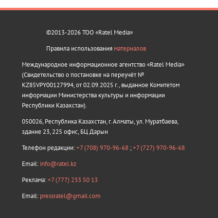
©2013-2026 ТОО «Ratel Media»
Правила использования
материалов
Международное информационное агентство «Ratel Media»
(Свидетельство о постановке на переучёт №
KZ85VPY00127994, от 02.09.2025 г., выданное Комитетом
информации Министерства культуры и информации
Республики Казахстан).
050026, Республика Казахстан, г. Алматы, ул. Муратбаева,
здание 23, 225 офис, БЦ Дарын
Телефон редакции:
+7 (708) 970-96-68
;
+7 (727) 970-96-68
Email:
info@ratel.kz
Реклама:
+7 (777) 233 50 13
Email:
pressratel@gmail.com