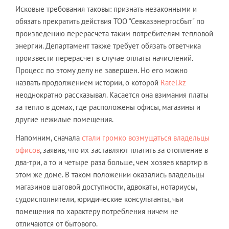
Исковые требования таковы: признать незаконными и
обязать прекратить действия ТОО "Севказэнергосбыт" по
произведению перерасчета таким потребителям тепловой
энергии. Департамент также требует обязать ответчика
произвести перерасчет в случае оплаты начислений.
Процесс по этому делу не завершен. Но его можно
назвать продолжением истории, о которой
Ratel.kz
неоднократно рассказывал. Касается она взимания платы
за тепло в домах, где расположены офисы, магазины и
другие нежилые помещения.
Напомним, сначала
стали громко возмущаться владельцы
офисов
, заявив, что их заставляют платить за отопление в
два-три, а то и четыре раза больше, чем хозяев квартир в
этом же доме. В таком положении оказались владельцы
магазинов шаговой доступности, адвокаты, нотариусы,
судоисполнители, юридические консультанты, чьи
помещения по характеру потребления ничем не
отличаются от бытового.