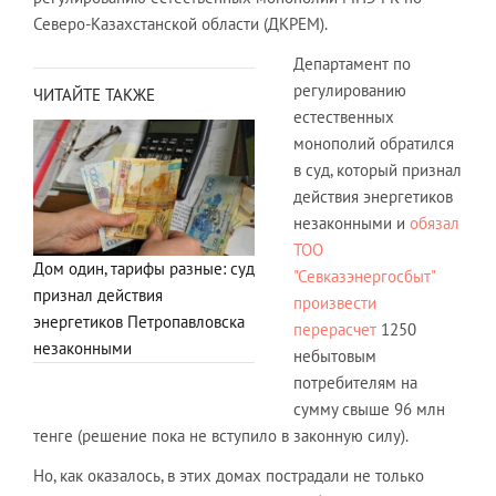
Северо-Казахстанской области (ДКРЕМ).
Департамент по
регулированию
ЧИТАЙТЕ ТАКЖЕ
естественных
монополий обратился
в суд, который признал
действия энергетиков
незаконными и
обязал
ТОО
Дом один, тарифы разные: суд
"Севказэнергосбыт"
признал действия
произвести
энергетиков Петропавловска
перерасчет
1250
незаконными
небытовым
потребителям на
сумму свыше 96 млн
тенге (решение пока не вступило в законную силу).
Но, как оказалось, в этих домах пострадали не только