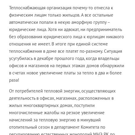
Теплоснабжающая организация почему-то отнесла к
физическим лицам только жильцов. А все остальные
автоматически попали в некую аморфную группу –
юридические лица. Хотя ни адвокат, ни предприниматель
без образования юридического лица к юрлицам никакого
отношения не имеет. В итоге при единой системе
теплоснабжения в доме все платят по-разному.
Ситуация
усугубилась в декабре прошлого года, когда владельцы
офисов и магазинов на первых этажах домов обнаружили
в счетах новое увеличение платы за тепло в два и более
раза!
От потребителей тепловой энергии, осуществляющих
деятельность в офисах, магазинах, расположенных в
жилых многоквартирных домах, поступили
многочисленные жалобы на резкое увеличение
начислений за тепловую энергию в минувший
отопительный сезон в департамент Комитета по
регулированию естественных монополий МНЭ РК по