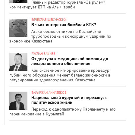
Главный редактор журнала «За рулём»
комментирует ДТП на Аль-Фараби
ВЯЧЕСЛАВ ЩЕКУНСКИХ
В чьих интересах бомбили КТК?
Атаки беспилотников на Каспийский
трубопроводный консорциум ударили по
экономике Казахстана
РУСЛАН ЗАКИЕВ
От доступа к медицинской помощи до
лекарственного обеспечения
Как системное игнорирование процедур
публичного обсуждения меняет баланс законности в
регулировании здравоохранения Казахстана
БАУЫРЖАН АЙНАБЕКОВ
Национальный курултай и перезапуск
политической жизни
Переход к однопалатному Парламенту и его
переименование в Құрылтай