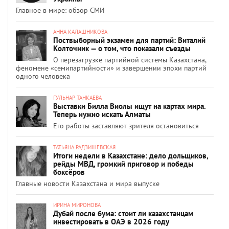
Главное в мире: обзор СМИ
АННА КАЛАШНИКОВА
Поствыборный экзамен для партий: Виталий
Колточник — о том, что показали съезды
О перезагрузке партийной системы Казахстана,
феномене «семипартийности» и завершении эпохи партий
одного человека
ГУЛЬНАР ТАНКАЕВА
Выставки Билла Виолы ищут на картах мира.
Теперь нужно искать Алматы
Его работы заставляют зрителя остановиться
ТАТЬЯНА РАДЗИШЕВСКАЯ
Итоги недели в Казахстане: дело дольщиков,
рейды МВД, громкий приговор и победы
боксёров
Главные новости Казахстана и мира выпуске
ИРИНА МИРОНОВА
Дубай после бума: стоит ли казахстанцам
инвестировать в ОАЭ в 2026 году