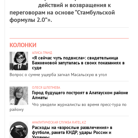
действий и возвращения к
переговорам на основе “Стамбульской
формулы 2.0”».
КОЛОНКИ
АЛИСА ГРАНД
«Я сейчас чуть подвисла»: свидетельница
Бажкеновой запуталась в своих показаниях в
суде
Вопрос о сумме ущерба загнал Масальскую в угол
ОЛЕСЯ ШЛЕПНЕВА
Город будущего построят в Алатауском районе
Алматы
Что увидели журналисты во время пресс-тура по
району
АНАЛИТИЧЕСКАЯ СЛУЖБА RATEL.KZ
Расходы на «взрослые развлечения» в
футболе, ракета КНДР, удары России и
Украины