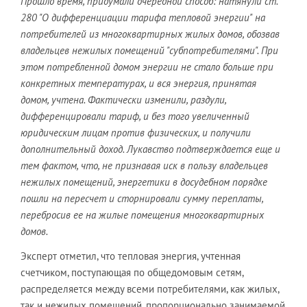
Прошло время, придумали очередной способ: натянули ст.
280 "О дифференциации тарифа тепловой энергии" на
потребителей из многоквартирных жилых домов, обозвав
владельцев нежилых помещений "субпотребителями". При
этом потребленной домом энергии не стало больше при
конкретных температурах, и вся энергия, принятая
домом, учтена. Фактически изменили, раздули,
дифференцировали тариф, и без того увеличенный
юридическим лицам против физических, и получили
дополнительный доход. Лукавство подтверждается еще и
тем фактом, что, не признавая иск в пользу владельцев
нежилых помещений, энергетики в досудебном порядке
пошли на пересчет и сторнировали сумму переплаты,
перебросив ее на жилые помещения многоквартирных
домов.
Эксперт отметил, что тепловая энергия, учтенная
счетчиком, поступающая по общедомовым сетям,
распределяется между всеми потребителями, как жилых,
так и нежилых помещений, пропорционально занимаемой