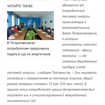
обращения от
ЧИТАЙТЕ ТАКЖЕ
потребителей
тепловой энергии,
проживающих в
многоквартирных
домах Петропавловска,
в которых
В Петропавловске
расположены нежилые
потребителям предложили
помещения - офисы,
подать в суд на энергетиков
магазины - и где
имеются общедомовые
приборы учета
тепловой энергии
, - сообщил Токтамысов. –
Они выражали
несогласие с перерасчетом за тепловую энергию, общий
размер которого составил 33 млн 309 тыс. тенге. В
защиту этих потребителей нашим департаментом был
направлен иск в специализированный межрайонный
экономический суд.