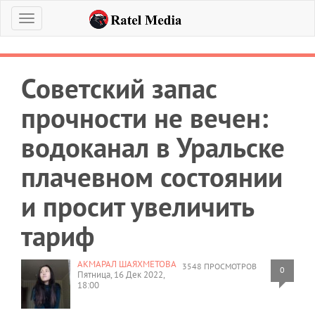
Меню
Советский запас
прочности не вечен:
водоканал в Уральске
плачевном состоянии
и просит увеличить
тариф
АКМАРАЛ ШАЯХМЕТОВА
3548 ПРОСМОТРОВ
0
Пятница, 16 Дек 2022,
18:00