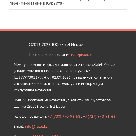
переименование в Құрылтай
©2013-2026 ТОО «Ratel Media»
Правила использования
материалов
Международное информационное агентство «Ratel Media»
(Свидетельство о постановке на переучёт №
KZ85VPY00127994, от 02.09.2025 г., выданное Комитетом
информации Министерства культуры и информации
Республики Казахстан).
050026, Республика Казахстан, г. Алматы, ул. Муратбаева,
здание 23, 225 офис, БЦ Дарын
Телефон редакции:
+7 (708) 970-96-68
;
+7 (727) 970-96-68
Email:
info@ratel.kz