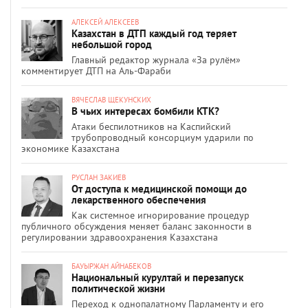
АЛЕКСЕЙ АЛЕКСЕЕВ
Казахстан в ДТП каждый год теряет
небольшой город
Главный редактор журнала «За рулём»
комментирует ДТП на Аль-Фараби
ВЯЧЕСЛАВ ЩЕКУНСКИХ
В чьих интересах бомбили КТК?
Атаки беспилотников на Каспийский
трубопроводный консорциум ударили по
экономике Казахстана
РУСЛАН ЗАКИЕВ
От доступа к медицинской помощи до
лекарственного обеспечения
Как системное игнорирование процедур
публичного обсуждения меняет баланс законности в
регулировании здравоохранения Казахстана
БАУЫРЖАН АЙНАБЕКОВ
Национальный курултай и перезапуск
политической жизни
Переход к однопалатному Парламенту и его