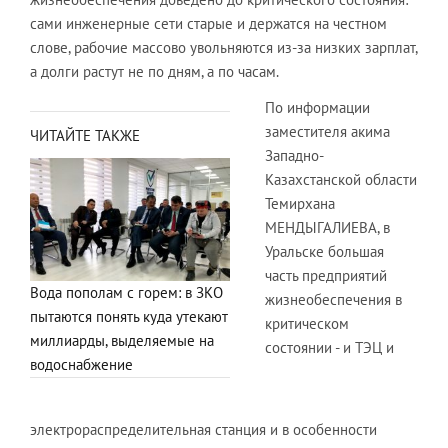
сами инженерные сети старые и держатся на честном
слове, рабочие массово увольняются из-за низких зарплат,
а долги растут не по дням, а по часам.
По информации
заместителя акима
ЧИТАЙТЕ ТАКЖЕ
Западно-
Казахстанской области
Темирхана
МЕНДЫГАЛИЕВА, в
Уральске большая
часть предприятий
Вода пополам с горем: в ЗКО
жизнеобеспечения в
пытаются понять куда утекают
критическом
миллиарды, выделяемые на
состоянии - и ТЭЦ и
водоснабжение
электрораспределительная станция и в особенности