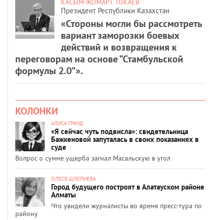
КАСЫМ-ЖОМАРТ ТОКАЕВ
Президент Республики Казахстан
«Стороны могли бы рассмотреть
вариант заморозки боевых
действий и возвращения к
переговорам на основе “Стамбульской
формулы 2.0”».
КОЛОНКИ
АЛИСА ГРАНД
«Я сейчас чуть подвисла»: свидетельница
Бажкеновой запуталась в своих показаниях в
суде
Вопрос о сумме ущерба загнал Масальскую в угол
ОЛЕСЯ ШЛЕПНЕВА
Город будущего построят в Алатауском районе
Алматы
Что увидели журналисты во время пресс-тура по
району