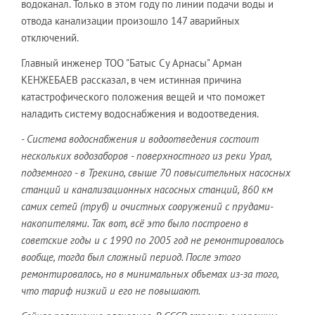
водоканал. Только в этом году по линии подачи воды и
отвода канализации произошло 147 аварийных
отключений.
Главный инженер ТОО "Батыс Су Арнасы" Арман
КЕНЖЕБАЕВ рассказал, в чем истинная причина
катастрофического положения вещей и что поможет
наладить систему водоснабжения и водоотведения.
- Система водоснабжения и водоотведения состоит
нескольких водозаборов - поверхностного из реки Урал,
подземного - в Трекино, свыше 70 повысительных насосных
станций и канализационных насосных станций, 860 км
самих сетей (труб) и очистных сооружений с прудами-
накопителями. Так вот, всё это было построено в
советские годы и с 1990 по 2005 год не ремонтировалось
вообще, тогда был сложный период. После этого
ремонтировалось, но в минимальных объемах из-за того,
что тариф низкий и его не повышают.