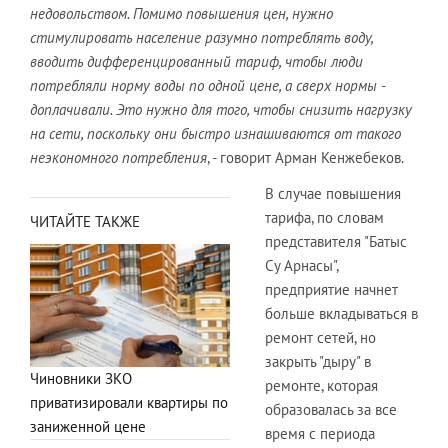
недовольством. Помимо повышения цен, нужно
стимулировать население разумно потреблять воду,
вводить дифференцированный тариф, чтобы люди
потребляли норму воды по одной цене, а сверх нормы -
доплачивали. Это нужно для того, чтобы снизить нагрузку
на сети, поскольку они быстро изнашиваются от такого
неэкономного потребления
, - говорит Арман Кенжебеков.
В случае повышения
тарифа, по словам
ЧИТАЙТЕ ТАКЖЕ
представителя "Батыс
Су Арнасы",
предприятие начнет
больше вкладываться в
ремонт сетей, но
закрыть "дыру" в
Чиновники ЗКО
ремонте, которая
приватизировали квартиры по
образовалась за все
заниженной цене
время с периода