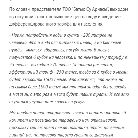
По словам представителя ТОО "Батыс Су Арнасы", выходом
из ситуации станет повышение цен на воду и введение
дифференцированного тарифа для населения.
- Норма потребления воды в сутки - 200 литров на
человека. Это и вода для питьевых целей, и на бытовые
нужды - мыться, убираться, посуду мыть. В месяц
получается 6 кубов на человека, и по нынешнему тарифу в
45 тенге - выходит 270 тенге. По нашим расчетам,
эффективный тариф - 250 тенге, тогда за 6 кубов в месяц
будет выходить 1500 тенге. Это кажется, что много, но
на самом деле 1500 тенге мы тратим за один день, заходя
в магазин, а это раз в месяц будут такие траты. И все это
окупится улучшением качества услуг.
Мы неоднократно отправляли заявки в антимонопольный
комитет на повышение тарифа, но нам отказывают,
поскольку сейчас идет такая политика, чтобы население
лишний раз не тревожить, это грозит социальным