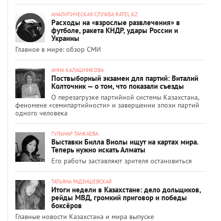
АНАЛИТИЧЕСКАЯ СЛУЖБА RATEL.KZ
Расходы на «взрослые развлечения» в
футболе, ракета КНДР, удары России и
Украины
Главное в мире: обзор СМИ
АННА КАЛАШНИКОВА
Поствыборный экзамен для партий: Виталий
Колточник — о том, что показали съезды
О перезагрузке партийной системы Казахстана,
феномене «семипартийности» и завершении эпохи партий
одного человека
ГУЛЬНАР ТАНКАЕВА
Выставки Билла Виолы ищут на картах мира.
Теперь нужно искать Алматы
Его работы заставляют зрителя остановиться
ТАТЬЯНА РАДЗИШЕВСКАЯ
Итоги недели в Казахстане: дело дольщиков,
рейды МВД, громкий приговор и победы
боксёров
Главные новости Казахстана и мира выпуске