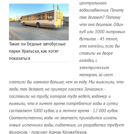
центрального
водоснабжения. Почему
так делают? Потому
что она дешевая. Один
куб или 1000 литровых
бутылок - 45 тенге,
Такие ли бедные автобусные
это копейки, если бы
парки Уральска, как хотят
ставили во дворе
показаться
колодец с
электрическим
мотором, за свет
платили бы намного больше, чем за воду. Мы выяснили, что
люди так делают, на примере поселка Зачаганск -
поставили на трубу, которая туда ведет, водомер и
выявили, что в зимнее время потребление воды в сутки
составляет 5000 кубов, а в летнее время - 12 000 кубов.
Соответственно, воды не хватает, приходится искать
новые источники воды, подземные, их разработка требует
финансов,
- пояснил Арман Кенжебеков.