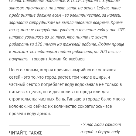
Сейчас положение плачевное. В СССР строили с хорошим
запасом прочности, но этот запас не вечен. Сейчас наше
предприятие должно всем - за электричество, за налоги,
зарплата сотрудникам не выплачивается вовремя. Кроме
того, многие сотрудники уходят, в течение года у нас 40%
штата уволилось из-за того, что никто не хочет
работать за 120 тысяч на тяжелой работе. Людям проще
в магазин экспедитором пойти работать, по 200 тысяч
получать,
- говорит Арман Кенжебаев.
По его словам, вторая причина аварийного состояния
сетей - это то, что город растет, том числе вширь, и
частный сектор потребляет воду водоканала не только в
питьевых целях, но и для полива огорода или для
строительства частных бань. Раньше в городе было много
колонок, но сейчас их количество сократилось - все
провели воду домой.
- У нас люди сажают
огород и берут воду
ЧИТАЙТЕ ТАКЖЕ