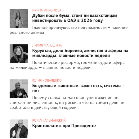
ИРИНА МИРОНОВА
Дубай после бума: стоит ли казахстанцам
инвестировать в ОАЭ в 2026 году
Главное преимущество недвижимости – наличие
реального актива
ЛИЛИЯ МАНЬШИНА
Курултай, дело Борейко, амнистия и аферы на
миллиарды: главные новости недели
Политические реформы, громкие суды и аферы
на миллиарды — главные новости недели
ЮЛИЯ КОВАЛЕНКО
Бездомные животные: закон есть, системы –
нет
Почему ставка на массовое уничтожение не
снижает ни численность, ни риски, и что на самом деле не
сработало в действующей модели
РОМАН АЛЬМАНСКИЙ
Криптоплатеж при Президенте