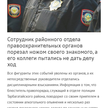
Сотрудник районного отдела
правоохранительных органов
порезал ножом своего знакомого, а
его коллеги пытались не дать делу
ход
Все фигуранты этих событий уволены из органов, а их
непосредственные руководители отделались
дисциплинарными взысканиями. Информация о том, что
блюститель правопорядка, служащий в отделе полиции
Тарбагатайского района, повздорил со своим приятелем в
состоянии алкогольного опьянения и несколько раз
ударил последнего ножом, ходила по социальным сетям