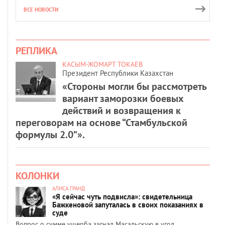
ВСЕ НОВОСТИ
РЕПЛИКА
КАСЫМ-ЖОМАРТ ТОКАЕВ
Президент Республики Казахстан
«Стороны могли бы рассмотреть
вариант заморозки боевых
действий и возвращения к
переговорам на основе “Стамбульской
формулы 2.0”».
КОЛОНКИ
АЛИСА ГРАНД
«Я сейчас чуть подвисла»: свидетельница
Бажкеновой запуталась в своих показаниях в
суде
Вопрос о сумме ущерба загнал Масальскую в угол