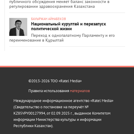
публичного обсуждения меняет баланс законности в
регулировании здравоохранения Казахстана
БАУЫРЖАН АЙНАБЕКОВ
Национальный курултай и перезапуск
политической жизни
Переход к однопалатному Парламенту и его
переименование в Құрылтай
©2013-2026 ТОО «Ratel Media»
Правила использования
материалов
Международное информационное агентство «Ratel Media»
(Свидетельство о постановке на переучёт №
KZ85VPY00127994, от 02.09.2025 г., выданное Комитетом
информации Министерства культуры и информации
Республики Казахстан).