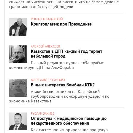
снижает ни численность, ни риски, и что на самом деле не
сработало в действующей модели
РОМАН АЛЬМАНСКИЙ
Криптоплатеж при Президенте
АЛЕКСЕЙ АЛЕКСЕЕВ
Казахстан в ДТП каждый год теряет
небольшой город
Главный редактор журнала «За рулём»
комментирует ДТП на Аль-Фараби
ВЯЧЕСЛАВ ЩЕКУНСКИХ
В чьих интересах бомбили КТК?
Атаки беспилотников на Каспийский
трубопроводный консорциум ударили по
экономике Казахстана
РУСЛАН ЗАКИЕВ
От доступа к медицинской помощи до
лекарственного обеспечения
Как системное игнорирование процедур