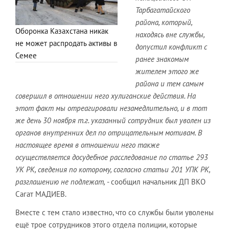
Тарбагатайского
района, который,
Оборонка Казахстана никак
находясь вне службы,
не может распродать активы в
допустил конфликт с
Семее
ранее знакомым
жителем этого же
района и тем самым
совершил в отношении него хулиганские действия. На
этот факт мы отреагировали незамедлительно, и в тот
же день 30 ноября т.г. указанный сотрудник был уволен из
органов внутренних дел по отрицательным мотивам. В
настоящее время в отношении него также
осуществляется досудебное расследование по статье 293
УК РК, сведения по которому, согласно статьи 201 УПК РК,
разглашению не подлежат,
- сообщил начальник ДП ВКО
Сагат МАДИЕВ.
Вместе с тем стало известно, что со службы были уволены
ещё трое сотрудников этого отдела полиции, которые