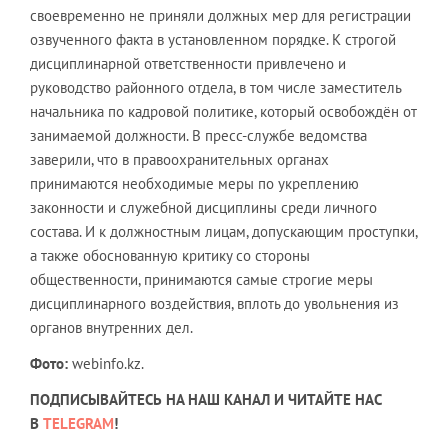
своевременно не приняли должных мер для регистрации
озвученного факта в установленном порядке. К строгой
дисциплинарной ответственности привлечено и
руководство районного отдела, в том числе заместитель
начальника по кадровой политике, который освобождён от
занимаемой должности. В пресс-службе ведомства
заверили, что в правоохранительных органах
принимаются необходимые меры по укреплению
законности и служебной дисциплины среди личного
состава. И к должностным лицам, допускающим проступки,
а также обоснованную критику со стороны
общественности, принимаются самые строгие меры
дисциплинарного воздействия, вплоть до увольнения из
органов внутренних дел.
Фото:
webinfo.kz.
ПОДПИСЫВАЙТЕСЬ НА НАШ КАНАЛ И ЧИТАЙТЕ НАС
В
TELEGRAM
!