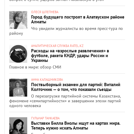
ОЛЕСЯ ШЛЕПНЕВА
Город будущего построят в Алатауском районе
Алматы
Что увидели журналисты во время пресс-тура по
району
АНАЛИТИЧЕСКАЯ СЛУЖБА RATEL.KZ
Расходы на «взрослые развлечения» в
футболе, ракета КНДР, удары России и
Украины
Главное в мире: обзор СМИ
АННА КАЛАШНИКОВА
Поствыборный экзамен для партий: Виталий
Колточник — о том, что показали съезды
О перезагрузке партийной системы Казахстана,
феномене «семипартийности» и завершении эпохи партий
одного человека
ГУЛЬНАР ТАНКАЕВА
Выставки Билла Виолы ищут на картах мира.
Теперь нужно искать Алматы