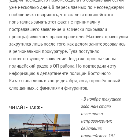
уже несколько дней. В пересылаемых по мессенджерам
сообщениях говорилось, что коллеги полицейского
попытались замять этот факт, не принимали у
пострадавшего заявление и всячески покрывали
проштрафившегося правоохранителя. Маховик правосудия
закрутился лишь после того, как делом заинтересовались
в региональной прокуратуре. Туда поступило
соответствующее заявление. Тогда же прошла чистка
полицейский рядов в ОП района. Но подтвердили эту
информацию в департаменте полиции Восточного
Казахстана лишь в конце декабря, когда прошёл новый
слив данных, с фамилиями фигурантов.
- В ноябре текущего
года нам стало
ЧИТАЙТЕ ТАКЖЕ
известно о
неправомерных
действиях
полицейского ОП