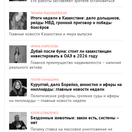
Его работы заставляют зрителя остановиться
ТАТЬЯНА РАДЗИШЕВСКАЯ
Итоги недели в Казахстане: дело дольщиков,
рейды МВД, громкий приговор и победы
боксёров
Главные новости Казахстана и мира выпуске
ИРИНА МИРОНОВА
Дубай после бума: стоит ли казахстанцам
инвестировать в ОАЭ в 2026 году
Главное преимущество недвижимости – наличие
реального актива
ЛИЛИЯ МАНЬШИНА
Курултай, дело Борейко, амнистия и аферы на
миллиарды: главные новости недели
Политические реформы, громкие суды и аферы
на миллиарды — главные новости недели
ЮЛИЯ КОВАЛЕНКО
Бездомные животные: закон есть, системы –
нет
Почему ставка на массовое уничтожение не