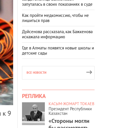
запуталась в своих показаниях в суде
Как пройти медкомиссию, чтобы не
лишиться прав
Дуйсенова рассказала, как Бажкенова
искажала информацию
Где в Алматы появятся новые школы и
детские сады
ВСЕ НОВОСТИ
РЕПЛИКА
КАСЫМ-ЖОМАРТ ТОКАЕВ
Президент Республики
 к 9
Казахстан
«Стороны могли
бы рассмотреть