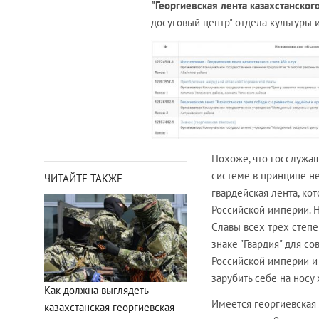
"Георгиевская лента казахстанског
досуговый центр" отдела культуры 
Похоже, что госслужащ
системе в принципе не
ЧИТАЙТЕ ТАКЖЕ
гвардейская лента, ко
Российской империи. Н
Славы всех трёх степ
знаке "Гвардия" для с
Российской империи и
зарубить себе на носу 
Как должна выглядеть
Имеется георгиевская 
казахстанская георгиевская