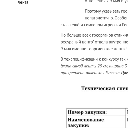
отношения к 9 мая и уж
лента
Поэтому указывать гео
непатриотично. Особен
стала ещё и символом агрессии Рос
Но больше всех госорганов отлич
ресурсный центр" отдела внутренне
9 мая именно георгиевские ленты!
В техспецификации к конкурсу так и
длина самой ленты 29 см, ширина 3 
прикреплена маленькая булавка.
Цве