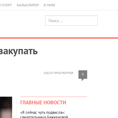
И СПОРТ
КАЛЬКУЛЯТОР
В МИРЕ
закупать
20628 ПРОСМОТРОВ
0
ГЛАВНЫЕ НОВОСТИ
«Я сейчас чуть подвисла»:
свидетельница Бажкеновой