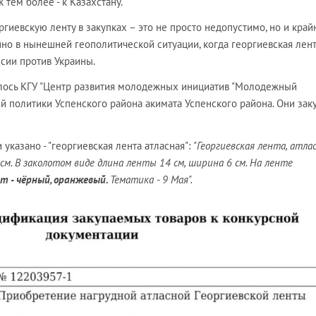
 тем более - к Казахстану.
ргиевскую ленту в закупках – это не просто недопустимо, но и край
но в нынешней геополитической ситуации, когда георгиевская лен
сии против Украины.
илось КГУ "Центр развития молодежных инициатив "Молодежный
й политики Успенского района акимата Успенского района. Они зак
 указано - "георгиевская лента атласная":
"Георгиевская лента, атлас
см. В заколотом виде длина ленты 14 см, ширина 6 см. На ленте
т - чёрный, оранжевый.
Тематика - 9 Мая".