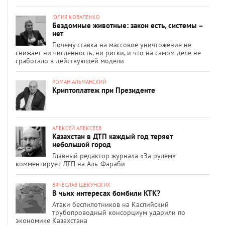
ЮЛИЯ КОВАЛЕНКО
Бездомные животные: закон есть, системы –
нет
Почему ставка на массовое уничтожение не
снижает ни численность, ни риски, и что на самом деле не
сработало в действующей модели
РОМАН АЛЬМАНСКИЙ
Криптоплатеж при Президенте
АЛЕКСЕЙ АЛЕКСЕЕВ
Казахстан в ДТП каждый год теряет
небольшой город
Главный редактор журнала «За рулём»
комментирует ДТП на Аль-Фараби
ВЯЧЕСЛАВ ЩЕКУНСКИХ
В чьих интересах бомбили КТК?
Атаки беспилотников на Каспийский
трубопроводный консорциум ударили по
экономике Казахстана