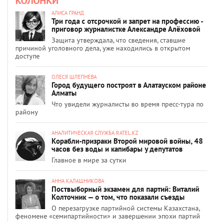
КОЛОНКИ
АЛИСА ГРАНД
Три года с отсрочкой и запрет на профессию -
приговор журналистке Александре Алёховой
Защита утверждала, что сведения, ставшие
причиной уголовного дела, уже находились в открытом
доступе
ОЛЕСЯ ШЛЕПНЕВА
Город будущего построят в Алатауском районе
Алматы
Что увидели журналисты во время пресс-тура по
району
АНАЛИТИЧЕСКАЯ СЛУЖБА RATEL.KZ
Корабли-призраки Второй мировой войны, 48
часов без воды и капибары у депутатов
Главное в мире за сутки
АННА КАЛАШНИКОВА
Поствыборный экзамен для партий: Виталий
Колточник — о том, что показали съезды
О перезагрузке партийной системы Казахстана,
феномене «семипартийности» и завершении эпохи партий