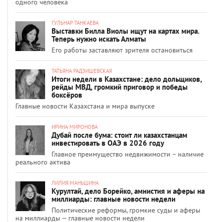
одного человека
ГУЛЬНАР ТАНКАЕВА
Выставки Билла Виолы ищут на картах мира.
Теперь нужно искать Алматы
Его работы заставляют зрителя остановиться
ТАТЬЯНА РАДЗИШЕВСКАЯ
Итоги недели в Казахстане: дело дольщиков,
рейды МВД, громкий приговор и победы
боксёров
Главные новости Казахстана и мира выпуске
ИРИНА МИРОНОВА
Дубай после бума: стоит ли казахстанцам
инвестировать в ОАЭ в 2026 году
Главное преимущество недвижимости – наличие
реального актива
ЛИЛИЯ МАНЬШИНА
Курултай, дело Борейко, амнистия и аферы на
миллиарды: главные новости недели
Политические реформы, громкие суды и аферы
на миллиарды — главные новости недели