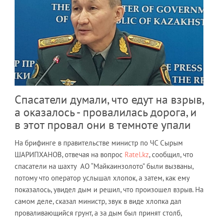
Спасатели думали, что едут на взрыв,
а оказалось - провалилась дорога, и
в этот провал они в темноте упали
На брифинге в правительстве министр по ЧС Сырым
ШАРИПХАНОВ, отвечая на вопрос
Ratel.kz
, сообщил, что
спасатели на шахту АО “Майкаинзолото” были вызваны,
потому что оператор услышал хлопок, а затем, как ему
показалось, увидел дым и решил, что произошел взрыв. На
самом деле, сказал министр, звук в виде хлопка дал
проваливающийся грунт, а за дым был принят столб,