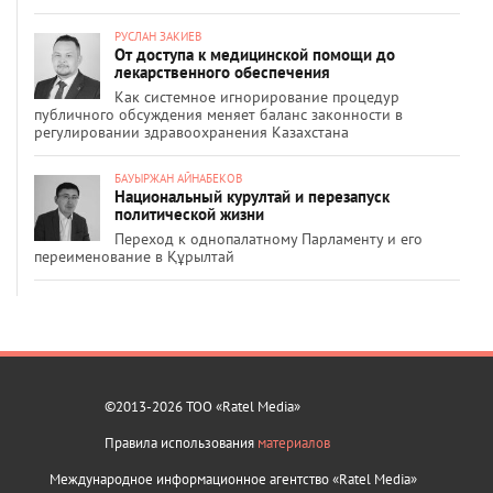
РУСЛАН ЗАКИЕВ
От доступа к медицинской помощи до
лекарственного обеспечения
Как системное игнорирование процедур
публичного обсуждения меняет баланс законности в
регулировании здравоохранения Казахстана
БАУЫРЖАН АЙНАБЕКОВ
Национальный курултай и перезапуск
политической жизни
Переход к однопалатному Парламенту и его
переименование в Құрылтай
©2013-2026 ТОО «Ratel Media»
Правила использования
материалов
Международное информационное агентство «Ratel Media»