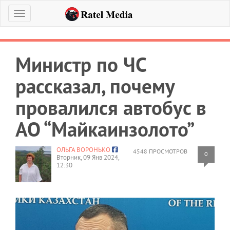
Меню
Министр по ЧС
рассказал, почему
провалился автобус в
АО “Майкаинзолото”
ОЛЬГА ВОРОНЬКО
4548 ПРОСМОТРОВ
0
Вторник, 09 Янв 2024,
12:30