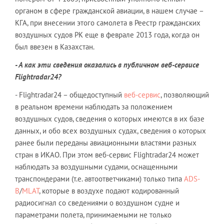
органом в сфере гражданской авиации, в нашем случае –
КГА, при внесении этого самолета в Реестр гражданских
воздушных судов РК еще в феврале 2013 года, когда он
был ввезен в Казахстан.
- А как эти сведения оказались в публичном веб-сервисе
Flightradar
24?
- Flightradar24 – общедоступный
веб-сервис
, позволяющий
в реальном времени наблюдать за положением
воздушных судов, сведения о которых имеются в их базе
данных, и обо всех воздушных судах, сведения о которых
ранее были переданы авиационными властями разных
стран в ИКАО. При этом веб-сервис Flightradar24 может
наблюдать за воздушными судами, оснащенными
транспондерами (т.е. автоответчиками) только типа
ADS-
B
/
MLAT
, которые в воздухе подают кодированный
радиосигнал со сведениями о воздушном судне и
параметрами полета, принимаемыми не только