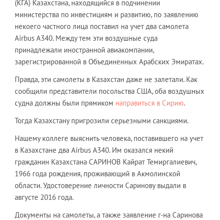
(КГА) Казахстана, находящийся в подчинении
министерства по инвестициям и развитию, по заявлению
некоего частного лица поставил на учет два самолета
Airbus A340. Между тем эти воздушные суда
принадлежали иностранной авиакомпании,
зарегистрированной в Объединенных Арабских Эмиратах.
Правда, эти самолеты в Казахстан даже не залетали. Как
сообщили представители посольства США, оба воздушных
судна должны были прямиком
направиться в Сирию
.
Тогда Казахстану пригрозили серьезными санкциями.
Нашему коллеге выяснить человека, поставившего на учет
в Казахстане два Airbus A340. Им оказался некий
гражданин Казахстана САРИНОВ Кайрат Темиргалиевич,
1966 года рождения, проживающий в Акмолинской
области. Удостоверение личности Саринову выдали в
августе 2016 года.
Документы на самолеты, а также заявление г-на Саринова