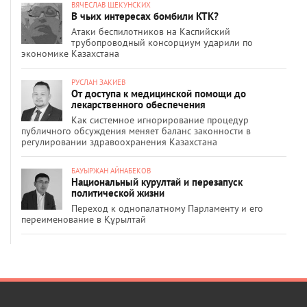
ВЯЧЕСЛАВ ЩЕКУНСКИХ
В чьих интересах бомбили КТК?
Атаки беспилотников на Каспийский
трубопроводный консорциум ударили по
экономике Казахстана
РУСЛАН ЗАКИЕВ
От доступа к медицинской помощи до
лекарственного обеспечения
Как системное игнорирование процедур
публичного обсуждения меняет баланс законности в
регулировании здравоохранения Казахстана
БАУЫРЖАН АЙНАБЕКОВ
Национальный курултай и перезапуск
политической жизни
Переход к однопалатному Парламенту и его
переименование в Құрылтай