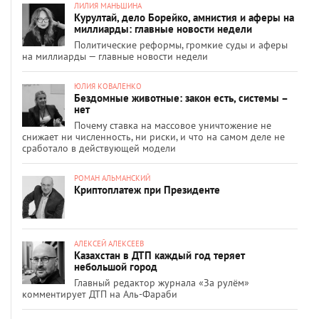
ЛИЛИЯ МАНЬШИНА
Курултай, дело Борейко, амнистия и аферы на
миллиарды: главные новости недели
Политические реформы, громкие суды и аферы
на миллиарды — главные новости недели
ЮЛИЯ КОВАЛЕНКО
Бездомные животные: закон есть, системы –
нет
Почему ставка на массовое уничтожение не
снижает ни численность, ни риски, и что на самом деле не
сработало в действующей модели
РОМАН АЛЬМАНСКИЙ
Криптоплатеж при Президенте
АЛЕКСЕЙ АЛЕКСЕЕВ
Казахстан в ДТП каждый год теряет
небольшой город
Главный редактор журнала «За рулём»
комментирует ДТП на Аль-Фараби