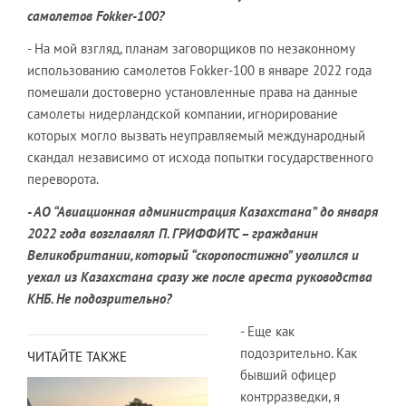
самолетов
Fokker
-100?
- На мой взгляд, планам заговорщиков по незаконному
использованию самолетов Fokker-100 в январе 2022 года
помешали достоверно установленные права на данные
самолеты нидерландской компании, игнорирование
которых могло вызвать неуправляемый международный
скандал независимо от исхода попытки государственного
переворота.
- АО “Авиационная администрация Казахстана” до января
2022 года возглавлял П. ГРИФФИТС – гражданин
Великобритании, который “скоропостижно” уволился и
уехал из Казахстана сразу же после ареста руководства
КНБ. Не подозрительно?
- Еще как
подозрительно. Как
ЧИТАЙТЕ ТАКЖЕ
бывший офицер
контрразведки, я