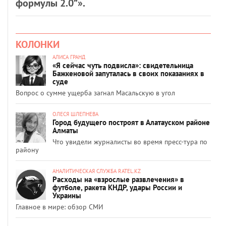
формулы 2.0”».
КОЛОНКИ
АЛИСА ГРАНД
«Я сейчас чуть подвисла»: свидетельница
Бажкеновой запуталась в своих показаниях в
суде
Вопрос о сумме ущерба загнал Масальскую в угол
ОЛЕСЯ ШЛЕПНЕВА
Город будущего построят в Алатауском районе
Алматы
Что увидели журналисты во время пресс-тура по
району
АНАЛИТИЧЕСКАЯ СЛУЖБА RATEL.KZ
Расходы на «взрослые развлечения» в
футболе, ракета КНДР, удары России и
Украины
Главное в мире: обзор СМИ