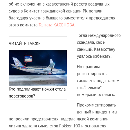
об их включении в казахстанский реестр воздушных
судов в Комитет гражданской авиации РК попали
благодаря участию бывшего заместителя председателя
этого комитета
Талгата КАСЕНОВА
.
Тогда международного
скандала, как и
ЧИТАЙТЕ ТАКЖЕ
санкций, Казахстану
удалось избежать.
Но практика
регистрировать
самолеты под, скажем
так, “левыми”
Кто подпиливает ножки стола
номерами осталась.
переговоров?
Прокомментировать
данный инцидент мы
попросили представителя нидерландской компании-
лизингодателя самолетов Fokker-100 и основателя