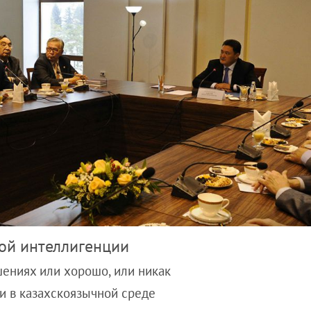
кой интеллигенции
ениях или хорошо, или никак
и в казахскоязычной среде