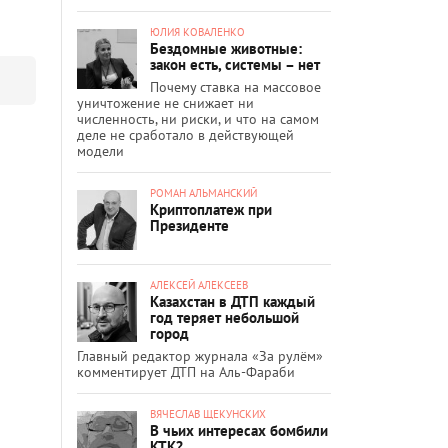
ЮЛИЯ КОВАЛЕНКО
Бездомные животные:
закон есть, системы – нет
Почему ставка на массовое
уничтожение не снижает ни
численность, ни риски, и что на самом
деле не сработало в действующей
модели
РОМАН АЛЬМАНСКИЙ
Криптоплатеж при
Президенте
АЛЕКСЕЙ АЛЕКСЕЕВ
Казахстан в ДТП каждый
год теряет небольшой
город
Главный редактор журнала «За рулём»
комментирует ДТП на Аль-Фараби
ВЯЧЕСЛАВ ЩЕКУНСКИХ
В чьих интересах бомбили
КТК?