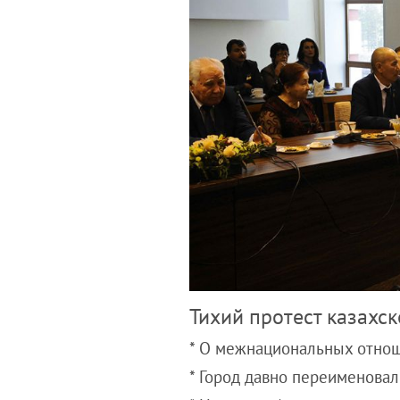
Тихий протест казахс
* О межнациональных отнош
* Город давно переименовал