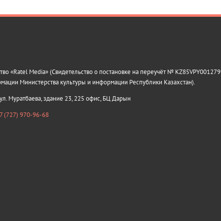
о «Ratel Media» (Свидетельство о постановке на переучёт № KZ85VPY0012799
рмации Министерства культуры и информации Республики Казахстан).
 ул. Муратбаева, здание 23, 225 офис, БЦ Дарын
7 (727) 970-96-68