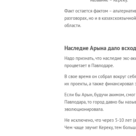
Факт остается фактом – альтернати
разговорах, но и в казахскоязычной
области.
Наследие Арына дало всхо
Надо признать, что наследие экс-а
процветает в Павлодаре.
В свое время он собрал вокруг себ
их проекты, а также финансировал 
Если бы Арын, будучи акимом, смо
Павлодара, то город давно бы называ
эволюционировала.
Не исключено, что через 5-10 лет 
Чем чаще звучит Кереку, тем больш