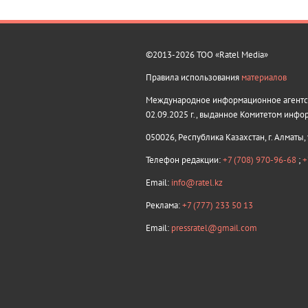
©2013-2026 ТОО «Ratel Media»
Правила использования
материалов
Международное информационное агентств
02.09.2025 г., выданное Комитетом инфо
050026, Республика Казахстан, г. Алматы,
Телефон редакции:
+7 (708) 970-96-68
;
+
Email:
info@ratel.kz
Реклама:
+7 (777) 233 50 13
Email:
pressratel@gmail.com