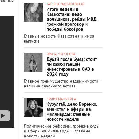
новения
ТАТЬЯНА РАДЗИШЕВСКАЯ
Итоги недели в
Казахстане: дело
дольщиков, рейды МВД,
громкий приговор и
победы боксёров
Главные новости Казахстана и мира
выпуске
ИРИНА МИРОНОВА
Дубай после бума: стоит
ли казахстанцам
инвестировать в ОАЭ в
2026 году
Главное преимущество недвижимости –
наличие реального актива
ЛИЛИЯ МАНЬШИНА
Курултай, дело Борейко,
амнистия и аферы на
миллиарды: главные
новости недели
Политические реформы, громкие суды
и аферы на миллиарды — главные
новости недели