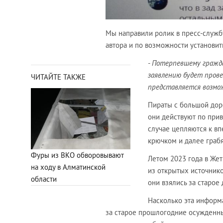
Мы направили ролик в пресс-служб
автора и по возможности установить
- Потерпевшему гражд
заявлению будет пров
ЧИТАЙТЕ ТАКЖЕ
представляется возмо
Пираты с большой дор
они действуют по при
случае цепляются к вп
крючком и далее граб
Фуры из ВКО обворовывают
Летом 2023 года в Же
на ходу в Алматинской
из открытых источников
области
они взялись за старое 
Насколько эта информа
за старое прошлогодние осужденные