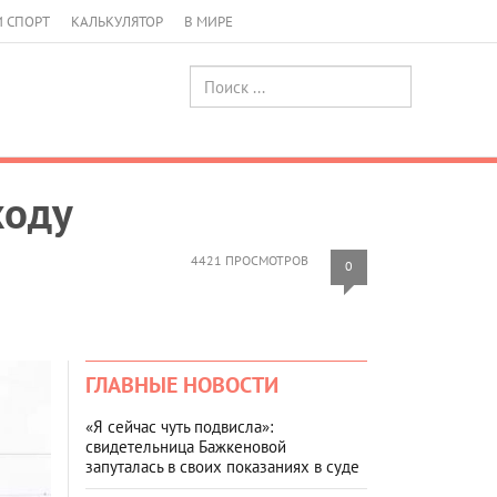
И СПОРТ
КАЛЬКУЛЯТОР
В МИРЕ
ходу
4421 ПРОСМОТРОВ
0
ГЛАВНЫЕ НОВОСТИ
«Я сейчас чуть подвисла»:
свидетельница Бажкеновой
запуталась в своих показаниях в суде