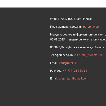
©2013-2026 ТОО «Ratel Media»
Правила использования
материалов
Международное информационное агентств
02.09.2025 г., выданное Комитетом инфо
050026, Республика Казахстан, г. Алматы,
Телефон редакции:
+7 (708) 970-96-68
;
+
Email:
info@ratel.kz
Реклама:
+7 (777) 233 50 13
Email:
pressratel@gmail.com