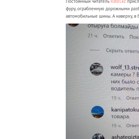
Постоянный читатель
Ratel.kz
присл
фуру, ограбленную дорожными разб
автомобильные шины. А наверху, в