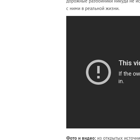
дорожные разбойники никуда не исч
с ними в реальной жизни.
Фото и видео:
из открытых источни