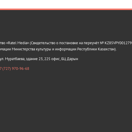
о «Ratel Media» (Свидетельство о постановке на переучёт № KZ85VPY0012799
рмации Министерства культуры и информации Республики Казахстан).
 ул. Муратбаева, здание 23, 225 офис, БЦ Дарын
7 (727) 970-96-68