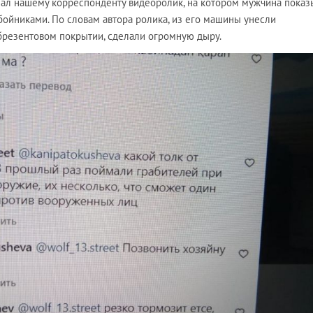
ал нашему корреспонденту видеоролик, на котором мужчина показ
ойниками. По словам автора ролика, из его машины унесли
 брезентовом покрытии, сделали огромную дыру.