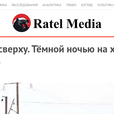
МИКА
РАССЛЕДОВАНИЯ
АНАЛИТИКА
ПРАВО
ВЗГЛЯД
КУЛЬТУРА 
сверху. Тёмной ночью на 
5