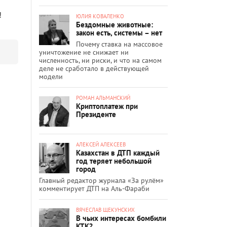
!
ЮЛИЯ КОВАЛЕНКО
Бездомные животные:
закон есть, системы – нет
Почему ставка на массовое
уничтожение не снижает ни
численность, ни риски, и что на самом
деле не сработало в действующей
модели
РОМАН АЛЬМАНСКИЙ
Криптоплатеж при
Президенте
АЛЕКСЕЙ АЛЕКСЕЕВ
Казахстан в ДТП каждый
год теряет небольшой
город
Главный редактор журнала «За рулём»
комментирует ДТП на Аль-Фараби
ВЯЧЕСЛАВ ЩЕКУНСКИХ
В чьих интересах бомбили
КТК?