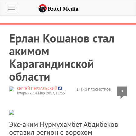
Меню
Ерлан Кошанов стал
акимом
Карагандинской
области
СЕРГЕЙ ПЕРХАЛЬСКИЙ
14842 ПРОСМОТРОВ
0
Вторник, 14 Мар 2017, 11:55
Экс-аким Нурмухамбет Абдибеков
оставил регион с ворохом