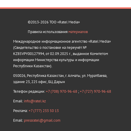
©2013-2026 ТОО «Ratel Media»
Правила использования
материалов
Международное информационное агентство «Ratel Media»
(Свидетельство о постановке на переучёт №
KZ85VPY00127994, от 02.09.2025 г., выданное Комитетом
информации Министерства культуры и информации
Республики Казахстан).
050026, Республика Казахстан, г. Алматы, ул. Муратбаева,
здание 23, 225 офис, БЦ Дарын
Телефон редакции:
+7 (708) 970-96-68
;
+7 (727) 970-96-68
Email:
info@ratel.kz
Реклама:
+7 (777) 233 50 13
Email:
pressratel@gmail.com