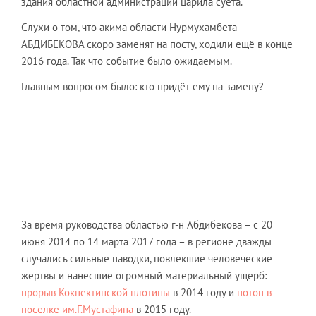
здания областной администрации царила суета.
Слухи о том, что акима области Нурмухамбета
АБДИБЕКОВА скоро заменят на посту, ходили ещё в конце
2016 года. Так что событие было ожидаемым.
Главным вопросом было: кто придёт ему на замену?
За время руководства областью г-н Абдибекова – с 20
июня 2014 по 14 марта 2017 года – в регионе дважды
случались сильные паводки, повлекшие человеческие
жертвы и нанесшие огромный материальный ущерб:
прорыв Кокпектинской плотины
в 2014 году и
потоп в
поселке им.Г.Мустафина
в 2015 году.