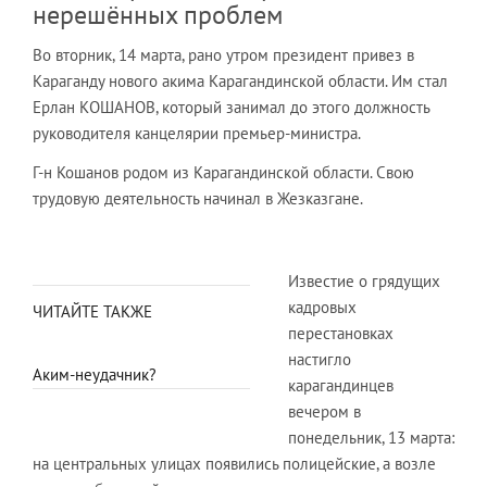
нерешённых проблем
Во вторник, 14 марта, рано утром президент привез в
Караганду нового акима Карагандинской области. Им стал
Ерлан КОШАНОВ, который занимал до этого должность
руководителя канцелярии премьер-министра.
Г-н Кошанов родом из Карагандинской области. Свою
трудовую деятельность начинал в Жезказгане.
Известие о грядущих
кадровых
ЧИТАЙТЕ ТАКЖЕ
перестановках
настигло
Аким-неудачник?
карагандинцев
вечером в
понедельник, 13 марта:
на центральных улицах появились полицейские, а возле