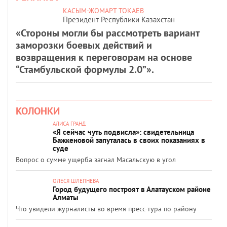
КАСЫМ-ЖОМАРТ ТОКАЕВ
Президент Республики Казахстан
«Стороны могли бы рассмотреть вариант
заморозки боевых действий и
возвращения к переговорам на основе
“Стамбульской формулы 2.0”».
КОЛОНКИ
АЛИСА ГРАНД
«Я сейчас чуть подвисла»: свидетельница
Бажкеновой запуталась в своих показаниях в
суде
Вопрос о сумме ущерба загнал Масальскую в угол
ОЛЕСЯ ШЛЕПНЕВА
Город будущего построят в Алатауском районе
Алматы
Что увидели журналисты во время пресс-тура по району