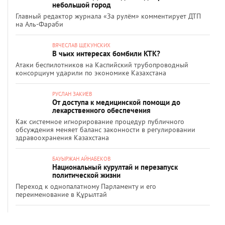
небольшой город
Главный редактор журнала «За рулём» комментирует ДТП
на Аль-Фараби
ВЯЧЕСЛАВ ЩЕКУНСКИХ
В чьих интересах бомбили КТК?
Атаки беспилотников на Каспийский трубопроводный
консорциум ударили по экономике Казахстана
РУСЛАН ЗАКИЕВ
От доступа к медицинской помощи до
лекарственного обеспечения
Как системное игнорирование процедур публичного
обсуждения меняет баланс законности в регулировании
здравоохранения Казахстана
БАУЫРЖАН АЙНАБЕКОВ
Национальный курултай и перезапуск
политической жизни
Переход к однопалатному Парламенту и его
переименование в Құрылтай