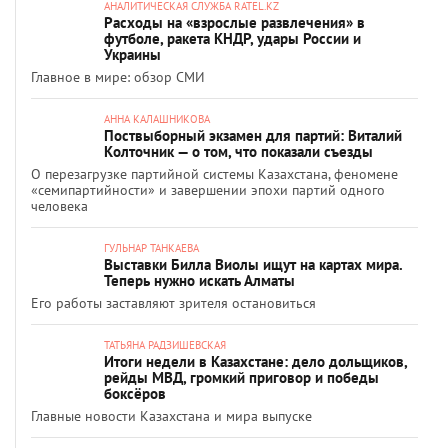
АНАЛИТИЧЕСКАЯ СЛУЖБА RATEL.KZ
Расходы на «взрослые развлечения» в
футболе, ракета КНДР, удары России и
Украины
Главное в мире: обзор СМИ
АННА КАЛАШНИКОВА
Поствыборный экзамен для партий: Виталий
Колточник — о том, что показали съезды
О перезагрузке партийной системы Казахстана, феномене
«семипартийности» и завершении эпохи партий одного
человека
ГУЛЬНАР ТАНКАЕВА
Выставки Билла Виолы ищут на картах мира.
Теперь нужно искать Алматы
Его работы заставляют зрителя остановиться
ТАТЬЯНА РАДЗИШЕВСКАЯ
Итоги недели в Казахстане: дело дольщиков,
рейды МВД, громкий приговор и победы
боксёров
Главные новости Казахстана и мира выпуске