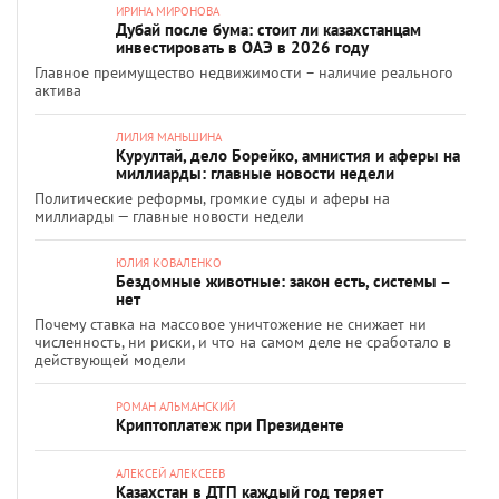
ИРИНА МИРОНОВА
Дубай после бума: стоит ли казахстанцам
инвестировать в ОАЭ в 2026 году
Главное преимущество недвижимости – наличие реального
актива
ЛИЛИЯ МАНЬШИНА
Курултай, дело Борейко, амнистия и аферы на
миллиарды: главные новости недели
Политические реформы, громкие суды и аферы на
миллиарды — главные новости недели
ЮЛИЯ КОВАЛЕНКО
Бездомные животные: закон есть, системы –
нет
Почему ставка на массовое уничтожение не снижает ни
численность, ни риски, и что на самом деле не сработало в
действующей модели
РОМАН АЛЬМАНСКИЙ
Криптоплатеж при Президенте
АЛЕКСЕЙ АЛЕКСЕЕВ
Казахстан в ДТП каждый год теряет