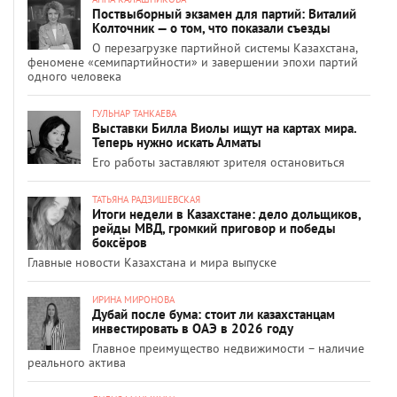
Поствыборный экзамен для партий: Виталий
Колточник — о том, что показали съезды
О перезагрузке партийной системы Казахстана,
феномене «семипартийности» и завершении эпохи партий
одного человека
ГУЛЬНАР ТАНКАЕВА
Выставки Билла Виолы ищут на картах мира.
Теперь нужно искать Алматы
Его работы заставляют зрителя остановиться
ТАТЬЯНА РАДЗИШЕВСКАЯ
Итоги недели в Казахстане: дело дольщиков,
рейды МВД, громкий приговор и победы
боксёров
Главные новости Казахстана и мира выпуске
ИРИНА МИРОНОВА
Дубай после бума: стоит ли казахстанцам
инвестировать в ОАЭ в 2026 году
Главное преимущество недвижимости – наличие
реального актива