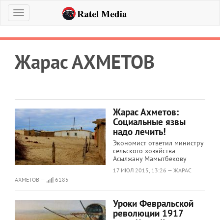
Меню
Жарас АХМЕТОВ
Жарас Ахметов:
Социальные язвы
надо лечить!
Экономист ответил министру
сельского хозяйства
Асылжану Мамытбекову
17 ИЮЛ 2015, 13:26 — ЖАРАС
АХМЕТОВ —
6185
Уроки Февральской
революции 1917