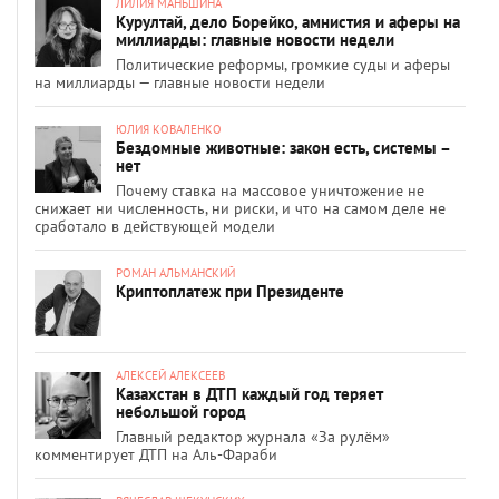
ЛИЛИЯ МАНЬШИНА
Курултай, дело Борейко, амнистия и аферы на
миллиарды: главные новости недели
Политические реформы, громкие суды и аферы
на миллиарды — главные новости недели
ЮЛИЯ КОВАЛЕНКО
Бездомные животные: закон есть, системы –
нет
Почему ставка на массовое уничтожение не
снижает ни численность, ни риски, и что на самом деле не
сработало в действующей модели
РОМАН АЛЬМАНСКИЙ
Криптоплатеж при Президенте
АЛЕКСЕЙ АЛЕКСЕЕВ
Казахстан в ДТП каждый год теряет
небольшой город
Главный редактор журнала «За рулём»
комментирует ДТП на Аль-Фараби