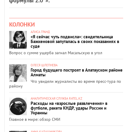
формулы 2.0”».
КОЛОНКИ
АЛИСА ГРАНД
«Я сейчас чуть подвисла»: свидетельница
Бажкеновой запуталась в своих показаниях в
суде
Вопрос о сумме ущерба загнал Масальскую в угол
ОЛЕСЯ ШЛЕПНЕВА
Город будущего построят в Алатауском районе
Алматы
Что увидели журналисты во время пресс-тура по
району
АНАЛИТИЧЕСКАЯ СЛУЖБА RATEL.KZ
Расходы на «взрослые развлечения» в
футболе, ракета КНДР, удары России и
Украины
Главное в мире: обзор СМИ
АННА КАЛАШНИКОВА