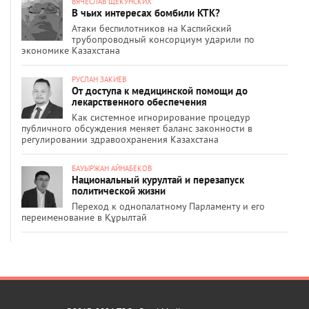
ВЯЧЕСЛАВ ЩЕКУНСКИХ
В чьих интересах бомбили КТК?
Атаки беспилотников на Каспийский
трубопроводный консорциум ударили по
экономике Казахстана
РУСЛАН ЗАКИЕВ
От доступа к медицинской помощи до
лекарственного обеспечения
Как системное игнорирование процедур
публичного обсуждения меняет баланс законности в
регулировании здравоохранения Казахстана
БАУЫРЖАН АЙНАБЕКОВ
Национальный курултай и перезапуск
политической жизни
Переход к однопалатному Парламенту и его
переименование в Құрылтай