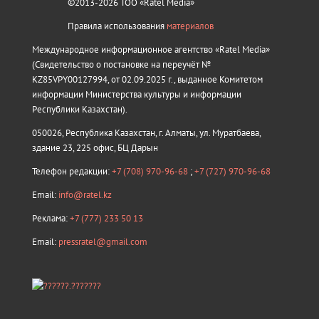
©2013-2026 ТОО «Ratel Media»
Правила использования
материалов
Международное информационное агентство «Ratel Media»
(Свидетельство о постановке на переучёт №
KZ85VPY00127994, от 02.09.2025 г., выданное Комитетом
информации Министерства культуры и информации
Республики Казахстан).
050026, Республика Казахстан, г. Алматы, ул. Муратбаева,
здание 23, 225 офис, БЦ Дарын
Телефон редакции:
+7 (708) 970-96-68
;
+7 (727) 970-96-68
Email:
info@ratel.kz
Реклама:
+7 (777) 233 50 13
Email:
pressratel@gmail.com