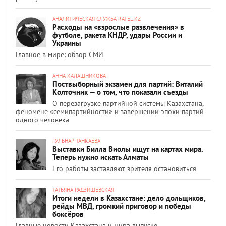
АНАЛИТИЧЕСКАЯ СЛУЖБА RATEL.KZ
Расходы на «взрослые развлечения» в
футболе, ракета КНДР, удары России и
Украины
Главное в мире: обзор СМИ
АННА КАЛАШНИКОВА
Поствыборный экзамен для партий: Виталий
Колточник — о том, что показали съезды
О перезагрузке партийной системы Казахстана,
феномене «семипартийности» и завершении эпохи партий
одного человека
ГУЛЬНАР ТАНКАЕВА
Выставки Билла Виолы ищут на картах мира.
Теперь нужно искать Алматы
Его работы заставляют зрителя остановиться
ТАТЬЯНА РАДЗИШЕВСКАЯ
Итоги недели в Казахстане: дело дольщиков,
рейды МВД, громкий приговор и победы
боксёров
Главные новости Казахстана и мира выпуске