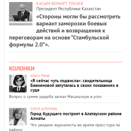
КАСЫМ-ЖОМАРТ ТОКАЕВ
Президент Республики Казахстан
«Стороны могли бы рассмотреть
вариант заморозки боевых
действий и возвращения к
переговорам на основе “Стамбульской
формулы 2.0”».
КОЛОНКИ
АЛИСА ГРАНД
«Я сейчас чуть подвисла»: свидетельница
Бажкеновой запуталась в своих показаниях в
суде
Вопрос о сумме ущерба загнал Масальскую в угол
ОЛЕСЯ ШЛЕПНЕВА
Город будущего построят в Алатауском районе
Алматы
Что увидели журналисты во время пресс-тура по
району