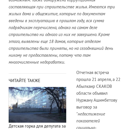
составляющая при строительстве жилья. Имеются три
жилых дома и общежитие, которые по документам
введены в эксплуатацию в прошлом году, вся сумма
подрядчикам перечислена, однако на самом деле
строительство ни одного из них не завершено. Кроме
этого, выявлены еще 18 домов, которые отделом
строительства были приняты, но на сегодняшний день
никому не предоставлены, потому что там
многочисленные недоработки.
Отчетная встреча
прошла 21 апреля, а 22
ЧИТАЙТЕ ТАКЖЕ
Абылкаир СКАКОВ
области объявил
Нуржану Ашимбетову
выговор за
"недостижение
показателей
Детская горка для депутата за
социально-