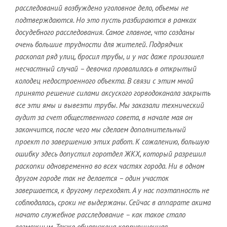
расследований возбуждено уголовное дело, объемы не
подтверждаются. Но это пусть разбираются в рамках
досудебного расследования. Самое главное, что созданы
очень большие трудности для жителей. Подрядчик
раскопал ряд улиц, бросил трубы, и у нас даже произошел
несчастный случай – девочка провалилась в открытый
колодец недостроенного объекта. В связи с этим мной
принято решение силами аксуского горводоканала закрыть
все эти ямы и вывезти трубы. Мы заказали технический
аудит за счет общественного совета, в начале мая он
закончится, после чего мы сделаем дополнительный
проект по завершению этих работ. К сожалению, большую
ошибку здесь допустил горотдел ЖКХ, который разрешил
раскопки одновременно во всех частях города. Ни в одном
другом городе так не делается – один участок
завершается, к другому переходят. А у нас поэтапность не
соблюдалась, сроки не выдержаны. Сейчас в аппарате акима
начато служебное расследование – как такое стало
возможным. Также обнаружена коррупционная