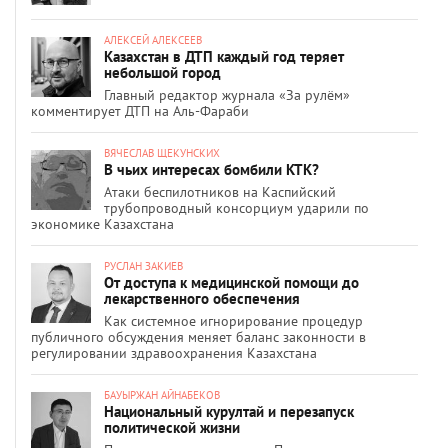
АЛЕКСЕЙ АЛЕКСЕЕВ
Казахстан в ДТП каждый год теряет
небольшой город
Главный редактор журнала «За рулём»
комментирует ДТП на Аль-Фараби
ВЯЧЕСЛАВ ЩЕКУНСКИХ
В чьих интересах бомбили КТК?
Атаки беспилотников на Каспийский
трубопроводный консорциум ударили по
экономике Казахстана
РУСЛАН ЗАКИЕВ
От доступа к медицинской помощи до
лекарственного обеспечения
Как системное игнорирование процедур
публичного обсуждения меняет баланс законности в
регулировании здравоохранения Казахстана
БАУЫРЖАН АЙНАБЕКОВ
Национальный курултай и перезапуск
политической жизни