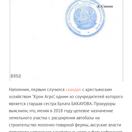
Напомним, первым случился
скандал
с крестьянским
хозяйством "Крон Агро", одним из соучредителей которого
является старшая сестра Булата БАКАУОВА. Прокуроры
выяснили, что, меняя в 2018 году целевое назначение
земельного участка с расширения автобазы на
строительство молочно-товарной фермы, аксуские власти
допустили нарушение санитарных норм и фальсификацию