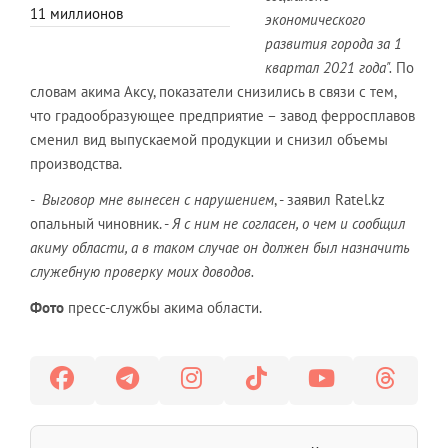
11 миллионов
экономического
развития города за 1
квартал 2021 года".
По
словам акима Аксу, показатели снизились в связи с тем,
что градообразующее предприятие – завод ферросплавов
сменил вид выпускаемой продукции и снизил объемы
производства.
- Выговор мне вынесен с нарушением
, - заявил Ratel.kz
опальный чиновник. -
Я с ним не согласен, о чем и сообщил
акиму области, а в таком случае он должен был назначить
служебную проверку моих доводов.
Фото
пресс-службы акима области.