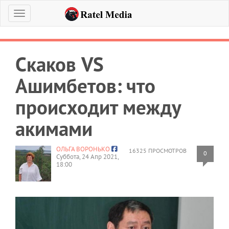
Меню
Скаков VS
Ашимбетов: что
происходит между
акимами
ОЛЬГА ВОРОНЬКО
16325 ПРОСМОТРОВ
0
Суббота, 24 Апр 2021,
18:00