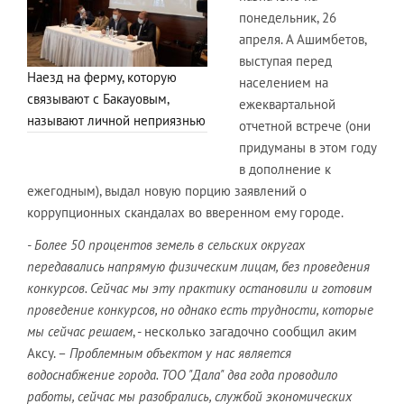
понедельник, 26
апреля. А Ашимбетов,
выступая перед
Наезд на ферму, которую
населением на
связывают с Бакауовым,
ежеквартальной
называют личной неприязнью
отчетной встрече (они
придуманы в этом году
в дополнение к
ежегодным), выдал новую порцию заявлений о
коррупционных скандалах во вверенном ему городе.
- Более 50 процентов земель в сельских округах
передавались напрямую физическим лицам, без проведения
конкурсов. Сейчас мы эту практику остановили и готовим
проведение конкурсов, но однако есть трудности, которые
мы сейчас решаем
, - несколько загадочно сообщил аким
Аксу. –
Проблемным объектом у нас является
водоснабжение города. ТОО "Дала" два года проводило
работы, сейчас мы разобрались, службой экономических