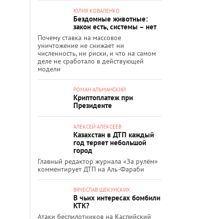
ЮЛИЯ КОВАЛЕНКО
Бездомные животные:
закон есть, системы – нет
Почему ставка на массовое
уничтожение не снижает ни
численность, ни риски, и что на самом
деле не сработало в действующей
модели
РОМАН АЛЬМАНСКИЙ
Криптоплатеж при
Президенте
АЛЕКСЕЙ АЛЕКСЕЕВ
Казахстан в ДТП каждый
год теряет небольшой
город
Главный редактор журнала «За рулём»
комментирует ДТП на Аль-Фараби
ВЯЧЕСЛАВ ЩЕКУНСКИХ
В чьих интересах бомбили
КТК?
Атаки беспилотников на Каспийский