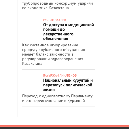
трубопроводный консорциум ударили
по экономике Казахстана
РУСЛАН ЗАКИЕВ
От доступа к медицинской
помощи до
лекарственного
обеспечения
Как системное игнорирование
процедур публичного обсуждения
меняет баланс законности в
регулировании здравоохранения
Казахстана
БАУЫРЖАН АЙНАБЕКОВ
Национальный курултай и
перезапуск политической
жизни
Переход к однопалатному Парламенту
и его переименование в Құрылтай