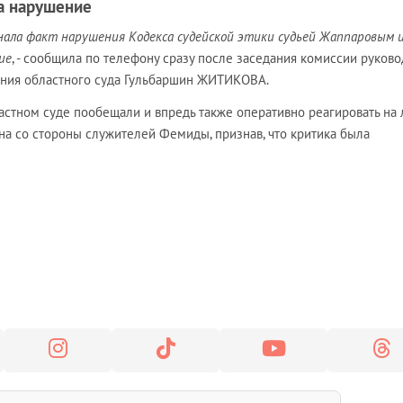
а нарушение
знала факт нарушения Кодекса судейской этики судьей Жаппаровым 
ие
, - сообщила по телефону сразу после заседания комиссии руково
ния областного суда Гульбаршин ЖИТИКОВА.
астном суде пообещали и впредь также оперативно реагировать на
на со стороны служителей Фемиды, признав, что критика была