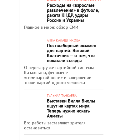
Расходы на «взрослые
развлечения» в футболе,
ракета КНДР, удары
России и Украины
Главное в мире: обзор СМИ
АННА КАЛАШНИКОВА
Поствыборный экзамен
для партий: Виталий
Колточник — о том, что
показали съезды
О перезагрузке партийной системы
Казахстана, феномене
«семипартийности» и завершении
эпохи партий одного человека
ГУЛЬНАР ТАНКАЕВА
Выставки Билла Виолы
ищут на картах мира.
Теперь нужно искать
Алматы
Его работы заставляют зрителя
остановиться