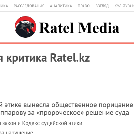
МИКА
РАССЛЕДОВАНИЯ
АНАЛИТИКА
ПРАВО
ВЗГЛЯД
КУЛЬТУРА 
 критика Ratel.kz
й этике вынесла общественное порицание
ппарову за «пророческое» решение суда
 закон и Кодекс судейской этики
 за нарушение