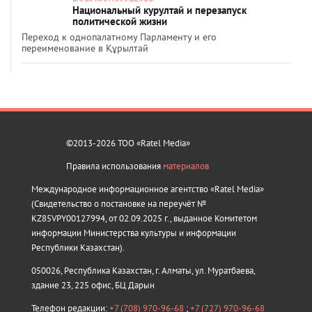
Национальный курултай и перезапуск
политической жизни
Переход к однопалатному Парламенту и его
переименование в Құрылтай
©2013-2026 ТОО «Ratel Media»
Правила использования
материалов
Международное информационное агентство «Ratel Media»
(Свидетельство о постановке на переучёт №
KZ85VPY00127994, от 02.09.2025 г., выданное Комитетом
информации Министерства культуры и информации
Республики Казахстан).
050026, Республика Казахстан, г. Алматы, ул. Муратбаева,
здание 23, 225 офис, БЦ Дарын
Телефон редакции:
+7 (708) 970-96-68
;
+7 (727) 970-96-68