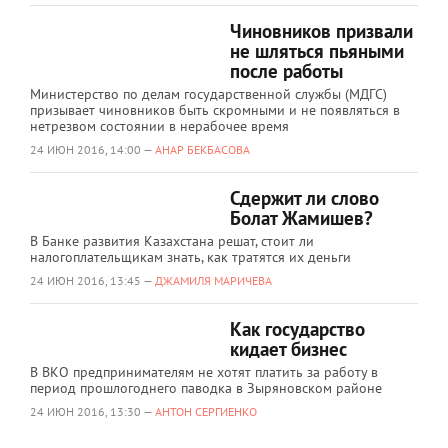
Чиновников призвали
не шляться пьяными
после работы
Министерство по делам государственной службы (МДГС)
призывает чиновников быть скромными и не появляться в
нетрезвом состоянии в нерабочее время
24 ИЮН 2016, 14:00 —
АНАР БЕКБАСОВА
Сдержит ли слово
Болат Жамишев?
В Банке развития Казахстана решат, стоит ли
налогоплательщикам знать, как тратятся их деньги
24 ИЮН 2016, 13:45 —
ДЖАМИЛЯ МАРИЧЕВА
Как государство
кидает бизнес
В ВКО предпринимателям не хотят платить за работу в
период прошлогоднего паводка в Зыряновском районе
24 ИЮН 2016, 13:30 —
АНТОН СЕРГИЕНКО