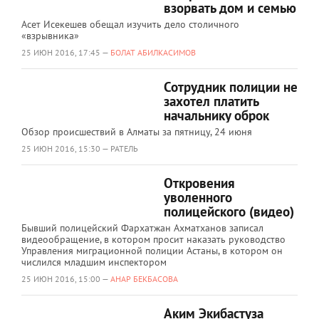
взорвать дом и семью
Асет Исекешев обещал изучить дело столичного
«взрывника»
25 ИЮН 2016, 17:45 —
БОЛАТ АБИЛКАСИМОВ
Сотрудник полиции не
захотел платить
начальнику оброк
Обзор происшествий в Алматы за пятницу, 24 июня
25 ИЮН 2016, 15:30 — РАТЕЛЬ
Откровения
уволенного
полицейского (видео)
Бывший полицейский Фархатжан Ахматханов записал
видеообращение, в котором просит наказать руководство
Управления миграционной полиции Астаны, в котором он
числился младшим инспектором
25 ИЮН 2016, 15:00 —
АНАР БЕКБАСОВА
Аким Экибастуза