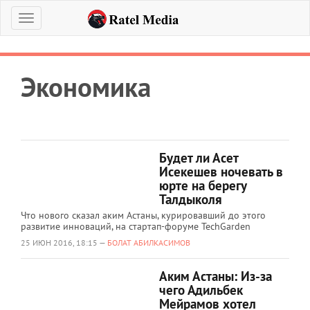
Меню
Экономика
Будет ли Асет
Исекешев ночевать в
юрте на берегу
Талдыколя
Что нового сказал аким Астаны, курировавший до этого
развитие инноваций, на стартап-форуме TechGarden
25 ИЮН 2016, 18:15 —
БОЛАТ АБИЛКАСИМОВ
Аким Астаны: Из-за
чего Адильбек
Мейрамов хотел