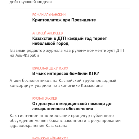
действующей модели
РОМАН АЛЬМАНСКИЙ
Криптоплатеж при Президенте
АЛЕКСЕЙ АЛЕКСЕЕВ
Казахстан в ДТП каждый год теряет
небольшой город
Главный редактор журнала «За рулём» комментирует ДТП
на Аль-Фараби
ВЯЧЕСЛАВ ЩЕКУНСКИХ
В чьих интересах бомбили КТК?
Атаки беспилотников на Каспийский трубопроводный
консорциум ударили по экономике Казахстана
РУСЛАН ЗАКИЕВ
От доступа к медицинской помощи до
лекарственного обеспечения
Как системное игнорирование процедур публичного
обсуждения меняет баланс законности в регулировании
здравоохранения Казахстана
БАУЫРЖАН АЙНАБЕКОВ