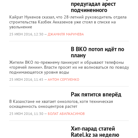
предугадал арест
подчиненного
Кайрат Нукенов сказал, что 28-летний руководитель отдела
строительства Казбек Акказенов уже стоял в списке на
увольнение
25 ИЮН 2016, 12:30 —
ДЖАМИЛЯ МАРИЧЕВА
В ВКО потоп идёт по
плану
Жители ВКО по-прежнему паникуют и обрывают телефоны
«горячей линии». Власти просят их не волноваться по поводу
поднимающегося уровня воды
25 ИЮН 2016, 11:45 —
АНТОН СЕРГИЕНКО
Рак пятится вперёд
В Казахстане не хватает онкологов, хотя техническая
оснащенность онкоцентров растет
25 ИЮН 2016, 11:30 —
БОЛАТ АБИЛКАСИМОВ
Хит-парад статей
Ratel.kz за неделю