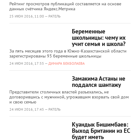
Рейтинг просмотров публикаций составляется на основе
данных счётчика Яндекс.Метрика
25 ИЮН 2016, 11:00 — РАТЕЛЬ
Беременные
школьницы: чему их
учит семья и школа?
За пять месяцев этого года в Южно-Казахстанской области
зарегистрированы 93 беременные школьницы
24 ИЮН 2016, 17:55 —
ДИНАРА БЕКБОЛАЕВА
Замакима Астаны не
поддался шантажу
Представители столичных властей разъехались, не
договорившись с мужчиной, угрожавшим взорвать свой дом
и свою семью
24 ИЮН 2016, 17:45 — РАТЕЛЬ
Куандык Бишимбаев:
Выход Британии из ЕС
будет иметь