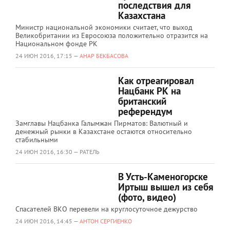
последствия для
Казахстана
Министр национальной экономики считает, что выход
Великобритании из Евросоюза положительно отразится на
Национальном фонде РК
24 ИЮН 2016, 17:15 —
АНАР БЕКБАСОВА
Как отреагировал
Нацбанк РК на
британский
референдум
Замглавы Нацбанка Галымжан Пирматов: Валютный и
денежный рынки в Казахстане остаются относительно
стабильными
24 ИЮН 2016, 16:30 — РАТЕЛЬ
В Усть-Каменогорске
Иртыш вышел из себя
(фото, видео)
Спасателей ВКО перевели на круглосуточное дежурство
24 ИЮН 2016, 14:45 —
АНТОН СЕРГИЕНКО