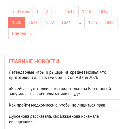
← Назад
1
2
...
1617
1618
1619
1620
1621
1622
1623
...
1815
1816
Вперёд →
ГЛАВНЫЕ НОВОСТИ
Легендарные игры и рыцари из средневековья: что
приготовили для гостей Comic Con Astana 2026
«Я сейчас чуть подвисла»: свидетельница Бажкеновой
запуталась в своих показаниях в суде
Как пройти медкомиссию, чтобы не лишиться прав
Дуйсенова рассказала, как Бажкенова искажала
информацию