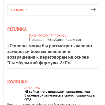
ВСЕ НОВОСТИ
РЕПЛИКА
КАСЫМ-ЖОМАРТ ТОКАЕВ
Президент Республики Казахстан
«Стороны могли бы рассмотреть вариант
заморозки боевых действий и
возвращения к переговорам на основе
“Стамбульской формулы 2.0”».
КОЛОНКИ
АЛИСА ГРАНД
«Я сейчас чуть подвисла»: свидетельница
Бажкеновой запуталась в своих показаниях в
суде
Вопрос о сумме ущерба загнал Масальскую в угол