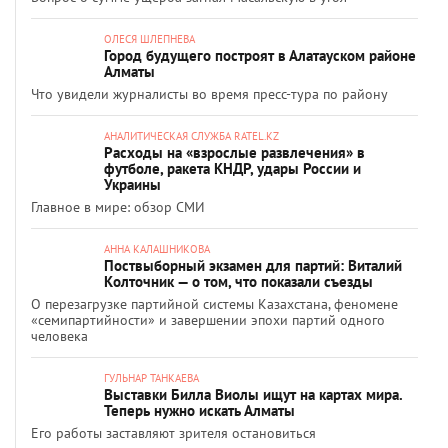
ОЛЕСЯ ШЛЕПНЕВА
Город будущего построят в Алатауском районе
Алматы
Что увидели журналисты во время пресс-тура по району
АНАЛИТИЧЕСКАЯ СЛУЖБА RATEL.KZ
Расходы на «взрослые развлечения» в
футболе, ракета КНДР, удары России и
Украины
Главное в мире: обзор СМИ
АННА КАЛАШНИКОВА
Поствыборный экзамен для партий: Виталий
Колточник — о том, что показали съезды
О перезагрузке партийной системы Казахстана, феномене
«семипартийности» и завершении эпохи партий одного
человека
ГУЛЬНАР ТАНКАЕВА
Выставки Билла Виолы ищут на картах мира.
Теперь нужно искать Алматы
Его работы заставляют зрителя остановиться