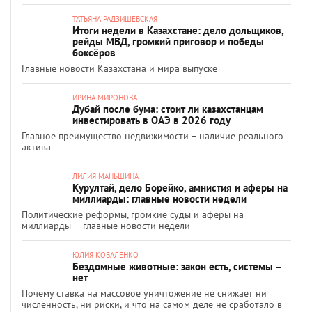
ТАТЬЯНА РАДЗИШЕВСКАЯ
Итоги недели в Казахстане: дело дольщиков,
рейды МВД, громкий приговор и победы
боксёров
Главные новости Казахстана и мира выпуске
ИРИНА МИРОНОВА
Дубай после бума: стоит ли казахстанцам
инвестировать в ОАЭ в 2026 году
Главное преимущество недвижимости – наличие реального
актива
ЛИЛИЯ МАНЬШИНА
Курултай, дело Борейко, амнистия и аферы на
миллиарды: главные новости недели
Политические реформы, громкие суды и аферы на
миллиарды — главные новости недели
ЮЛИЯ КОВАЛЕНКО
Бездомные животные: закон есть, системы –
нет
Почему ставка на массовое уничтожение не снижает ни
численность, ни риски, и что на самом деле не сработало в