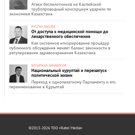
Атаки беспилотников на Каспийский
трубопроводный консорциум ударили по
экономике Казахстана
РУСЛАН ЗАКИЕВ
От доступа к медицинской помощи до
лекарственного обеспечения
Как системное игнорирование процедур
публичного обсуждения меняет баланс законности в
регулировании здравоохранения Казахстана
БАУЫРЖАН АЙНАБЕКОВ
Национальный курултай и перезапуск
политической жизни
Переход к однопалатному Парламенту и его
переименование в Құрылтай
©2013-2026 ТОО «Ratel Media»