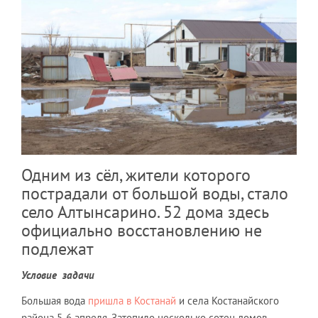
Одним из сёл, жители которого
пострадали от большой воды, стало
село Алтынсарино. 52 дома здесь
официально восстановлению не
подлежат
Условие задачи
Большая вода
пришла в Костанай
и села Костанайского
района 5-6 апреля. Затопило несколько сотен домов.