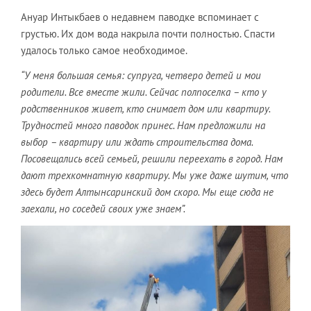
Ануар Интыкбаев о недавнем паводке вспоминает с
грустью. Их дом вода накрыла почти полностью. Спасти
удалось только самое необходимое.
“У меня большая семья: супруга, четверо детей и мои
родители. Все вместе жили. Сейчас полпоселка – кто у
родственников живет, кто снимает дом или квартиру.
Трудностей много паводок принес. Нам предложили на
выбор – квартиру или ждать строительства дома.
Посовещались всей семьей, решили переехать в город. Нам
дают трехкомнатную квартиру. Мы уже даже шутим, что
здесь будет Алтынсаринский дом скоро. Мы еще сюда не
заехали, но соседей своих уже знаем”.