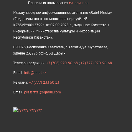
Правила использования
материалов
Международное информационное агентство «Ratel Media»
(Свидетельство о постановке на переучёт №
KZ85VPY00127994, от 02.09.2025 г., выданное Комитетом
информации Министерства культуры и информации
Республики Казахстан).
050026, Республика Казахстан, г. Алматы, ул. Муратбаева,
здание 23, 225 офис, БЦ Дарын
Телефон редакции:
+7 (708) 970-96-68
;
+7 (727) 970-96-68
Email:
info@ratel.kz
Реклама:
+7 (777) 233 50 13
Email:
pressratel@gmail.com