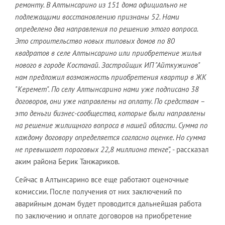
ремонту. В Алтынсарино из 151 дома официально не
подлежащими восстановлению признаны 52. Нами
определено два направления по решению этого вопроса.
Это строительство новых типовых домов по 80
квадратов в селе Алтынсарино или приобретение жилья
нового в городе Костанай. Застройщик ИП "Айткужинов"
нам предложил возможность приобретения квартир в ЖК
"Керемет". По селу Алтынсарино нами уже подписано 38
договоров, они уже направлены на оплату. По средствам –
это деньги бизнес-сообщества, которые были направлены
на решение жилищного вопроса в нашей области. Сумма по
каждому договору определяется согласно оценке. Но сумма
не превышает пороговых 22,8 миллиона тенге”,
- рассказал
аким района Берик Танжариков.
Сейчас в Алтынсарино все еще работают оценочные
комиссии. После получения от них заключений по
аварийным домам будет проводится дальнейшая работа
по заключению и оплате договоров на приобретение