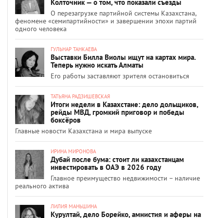
Колточник — о том, что показали съезды
О перезагрузке партийной системы Казахстана,
феномене «семипартийности» и завершении эпохи партий
одного человека
ГУЛЬНАР ТАНКАЕВА
Выставки Билла Виолы ищут на картах мира.
Теперь нужно искать Алматы
Его работы заставляют зрителя остановиться
ТАТЬЯНА РАДЗИШЕВСКАЯ
Итоги недели в Казахстане: дело дольщиков,
рейды МВД, громкий приговор и победы
боксёров
Главные новости Казахстана и мира выпуске
ИРИНА МИРОНОВА
Дубай после бума: стоит ли казахстанцам
инвестировать в ОАЭ в 2026 году
Главное преимущество недвижимости – наличие
реального актива
ЛИЛИЯ МАНЬШИНА
Курултай, дело Борейко, амнистия и аферы на