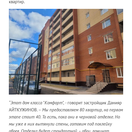
квартир.
“Этот дом класса "Комфорт",
- говорит застройщик Данияр
АЙТКУЖИНОВ. –
Мы предоставляем 80 квартир, на первом
этапе стоит 40. То есть, пока они в черновой отделке. Но
мы уже в них вытянули стены, готовим под поклейку
обоев. Отделка будет стандартной – обои, ламинат,