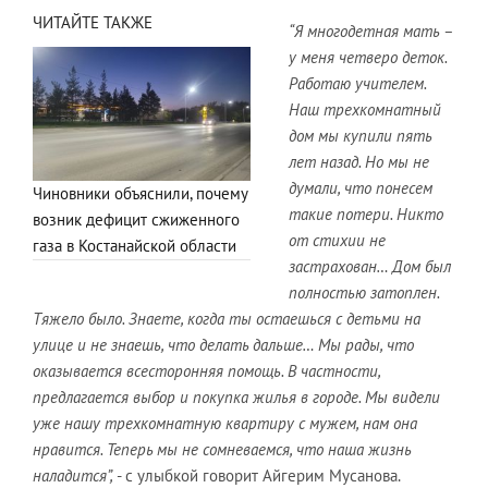
ЧИТАЙТЕ ТАКЖЕ
“Я многодетная мать –
у меня четверо деток.
Работаю учителем.
Наш трехкомнатный
дом мы купили пять
лет назад. Но мы не
думали, что понесем
Чиновники объяснили, почему
такие потери. Никто
возник дефицит сжиженного
от стихии не
газа в Костанайской области
застрахован… Дом был
полностью затоплен.
Тяжело было. Знаете, когда ты остаешься с детьми на
улице и не знаешь, что делать дальше… Мы рады, что
оказывается всесторонняя помощь. В частности,
предлагается выбор и покупка жилья в городе. Мы видели
уже нашу трехкомнатную квартиру с мужем, нам она
нравится. Теперь мы не сомневаемся, что наша жизнь
наладится”,
- с улыбкой говорит Айгерим Мусанова.