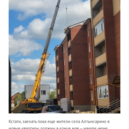
Кстати, заехать пока еще жители села Алтынсарино в
новые квартиры должны в конце мая – начале июня.