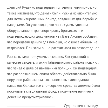
Дмитрий Руденко подтвердил получение миллионов, но
также настаивал, что деньги были нужны исключительно
для механизированных бригад, созданных для борьбы с
паводками. Он утверждал, что часть суммы ушла на
оборудование и транспортировку бригад, хотя и
подтверждающих документов нет. Ваге Акопян сообщил,
что передавал деньги для помощи, но с Дюсембиным не
встречался. При этом он не рассчитывал на возврат денег.
Рассказывали подсудимые складно. Выступавший в
качестве свидетеля аким Тайыншинского района пояснил,
что узнал о деле от начальника полиции. Он подтвердил,
что распоряжением акима области действительно было
поручено районам оказывать помощь в ликвидации
паводков. Однако все спонсорские средства должны были
поступать в специальный фонд, а получение наличных
денег не предусматривалось.
Суд пришел к выводу,