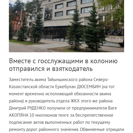
Вместе с госслужащими в колонию
отправился и взяткодатель
Заместитель акима Тайыншинского района Северо-
Казахстанской области Еркебулан ДЮСЕМБИН (на тот
момент временно исполняющий обязанности акима
района) и руководитель отдела ЖКХ этого же района
Дмитрий РУДЕНКО получили от предпринимателя Ваге
АКОПЯНА 10 миллионов тенге за беспрепятственное
подписание актов выполненных работ по текущему
ремонту дорог районного значения. Обвиняемые отрицали