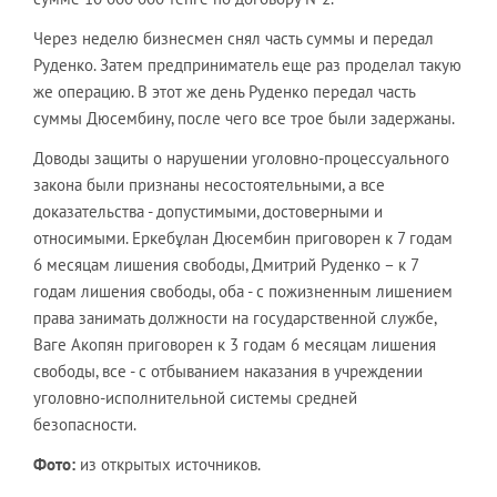
Через неделю бизнесмен снял часть суммы и передал
Руденко. Затем предприниматель еще раз проделал такую
же операцию. В этот же день Руденко передал часть
суммы Дюсембину, после чего все трое были задержаны.
Доводы защиты о нарушении уголовно-процессуального
закона были признаны несостоятельными, а все
доказательства - допустимыми, достоверными и
относимыми. Еркебұлан Дюсембин приговорен к 7 годам
6 месяцам лишения свободы, Дмитрий Руденко – к 7
годам лишения свободы, оба - с пожизненным лишением
права занимать должности на государственной службе,
Ваге Акопян приговорен к 3 годам 6 месяцам лишения
свободы, все - с отбыванием наказания в учреждении
уголовно-исполнительной системы средней
безопасности.
Ф
ото:
из открытых источников.