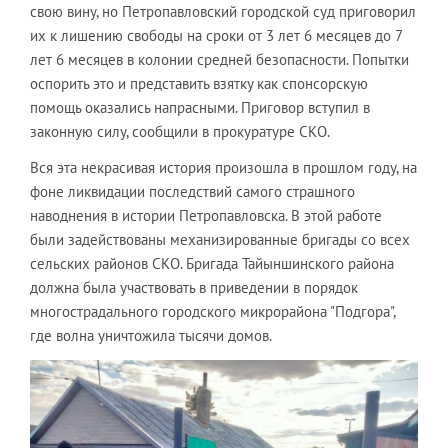
свою вину, но Петропавловский городской суд приговорил
их к лишению свободы на сроки от 3 лет 6 месяцев до 7
лет 6 месяцев в колонии средней безопасности. Попытки
оспорить это и представить взятку как спонсорскую
помощь оказались напрасными. Приговор вступил в
законную силу, сообщили в прокуратуре СКО.
Вся эта некрасивая история произошла в прошлом году, на
фоне ликвидации последствий самого страшного
наводнения в истории Петропавловска. В этой работе
были задействованы механизированные бригады со всех
сельских районов СКО. Бригада Тайыншинского района
должна была участвовать в приведении в порядок
многострадального городского микрорайона "Подгора",
где волна уничтожила тысячи домов.