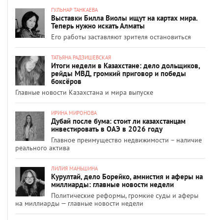
ГУЛЬНАР ТАНКАЕВА
Выставки Билла Виолы ищут на картах мира.
Теперь нужно искать Алматы
Его работы заставляют зрителя остановиться
ТАТЬЯНА РАДЗИШЕВСКАЯ
Итоги недели в Казахстане: дело дольщиков,
рейды МВД, громкий приговор и победы
боксёров
Главные новости Казахстана и мира выпуске
ИРИНА МИРОНОВА
Дубай после бума: стоит ли казахстанцам
инвестировать в ОАЭ в 2026 году
Главное преимущество недвижимости – наличие
реального актива
ЛИЛИЯ МАНЬШИНА
Курултай, дело Борейко, амнистия и аферы на
миллиарды: главные новости недели
Политические реформы, громкие суды и аферы
на миллиарды — главные новости недели