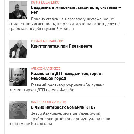
ЮЛИЯ КОВАЛЕНКО
Бездомные животные: закон есть, системы –
нет
Почему ставка на массовое уничтожение не
снижает ни численность, ни риски, и что на самом деле не
сработало в действующей модели
РОМАН АЛЬМАНСКИЙ
Криптоплатеж при Президенте
АЛЕКСЕЙ АЛЕКСЕЕВ
Казахстан в ДТП каждый год теряет
небольшой город
Главный редактор журнала «За рулём»
комментирует ДТП на Аль-Фараби
ВЯЧЕСЛАВ ЩЕКУНСКИХ
В чьих интересах бомбили КТК?
Атаки беспилотников на Каспийский
трубопроводный консорциум ударили по
экономике Казахстана