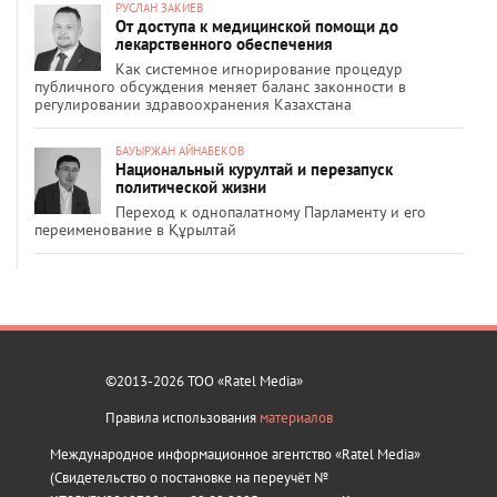
РУСЛАН ЗАКИЕВ
От доступа к медицинской помощи до
лекарственного обеспечения
Как системное игнорирование процедур
публичного обсуждения меняет баланс законности в
регулировании здравоохранения Казахстана
БАУЫРЖАН АЙНАБЕКОВ
Национальный курултай и перезапуск
политической жизни
Переход к однопалатному Парламенту и его
переименование в Құрылтай
©2013-2026 ТОО «Ratel Media»
Правила использования
материалов
Международное информационное агентство «Ratel Media»
(Свидетельство о постановке на переучёт №