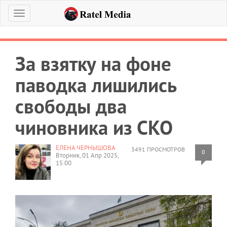
Меню
За взятку на фоне
паводка лишились
свободы два
чиновника из СКО
ЕЛЕНА ЧЕРНЫШОВА
3491 ПРОСМОТРОВ
0
Вторник, 01 Апр 2025,
15:00