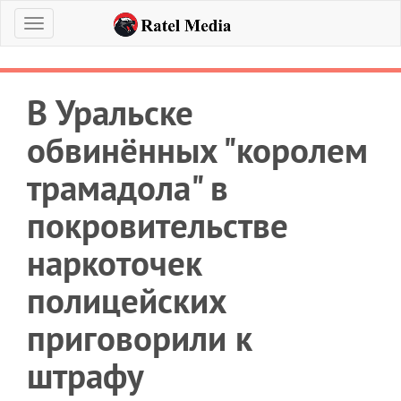
Меню
В Уральске
обвинённых "королем
трамадола" в
покровительстве
наркоточек
полицейских
приговорили к
штрафу