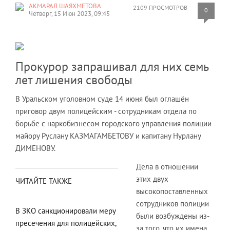
АКМАРАЛ ШАЯХМЕТОВА
2109 ПРОСМОТРОВ
0
Четверг, 15 Июн 2023, 09:45
Прокурор запрашивал для них семь
лет лишения свободы
В Уральском уголовном суде 14 июня был оглашён
приговор двум полицейским - сотрудникам отдела по
борьбе с наркобизнесом городского управления полиции
майору Руслану КАЗМАГАМБЕТОВУ и капитану Нурлану
ДИМЕНОВУ.
Дела в отношении
этих двух
ЧИТАЙТЕ ТАКЖЕ
высокопоставленных
сотрудников полиции
В ЗКО санкционировали меру
были возбуждены из-
пресечения для полицейских,
за того, что их имена