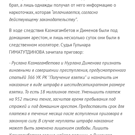
брал, а лишь однажды получал от него информацию о
наркоточках, которая
“оплачивается, согласно
действующему законодательству”
.
В ходе следствия Казмагамбетов и Дименов были под
домашним арестом, и лишь несколько суток они были в
следственном изоляторе. Судья Гульнара
ГИМАТУТДИНОВА зачитала приговор:
- Руслана Казмагамбетова и Нурлана Дименова признать
виновными в совершении преступления, предусмотренного
статьёй 366 УК РК "Получение взятки" и назначить им
наказание в виде штрафа в шестидесятикратном размере
взятки. То есть 18 миллионов тенге. Уменьшить платеж
на 952 тысячи тенге, засчитав время пребывания под
стражей и под домашним арестом. Предоставить срок для
платежа в течение месяца после вступления приговора в
законную силу. В случае неуплаты штрафа наказание
может быть заменено лишением свободы. Лишить