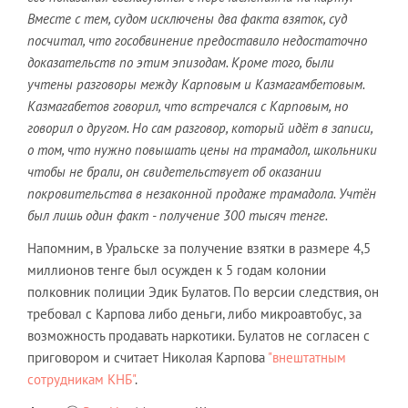
Вместе с тем, судом исключены два факта взяток, суд
посчитал, что гособвинение предоставило недостаточно
доказательств по этим эпизодам. Кроме того, были
учтены разговоры между Карповым и Казмагамбетовым.
Казмагабетов говорил, что встречался с Карповым, но
говорил о другом. Но сам разговор, который идёт в записи,
о том, что нужно повышать цены на трамадол, школьники
чтобы не брали, он свидетельствует об оказании
покровительства в незаконной продаже трамадола. Учтён
был лишь один факт - получение 300 тысяч тенге.
Напомним, в Уральске за получение взятки в размере 4,5
миллионов тенге был осужден к 5 годам колонии
полковник полиции Эдик Булатов. По версии следствия, он
требовал с Карпова либо деньги, либо микроавтобус, за
возможность продавать наркотики. Булатов не согласен с
приговором и считает Николая Карпова
"внештатным
сотрудникам КНБ"
.