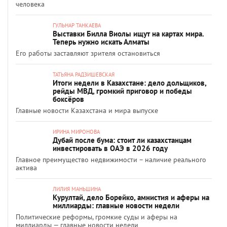
человека
ГУЛЬНАР ТАНКАЕВА
Выставки Билла Виолы ищут на картах мира.
Теперь нужно искать Алматы
Его работы заставляют зрителя остановиться
ТАТЬЯНА РАДЗИШЕВСКАЯ
Итоги недели в Казахстане: дело дольщиков,
рейды МВД, громкий приговор и победы
боксёров
Главные новости Казахстана и мира выпуске
ИРИНА МИРОНОВА
Дубай после бума: стоит ли казахстанцам
инвестировать в ОАЭ в 2026 году
Главное преимущество недвижимости – наличие реального
актива
ЛИЛИЯ МАНЬШИНА
Курултай, дело Борейко, амнистия и аферы на
миллиарды: главные новости недели
Политические реформы, громкие суды и аферы на
миллиарды — главные новости недели