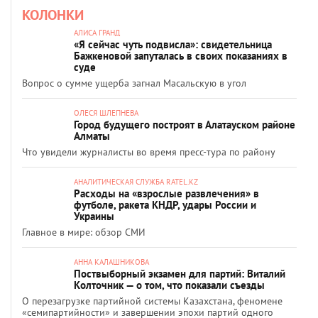
КОЛОНКИ
АЛИСА ГРАНД
«Я сейчас чуть подвисла»: свидетельница
Бажкеновой запуталась в своих показаниях в
суде
Вопрос о сумме ущерба загнал Масальскую в угол
ОЛЕСЯ ШЛЕПНЕВА
Город будущего построят в Алатауском районе
Алматы
Что увидели журналисты во время пресс-тура по району
АНАЛИТИЧЕСКАЯ СЛУЖБА RATEL.KZ
Расходы на «взрослые развлечения» в
футболе, ракета КНДР, удары России и
Украины
Главное в мире: обзор СМИ
АННА КАЛАШНИКОВА
Поствыборный экзамен для партий: Виталий
Колточник — о том, что показали съезды
О перезагрузке партийной системы Казахстана, феномене
«семипартийности» и завершении эпохи партий одного