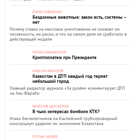
ЮЛИЯ КОВАЛЕНКО
Бездомные животные: закон есть, системы –
нет
Почему ставка на массовое уничтожение не снижает ни
численность, ни риски, и что на самом деле не сработало в
действующей модели
РОМАН АЛЬМАНСКИЙ
Криптоплатеж при Президенте
АЛЕКСЕЙ АЛЕКСЕЕВ
Казахстан в ДТП каждый год теряет
небольшой город
Главный редактор журнала «За рулём» комментирует ДТП
на Аль-Фараби
ВЯЧЕСЛАВ ЩЕКУНСКИХ
В чьих интересах бомбили КТК?
Атаки беспилотников на Каспийский трубопроводный
консорциум ударили по экономике Казахстана
РУСЛАН ЗАКИЕВ