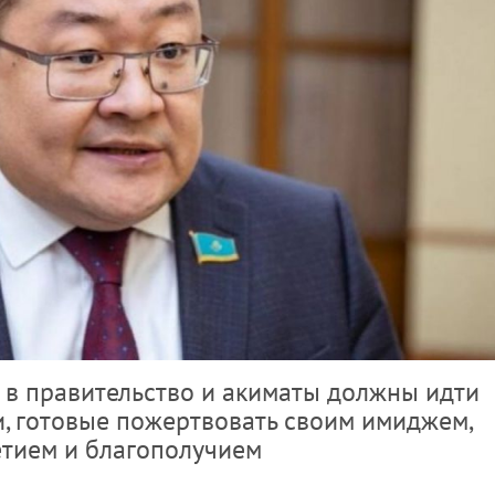
 в правительство и акиматы должны идти
, готовые пожертвовать своим имиджем,
етием и благополучием