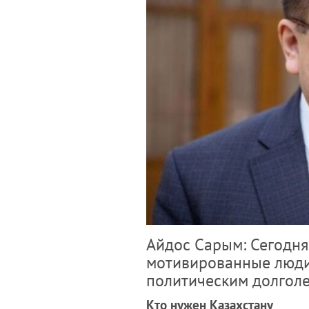
Айдос Сарым: Сегодня
мотивированные люди
политическим долгол
Кто нужен Казахстану