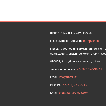
©2013-2026 ТОО «Ratel Media»
Правила использования
материалов
Международное информационное агентств
02.09.2025 г., выданное Комитетом инфо
050026, Республика Казахстан, г. Алматы,
Телефон редакции:
+7 (708) 970-96-68
;
+
Email:
info@ratel.kz
Реклама:
+7 (777) 233 50 13
Email:
pressratel@gmail.com