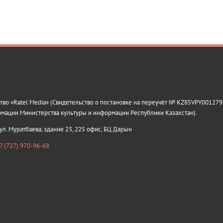
о «Ratel Media» (Свидетельство о постановке на переучёт № KZ85VPY0012799
рмации Министерства культуры и информации Республики Казахстан).
 ул. Муратбаева, здание 23, 225 офис, БЦ Дарын
7 (727) 970-96-68