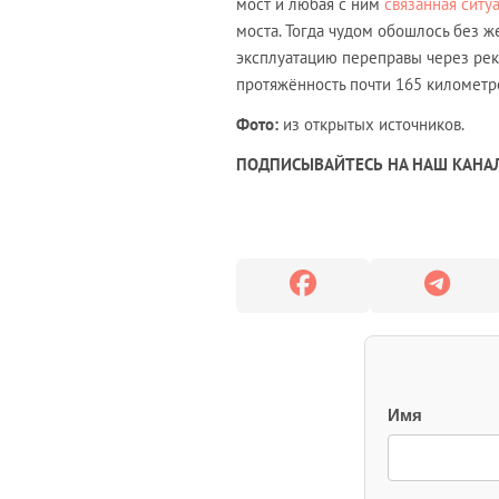
мост и любая с ним
связанная ситу
моста. Тогда чудом обошлось без ж
эксплуатацию переправы через реку
протяжённость почти 165 километров
Фото:
из открытых источников.
ПОДПИСЫВАЙТЕСЬ НА НАШ КАНАЛ
Имя