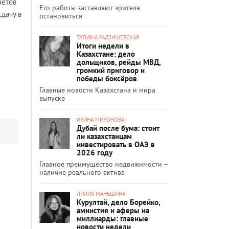
лётов
Его работы заставляют зрителя
дачу в
остановиться
ТАТЬЯНА РАДЗИШЕВСКАЯ
Итоги недели в
Казахстане: дело
дольщиков, рейды МВД,
громкий приговор и
победы боксёров
Главные новости Казахстана и мира
выпуске
ИРИНА МИРОНОВА
Дубай после бума: стоит
ли казахстанцам
инвестировать в ОАЭ в
2026 году
Главное преимущество недвижимости –
наличие реального актива
ЛИЛИЯ МАНЬШИНА
Курултай, дело Борейко,
амнистия и аферы на
миллиарды: главные
новости недели