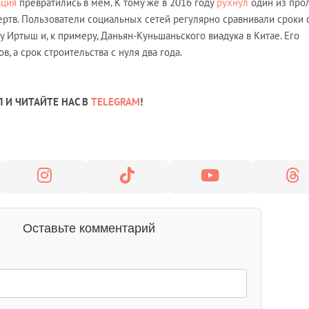
ация
превратились в мем. К тому же в 2016 году
рухнул
один из про
ертв. Пользователи социальных сетей регулярно сравнивали сроки с
 Иртыш и, к примеру, Даньян-Куньшаньского виадука в Китае. Его
, а срок строительства с нуля два года.
 И ЧИТАЙТЕ НАС В
TELEGRAM
!
Оставьте комментарий