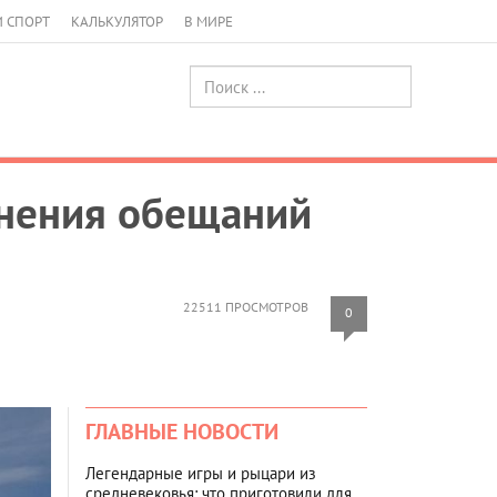
И СПОРТ
КАЛЬКУЛЯТОР
В МИРЕ
лнения обещаний
22511 ПРОСМОТРОВ
0
ГЛАВНЫЕ НОВОСТИ
Легендарные игры и рыцари из
средневековья: что приготовили для