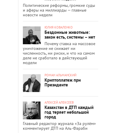
Политические реформы, громкие суды
и аферы на миллиарды — главные
новости недели
ЮЛИЯ КОВАЛЕНКО
Бездомные животные:
закон есть, системы – нет
Почему ставка на массовое
уничтожение не снижает ни
численность, ни риски, и что на самом
деле не сработало в действующей
модели
РОМАН АЛЬМАНСКИЙ
Криптоплатеж при
Президенте
АЛЕКСЕЙ АЛЕКСЕЕВ
Казахстан в ДТП каждый
год теряет небольшой
город
Главный редактор журнала «За рулём»
комментирует ДТП на Аль-Фараби