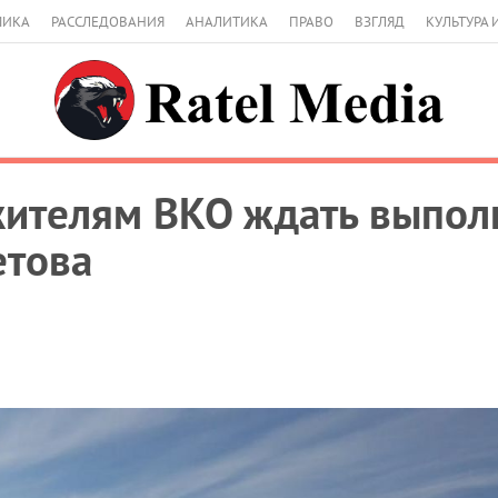
МИКА
РАССЛЕДОВАНИЯ
АНАЛИТИКА
ПРАВО
ВЗГЛЯД
КУЛЬТУРА 
 жителям ВКО ждать выпо
етова