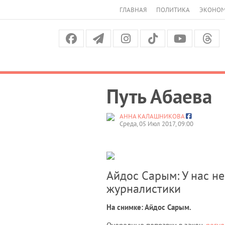
ГЛАВНАЯ
ПОЛИТИКА
ЭКОНО
Путь Абаева
АННА КАЛАШНИКОВА
Среда, 05 Июл 2017, 09:00
Айдос Сарым: У нас н
журналистики
На снимке: Айдос Сарым.