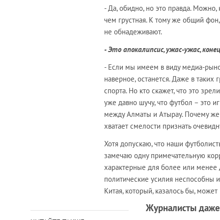
- Да, обидно, но это правда. Можно
чем грустная. К тому же общий фон
не обнадеживают.
- Это апокалипсис, ужас-ужас, кон
- Если мы имеем в виду медиа-рынок
наверное, останется. Даже в таких 
спорта. Но кто скажет, что это зре
уже давно шучу, что футбол – это 
между Алматы и Атырау. Почему же у
хватает смелости признать очевид
Хотя допускаю, что наши футболисты
замечаю одну примечательную корр
характерные для более или менее 
политические усилия неспособны и
Китая, который, казалось бы, може
Журналисты даже 