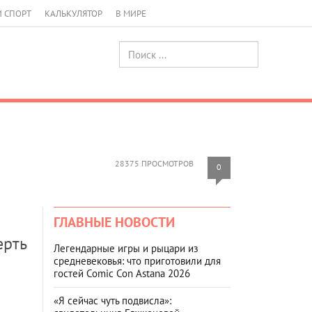
И СПОРТ
КАЛЬКУЛЯТОР
В МИРЕ
28375 ПРОСМОТРОВ
0
ГЛАВНЫЕ НОВОСТИ
ерть
Легендарные игры и рыцари из
средневековья: что приготовили для
гостей Comic Con Astana 2026
«Я сейчас чуть подвисла»: