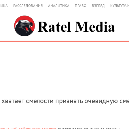
МИКА
РАССЛЕДОВАНИЯ
АНАЛИТИКА
ПРАВО
ВЗГЛЯД
КУЛЬТУРА 
е хватает смелости признать очевидную см