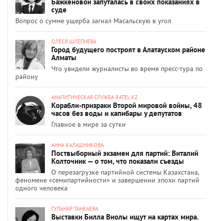
Бажкеновой запуталась в своих показаниях в
суде
Вопрос о сумме ущерба загнал Масальскую в угол
ОЛЕСЯ ШЛЕПНЕВА
Город будущего построят в Алатауском районе
Алматы
Что увидели журналисты во время пресс-тура по
району
АНАЛИТИЧЕСКАЯ СЛУЖБА RATEL.KZ
Корабли-призраки Второй мировой войны, 48
часов без воды и капибары у депутатов
Главное в мире за сутки
АННА КАЛАШНИКОВА
Поствыборный экзамен для партий: Виталий
Колточник — о том, что показали съезды
О перезагрузке партийной системы Казахстана,
феномене «семипартийности» и завершении эпохи партий
одного человека
ГУЛЬНАР ТАНКАЕВА
Выставки Билла Виолы ищут на картах мира.