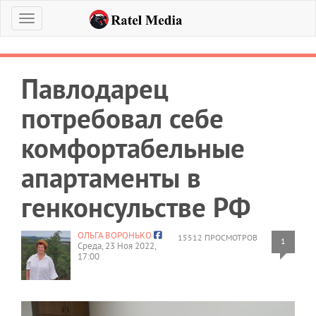
Меню
Павлодарец
потребовал себе
комфортабельные
апартаменты в
генконсульстве РФ
ОЛЬГА ВОРОНЬКО
15512 ПРОСМОТРОВ
1
Среда, 23 Ноя 2022,
17:00