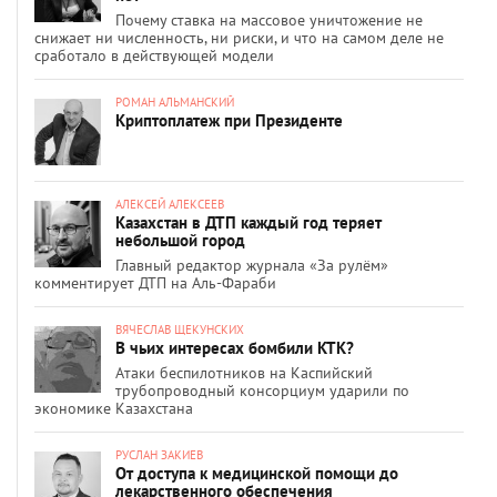
Почему ставка на массовое уничтожение не
снижает ни численность, ни риски, и что на самом деле не
сработало в действующей модели
РОМАН АЛЬМАНСКИЙ
Криптоплатеж при Президенте
АЛЕКСЕЙ АЛЕКСЕЕВ
Казахстан в ДТП каждый год теряет
небольшой город
Главный редактор журнала «За рулём»
комментирует ДТП на Аль-Фараби
ВЯЧЕСЛАВ ЩЕКУНСКИХ
В чьих интересах бомбили КТК?
Атаки беспилотников на Каспийский
трубопроводный консорциум ударили по
экономике Казахстана
РУСЛАН ЗАКИЕВ
От доступа к медицинской помощи до
лекарственного обеспечения