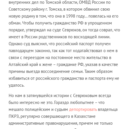
внутренних дел по Томской области, ОМВД России по
Советскому району г. Томска, в котором обвинил свою
новую родину в том, что она в 1998 году… повелась на его
обман. Чтобы получить гражданство РФ в упрощенном
порядке, утверждал на суде Севрюков, он тогда соврал, что
имеет в России родственников по восходящей линии.
Однако суд выяснил, что российский паспорт получен
павлодарцем законно, так как тот ходатайствовал о нем в
связи с переездом на постоянное место жительство в
Алтайский край к жене – гражданке РФ, указав в качестве
причины выезда воссоединение семьи. Таким образом
избавиться от российского гражданства и паспорта ему не
удалось.
Но нам в затянувшейся истории с Севрюковым всегда
было интересно не это. Гораздо любопытнее – что
мешало полицейским и судьям
депортировать
владельца
ПКРЗ, регулярно совершающего в Казахстане
административные правонарушения, причем не только