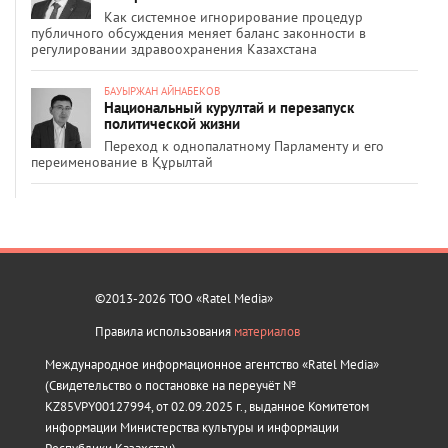
Как системное игнорирование процедур
публичного обсуждения меняет баланс законности в
регулировании здравоохранения Казахстана
БАУЫРЖАН АЙНАБЕКОВ
Национальный курултай и перезапуск
политической жизни
Переход к однопалатному Парламенту и его
переименование в Құрылтай
©2013-2026 ТОО «Ratel Media»
Правила использования
материалов
Международное информационное агентство «Ratel Media»
(Свидетельство о постановке на переучёт №
KZ85VPY00127994, от 02.09.2025 г., выданное Комитетом
информации Министерства культуры и информации