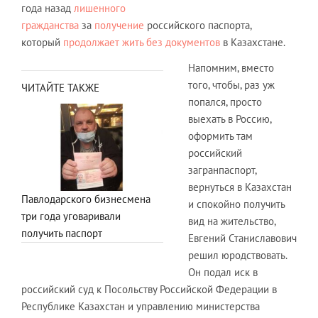
года назад
лишенного
гражданства
за
получение
российского паспорта,
который
продолжает жить без документов
в Казахстане.
Напомним, вместо
того, чтобы, раз уж
ЧИТАЙТЕ ТАКЖЕ
попался, просто
выехать в Россию,
оформить там
российский
загранпаспорт,
вернуться в Казахстан
Павлодарского бизнесмена
и спокойно получить
три года уговаривали
вид на жительство,
получить паспорт
Евгений Станиславович
решил юродствовать.
Он подал иск в
российский суд к Посольству Российской Федерации в
Республике Казахстан и управлению министерства