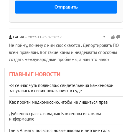
Отправить
САНИЯ
2022-11-25 07:02:17
2
Не пойму, почему с ним сюсюкаются . Депортировать ПО
всем правилам. Вот такие хамы и неадекваты способны
создать международные проблемы, а нам это надо?
ГЛАВНЫЕ НОВОСТИ
«Я сейчас чуть подвисла»: свидетельница Бажкеновой
запуталась в своих показаниях в суде
Как пройти медкомиссию, чтобы не лишиться прав
Дуйсенова рассказала, как Бажкенова искажала
информацию
Где в Алматы появятся новые школы и детские сады