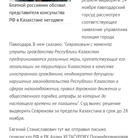
Блатной россиянин обозвал
ноября павлодарский
представителя консульства
горсуд рассмотрел
РФ в Казахстане негодяем
соответствующее
заявление управления
полиции города
Павлодара. В нем сказано:
"Севрюковым с момента
утраты гражданства Республики Казахстан
предпринимаются различные меры, препятствующие его
легализации на территории Казахстана в качестве
иностранного гражданина, неоднократно допущены
нарушения законодательства Республики Казахстан в
сферах налогообложения, правил дорожного движения и
общественного порядка, штрафы за которые до
настоящего времени не погашены".
Суд вынес решение
выдворить Севрюкова за пределы Казахстана в срок до 28
ноября.
Евгений Станиславович тут же отправил письмо
генконсулу РФ в РК Алану ХЕТАГУРОВУ. Проинформировав