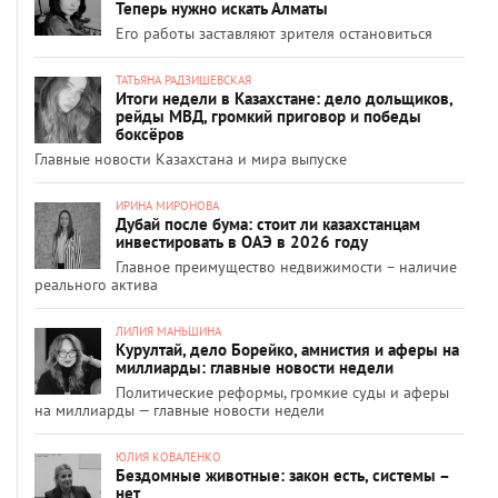
Теперь нужно искать Алматы
Его работы заставляют зрителя остановиться
ТАТЬЯНА РАДЗИШЕВСКАЯ
Итоги недели в Казахстане: дело дольщиков,
рейды МВД, громкий приговор и победы
боксёров
Главные новости Казахстана и мира выпуске
ИРИНА МИРОНОВА
Дубай после бума: стоит ли казахстанцам
инвестировать в ОАЭ в 2026 году
Главное преимущество недвижимости – наличие
реального актива
ЛИЛИЯ МАНЬШИНА
Курултай, дело Борейко, амнистия и аферы на
миллиарды: главные новости недели
Политические реформы, громкие суды и аферы
на миллиарды — главные новости недели
ЮЛИЯ КОВАЛЕНКО
Бездомные животные: закон есть, системы –
нет