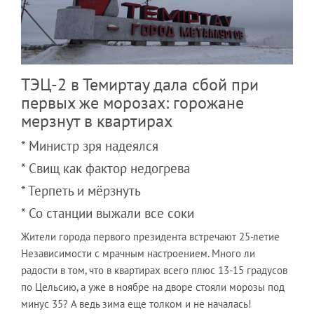
ТЭЦ-2 в Темиртау дала сбой при
первых же морозах: горожане
мерзнут в квартирах
* Министр зря надеялся
* Свищ как фактор недогрева
* Терпеть и мёрзнуть
* Со станции выжали все соки
Жители города первого президента встречают 25-летие
Независимости с мрачным настроением. Много ли
радости в том, что в квартирах всего плюс 13-15 градусов
по Цельсию, а уже в ноябре на дворе стояли морозы под
минус 35? А ведь зима еще толком и не началась!