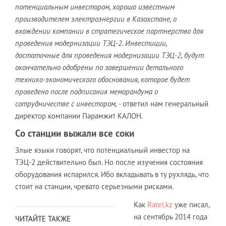
потенциальным инвестором, хорошо известным
производителем электроэнергии в Казахстане, о
вхождении компании в стратегическое партнерство для
проведения модернизации ТЭЦ-2. Инвестиции,
достаточные для проведения модернизации ТЭЦ-2, будут
окончательно одобрены по завершении детального
технико-экономического обоснования, которое будет
проведено после подписания меморандума о
сотрудничестве с инвестором, -
ответил нам генеральный
директор компании Парамжит КАЛОН.
Со станции выжали все соки
Злые языки говорят, что потенциальный инвестор на
ТЭЦ-2 действительно был. Но после изучения состояния
оборудования испарился. Ибо вкладывать в ту рухлядь, что
стоит на станции, чревато серьезными рисками.
Как
Ratel.kz
уже писал,
на сентябрь 2014 года
ЧИТАЙТЕ ТАКЖЕ