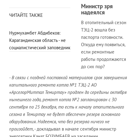
Министр зря
надеялся
ЧИТАЙТЕ ТАКЖЕ
В отопительный сезон
ТЭЦ-2 вошла без
Нурмухамбет Абдибеков:
паспорта готовности.
Карагандинская область - не
Откуда ему появиться,
социалистический заповедник
если ремонтные
работы продолжаются
до сих пор?
- В связи с поздней поставкой материалов срок завершения
капитального ремонта котла №1 ТЭЦ-2 АО
«АрселорМиттал Темиртау» продлен до середины октября
нынешнего года, ремонт котла №2 запланирован с 30
сентября по 25 декабря, то есть к началу отопительного
сезона в Темиртау не будет обеспечен резерв основного
оборудования. Надеемся, что без резерва ничего не
произойдет
, - докладывал в начале сентября министр
энергетики Канат БОЗУМБАЕВ на заседании