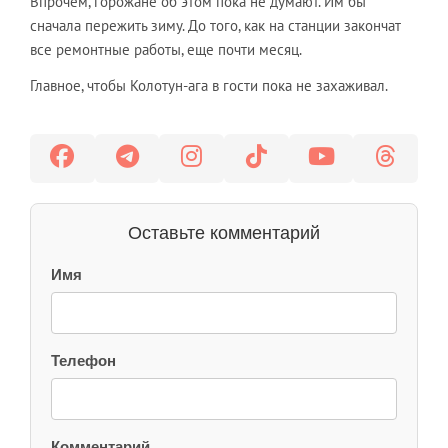
Впрочем, горожане об этом пока не думают. Им бы
сначала пережить зиму. До того, как на станции закончат
все ремонтные работы, еще почти месяц.
Главное, чтобы Колотун-ага в гости пока не захаживал.
Оставьте комментарий
Имя
Телефон
Комментарий