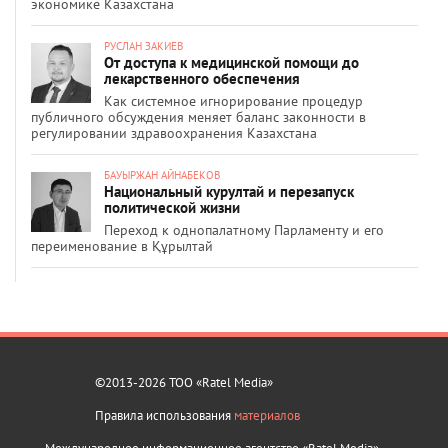
экономике Казахстана
РУСЛАН ЗАКИЕВ
От доступа к медицинской помощи до
лекарственного обеспечения
Как системное игнорирование процедур
публичного обсуждения меняет баланс законности в
регулировании здравоохранения Казахстана
БАУЫРЖАН АЙНАБЕКОВ
Национальный курултай и перезапуск
политической жизни
Переход к однопалатному Парламенту и его
переименование в Құрылтай
©2013-2026 ТОО «Ratel Media»
Правила использования
материалов