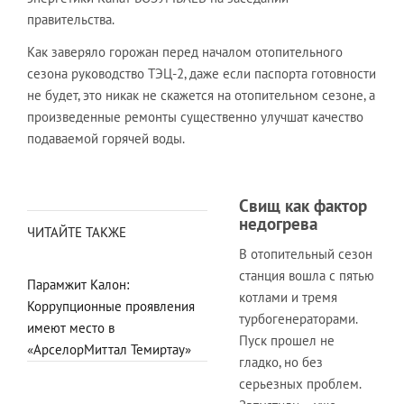
правительства.
Как заверяло горожан перед началом отопительного
сезона руководство ТЭЦ-2, даже если паспорта готовности
не будет, это никак не скажется на отопительном сезоне, а
произведенные ремонты существенно улучшат качество
подаваемой горячей воды.
Свищ как фактор
недогрева
ЧИТАЙТЕ ТАКЖЕ
В отопительный сезон
станция вошла с пятью
Парамжит Калон:
котлами и тремя
Коррупционные проявления
турбогенераторами.
имеют место в
Пуск прошел не
«АрселорМиттал Темиртау»
гладко, но без
серьезных проблем.