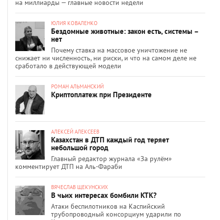
на миллиарды — главные новости недели
ЮЛИЯ КОВАЛЕНКО
Бездомные животные: закон есть, системы –
нет
Почему ставка на массовое уничтожение не
снижает ни численность, ни риски, и что на самом деле не
сработало в действующей модели
РОМАН АЛЬМАНСКИЙ
Криптоплатеж при Президенте
АЛЕКСЕЙ АЛЕКСЕЕВ
Казахстан в ДТП каждый год теряет
небольшой город
Главный редактор журнала «За рулём»
комментирует ДТП на Аль-Фараби
ВЯЧЕСЛАВ ЩЕКУНСКИХ
В чьих интересах бомбили КТК?
Атаки беспилотников на Каспийский
трубопроводный консорциум ударили по