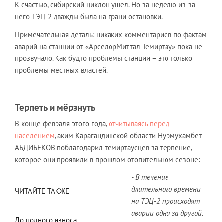
К счастью, сибирский циклон ушел. Но за неделю из-за
него ТЭЦ-2 дважды была на грани остановки.
Примечательная деталь: никаких комментариев по фактам
аварий на станции от «АрселорМиттал Темиртау» пока не
прозвучало. Как будто проблемы станции – это только
проблемы местных властей.
Терпеть и мёрзнуть
В конце февраля этого года,
отчитываясь перед
населением
, аким Карагандинской области Нурмухамбет
АБДИБЕКОВ поблагодарил темиртаусцев за терпение,
которое они проявили в прошлом отопительном сезоне:
- В течение
длительного времени
ЧИТАЙТЕ ТАКЖЕ
на ТЭЦ-2 происходят
аварии одна за другой.
До полного износа