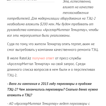
Это, естественно,
влияет на качество
теплоснабжения
потребителей. Для модернизации оборудования на ТЭЦ-2
необходимо вложить $200 млн. Мы будем требовать от
руководства компании «АрселорМиттал Темиртау», чтобы
все эти мероприятия были реализованы.
Судя по тому, что жители Темиртау опять терпят, аким не
смог вытребовать у компании качественного ремонта ТЭЦ.
В июле Ratel.kz
получил ответ
от пресс-службы
«АрселорМиттал Темиртау» на свой запрос. Среди
длинного списка вопросов в нем были и о перспективах
ТЭЦ-2.
- Вела ли компания в 2015 году переговоры о продаже
ТЭЦ-2? Чем закончились переговоры? Сколько денег нужно
вложить в ТЭЦ?
- АО «АрселорМиттал Темиртау» ведет переговоры с