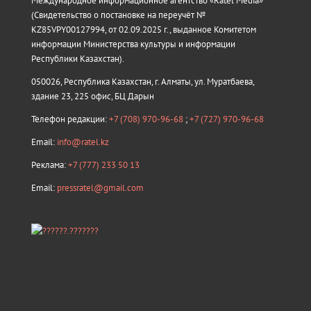
Международное информационное агентство «Ratel Media»
(Свидетельство о постановке на переучёт №
KZ85VPY00127994, от 02.09.2025 г., выданное Комитетом
информации Министерства культуры и информации
Республики Казахстан).
050026, Республика Казахстан, г. Алматы, ул. Муратбаева,
здание 23, 225 офис, БЦ Дарын
Телефон редакции:
+7 (708) 970-96-68
;
+7 (727) 970-96-68
Email:
info@ratel.kz
Реклама:
+7 (777) 233 50 13
Email:
pressratel@gmail.com