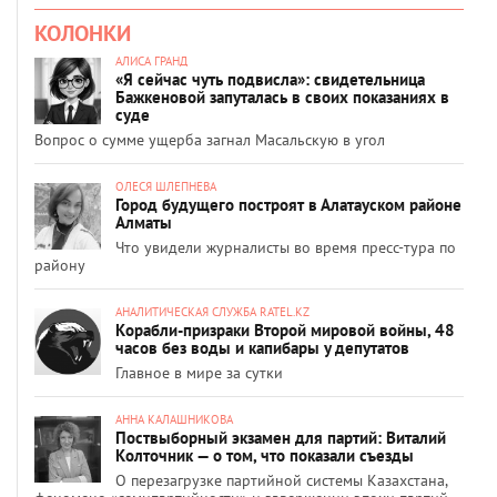
КОЛОНКИ
АЛИСА ГРАНД
«Я сейчас чуть подвисла»: свидетельница
Бажкеновой запуталась в своих показаниях в
суде
Вопрос о сумме ущерба загнал Масальскую в угол
ОЛЕСЯ ШЛЕПНЕВА
Город будущего построят в Алатауском районе
Алматы
Что увидели журналисты во время пресс-тура по
району
АНАЛИТИЧЕСКАЯ СЛУЖБА RATEL.KZ
Корабли-призраки Второй мировой войны, 48
часов без воды и капибары у депутатов
Главное в мире за сутки
АННА КАЛАШНИКОВА
Поствыборный экзамен для партий: Виталий
Колточник — о том, что показали съезды
О перезагрузке партийной системы Казахстана,