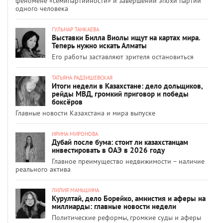
феномене «семипартийности» и завершении эпохи партий
одного человека
ГУЛЬНАР ТАНКАЕВА
Выставки Билла Виолы ищут на картах мира.
Теперь нужно искать Алматы
Его работы заставляют зрителя остановиться
ТАТЬЯНА РАДЗИШЕВСКАЯ
Итоги недели в Казахстане: дело дольщиков,
рейды МВД, громкий приговор и победы
боксёров
Главные новости Казахстана и мира выпуске
ИРИНА МИРОНОВА
Дубай после бума: стоит ли казахстанцам
инвестировать в ОАЭ в 2026 году
Главное преимущество недвижимости – наличие
реального актива
ЛИЛИЯ МАНЬШИНА
Курултай, дело Борейко, амнистия и аферы на
миллиарды: главные новости недели
Политические реформы, громкие суды и аферы