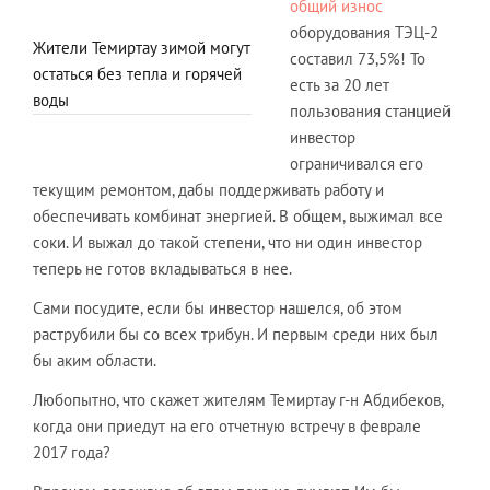
общий износ
оборудования ТЭЦ-2
Жители Темиртау зимой могут
составил 73,5%! То
остаться без тепла и горячей
есть за 20 лет
воды
пользования станцией
инвестор
ограничивался его
текущим ремонтом, дабы поддерживать работу и
обеспечивать комбинат энергией. В общем, выжимал все
соки. И выжал до такой степени, что ни один инвестор
теперь не готов вкладываться в нее.
Сами посудите, если бы инвестор нашелся, об этом
раструбили бы со всех трибун. И первым среди них был
бы аким области.
Любопытно, что скажет жителям Темиртау г-н Абдибеков,
когда они приедут на его отчетную встречу в феврале
2017 года?