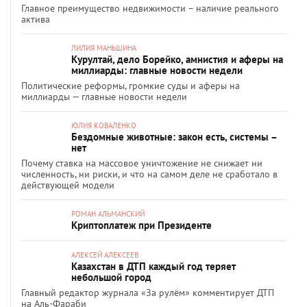
Главное преимущество недвижимости – наличие реального
актива
ЛИЛИЯ МАНЬШИНА
Курултай, дело Борейко, амнистия и аферы на
миллиарды: главные новости недели
Политические реформы, громкие суды и аферы на
миллиарды — главные новости недели
ЮЛИЯ КОВАЛЕНКО
Бездомные животные: закон есть, системы –
нет
Почему ставка на массовое уничтожение не снижает ни
численность, ни риски, и что на самом деле не сработало в
действующей модели
РОМАН АЛЬМАНСКИЙ
Криптоплатеж при Президенте
АЛЕКСЕЙ АЛЕКСЕЕВ
Казахстан в ДТП каждый год теряет
небольшой город
Главный редактор журнала «За рулём» комментирует ДТП
на Аль-Фараби