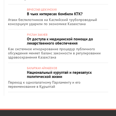
ВЯЧЕСЛАВ ЩЕКУНСКИХ
В чьих интересах бомбили КТК?
Атаки беспилотников на Каспийский трубопроводный
консорциум ударили по экономике Казахстана
РУСЛАН ЗАКИЕВ
От доступа к медицинской помощи до
лекарственного обеспечения
Как системное игнорирование процедур публичного
обсуждения меняет баланс законности в регулировании
здравоохранения Казахстана
БАУЫРЖАН АЙНАБЕКОВ
Национальный курултай и перезапуск
политической жизни
Переход к однопалатному Парламенту и его
переименование в Құрылтай