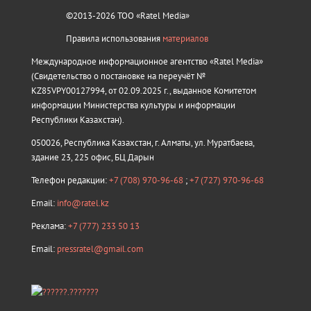
©2013-2026 ТОО «Ratel Media»
Правила использования
материалов
Международное информационное агентство «Ratel Media»
(Свидетельство о постановке на переучёт №
KZ85VPY00127994, от 02.09.2025 г., выданное Комитетом
информации Министерства культуры и информации
Республики Казахстан).
050026, Республика Казахстан, г. Алматы, ул. Муратбаева,
здание 23, 225 офис, БЦ Дарын
Телефон редакции:
+7 (708) 970-96-68
;
+7 (727) 970-96-68
Email:
info@ratel.kz
Реклама:
+7 (777) 233 50 13
Email:
pressratel@gmail.com