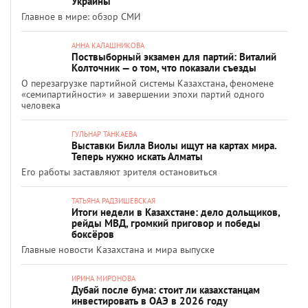
Украины
Главное в мире: обзор СМИ
АННА КАЛАШНИКОВА
Поствыборный экзамен для партий: Виталий
Колточник — о том, что показали съезды
О перезагрузке партийной системы Казахстана, феномене
«семипартийности» и завершении эпохи партий одного
человека
ГУЛЬНАР ТАНКАЕВА
Выставки Билла Виолы ищут на картах мира.
Теперь нужно искать Алматы
Его работы заставляют зрителя остановиться
ТАТЬЯНА РАДЗИШЕВСКАЯ
Итоги недели в Казахстане: дело дольщиков,
рейды МВД, громкий приговор и победы
боксёров
Главные новости Казахстана и мира выпуске
ИРИНА МИРОНОВА
Дубай после бума: стоит ли казахстанцам
инвестировать в ОАЭ в 2026 году