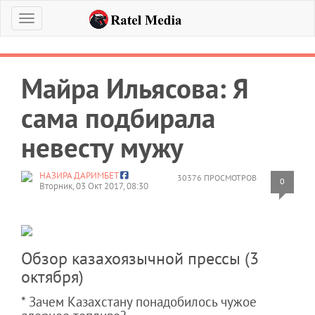
Меню
Майра Ильясова: Я
сама подбирала
невесту мужу
НАЗИРА ДАРИМБЕТ
30376 ПРОСМОТРОВ
0
Вторник, 03 Окт 2017, 08:30
Обзор казахоязычной прессы (3
октября)
* Зачем Казахстану понадобилось чужое