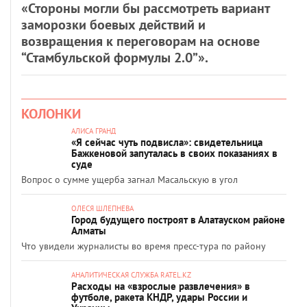
«Стороны могли бы рассмотреть вариант
заморозки боевых действий и
возвращения к переговорам на основе
“Стамбульской формулы 2.0”».
КОЛОНКИ
АЛИСА ГРАНД
«Я сейчас чуть подвисла»: свидетельница
Бажкеновой запуталась в своих показаниях в
суде
Вопрос о сумме ущерба загнал Масальскую в угол
ОЛЕСЯ ШЛЕПНЕВА
Город будущего построят в Алатауском районе
Алматы
Что увидели журналисты во время пресс-тура по району
АНАЛИТИЧЕСКАЯ СЛУЖБА RATEL.KZ
Расходы на «взрослые развлечения» в
футболе, ракета КНДР, удары России и