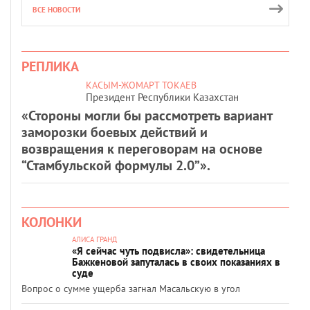
ВСЕ НОВОСТИ
РЕПЛИКА
КАСЫМ-ЖОМАРТ ТОКАЕВ
Президент Республики Казахстан
«Стороны могли бы рассмотреть вариант
заморозки боевых действий и
возвращения к переговорам на основе
“Стамбульской формулы 2.0”».
КОЛОНКИ
АЛИСА ГРАНД
«Я сейчас чуть подвисла»: свидетельница
Бажкеновой запуталась в своих показаниях в
суде
Вопрос о сумме ущерба загнал Масальскую в угол