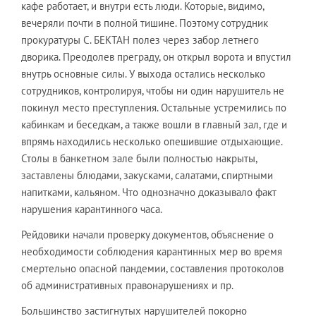
кафе работает, и внутри есть люди. Которые, видимо,
вечеряли почти в полной тишине. Поэтому сотрудник
прокуратуры С. БЕКТАН полез через забор летнего
дворика. Преодолев преграду, он открыл ворота и впустил
внутрь основные силы. У выхода остались несколько
сотрудников, контролируя, чтобы ни один нарушитель не
покинул место преступления. Остальные устремились по
кабинкам и беседкам, а также вошли в главный зал, где и
впрямь находились несколько опешившие отдыхающие.
Столы в банкетном зале были полностью накрыты,
заставлены блюдами, закусками, салатами, спиртными
напитками, кальяном. Что однозначно доказывало факт
нарушения карантинного часа.
Рейдовики начали проверку документов, объяснение о
необходимости соблюдения карантинных мер во время
смертельно опасной пандемии, составления протоколов
об административных правонарушениях и пр.
Большинство застигнутых нарушителей покорно