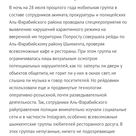
В ночь на 28 июля прошлого года мобильная группа в
составе сотрудников акимата, прокуратуры и полицейских
Аль-Фарабийского района проводила спецмероприятия по
выявлению нарушений карантинного режима на
вверенной им территории. Попросту совершала рейды по
Аль-Фарабийскому району Шымкента, проверяя
всевозможные кафе и рестораны. При этом группа не
ограничивалась лишь визуальным осмотром
потенциальных нарушителей, как то: заперты ли двери у
объектов общепита, не горит ли у них в окнах свет, не
слышна ли музыка и говор посетителей. Но рейдовики
использовали еще и продвинутые технологии
оперативно-розыскной, почти разведывательной
деятельности. Так, сотрудники Аль-Фарабийского
райуправления полиции внимательно изучали социальные
сети и в частности Instagram, особенно всевозможные
шымкентские группы любителей ресторанного досуга. В
этих группах непуганные, ничего не подозревающие