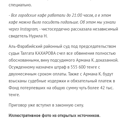
специально.
- Все городские кафе работали до 21:00 часов, а в этом
кафе можно было посидеть подольше. Об этом мы узнали
через Instagram,
- чистосердечно рассказала независимый
свидетель Нурила Н.
Аль-Фарабийский районный суд под председательством
судьи Талгата КАХАРОВА счел все обвинения полностью
обоснованными, вину подсудимого Армана К. доказанной.
Осужденному назначен штраф в 555 600 тенге с
двухмесячным сроком оплаты. Также с Армана К. будут
взысканы судебные издержки и обязательный платеж в
Фонд потерпевших на общую сумму чуть более 42 тыс.
тенге.
Приговор уже вступил в законную силу.
Иллюстративное фото из открытых источников.