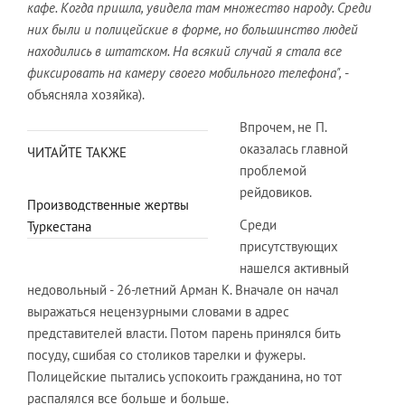
кафе. Когда пришла, увидела там множество народу. Среди
них были и полицейские в форме, но большинство людей
находились в штатском. На всякий случай я стала все
фиксировать на камеру своего мобильного телефона",
-
объясняла хозяйка).
Впрочем, не П.
оказалась главной
ЧИТАЙТЕ ТАКЖЕ
проблемой
рейдовиков.
Производственные жертвы
Среди
Туркестана
присутствующих
нашелся активный
недовольный - 26-летний Арман К. Вначале он начал
выражаться нецензурными словами в адрес
представителей власти. Потом парень принялся бить
посуду, сшибая со столиков тарелки и фужеры.
Полицейские пытались успокоить гражданина, но тот
распалялся все больше и больше.