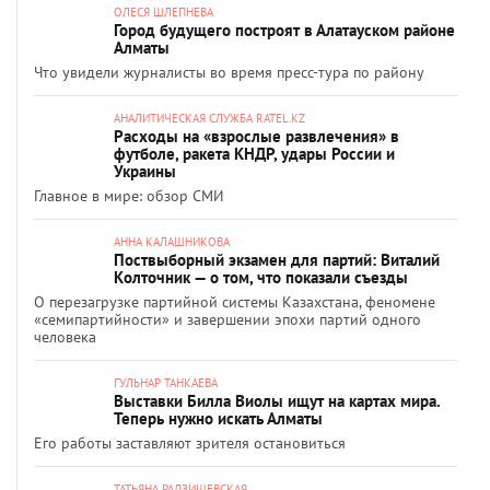
ОЛЕСЯ ШЛЕПНЕВА
Город будущего построят в Алатауском районе
Алматы
Что увидели журналисты во время пресс-тура по району
АНАЛИТИЧЕСКАЯ СЛУЖБА RATEL.KZ
Расходы на «взрослые развлечения» в
футболе, ракета КНДР, удары России и
Украины
Главное в мире: обзор СМИ
АННА КАЛАШНИКОВА
Поствыборный экзамен для партий: Виталий
Колточник — о том, что показали съезды
О перезагрузке партийной системы Казахстана, феномене
«семипартийности» и завершении эпохи партий одного
человека
ГУЛЬНАР ТАНКАЕВА
Выставки Билла Виолы ищут на картах мира.
Теперь нужно искать Алматы
Его работы заставляют зрителя остановиться
ТАТЬЯНА РАДЗИШЕВСКАЯ