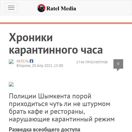
Меню
Хроники
карантинного часа
РАТЕЛЬ
2740 ПРОСМОТРОВ
0
Вторник, 20 Апр 2021, 15:00
Полиции Шымкента порой
приходиться чуть ли не штурмом
брать кафе и рестораны,
нарушающие карантинный режим
Разведка всеобщего доступа