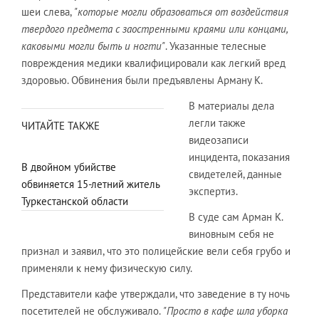
шеи слева,
"которые могли образоваться от воздействия
твердого предмета с заостренными краями или концами,
каковыми могли быть и ногти"
. Указанные телесные
повреждения медики квалифицировали как легкий вред
здоровью. Обвинения были предъявлены Арману К.
В материалы дела
легли также
ЧИТАЙТЕ ТАКЖЕ
видеозаписи
инцидента, показания
В двойном убийстве
свидетелей, данные
обвиняется 15-летний житель
экспертиз.
Туркестанской области
В суде сам Арман К.
виновным себя не
признал и заявил, что это полицейские вели себя грубо и
применяли к нему физическую силу.
Представители кафе утверждали, что заведение в ту ночь
посетителей не обслуживало.
"Просто в кафе шла уборка