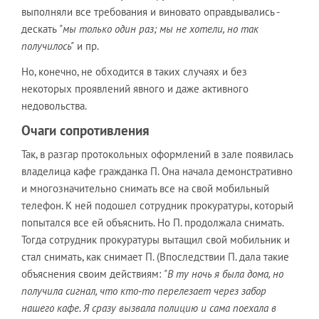
выполняли все требования и виновато оправдывались -
дескать
"мы только один раз; мы не хотели, но так
получилось"
и пр.
Но, конечно, не обходится в таких случаях и без
некоторых проявлений явного и даже активного
недовольства.
Очаги сопротивления
Так, в разгар протокольных оформлений в зале появилась
владелица кафе гражданка П. Она начала демонстративно
и многозначительно снимать все на свой мобильный
телефон. К ней подошел сотрудник прокуратуры, который
попытался все ей объяснить. Но П. продолжала снимать.
Тогда сотрудник прокуратуры вытащил свой мобильник и
стал снимать, как снимает П. (Впоследствии П. дала такие
объяснения своим действиям:
"В ту ночь я была дома, но
получила сигнал, что кто-то перелезает через забор
нашего кафе. Я сразу вызвала полицию и сама поехала в