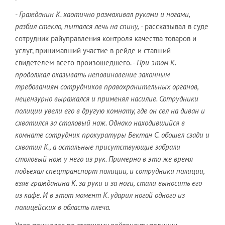
- Гражданин К. хаотично размахивал руками и ногами,
разбил стекло, пытался лечь на спину,
- рассказывал в суде
сотрудник райуправления контроля качества товаров и
услуг, принимавший участие в рейде и ставший
свидетелем всего произошедшего. -
При этом К.
продолжал оказывать неповиновение законным
требованиям сотрудников правохранительных органов,
нецензурно выражался и применял насилие. Сотрудники
полиции увели его в другую комнату, где он сел на диван и
схватился за столовый нож. Однако находившийся в
комнате сотрудник прокуратуры Бектан С. обошел сзади и
схватил К., а остальные присутствующие забрали
столовый нож у него из рук. Примерно в это же время
подъехал спецтранспорт полиции, и сотрудники полиции,
взяв гражданина К. за руки и за ноги, стали выносить его
из кафе. И в этот момент К. ударил ногой одного из
полицейских в область плеча.