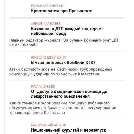
РОМАН АЛЬМАНСКИЙ
Криптоплатеж при Президенте
АЛЕКСЕЙ АЛЕКСЕЕВ
Казахстан в ДТП каждый год теряет
небольшой город
Главный редактор журнала «За рулём» комментирует ДТП
на Аль-Фараби
ВЯЧЕСЛАВ ЩЕКУНСКИХ
В чьих интересах бомбили КТК?
Атаки беспилотников на Каспийский трубопроводный
консорциум ударили по экономике Казахстана
РУСЛАН ЗАКИЕВ
От доступа к медицинской помощи до
лекарственного обеспечения
Как системное игнорирование процедур публичного
обсуждения меняет баланс законности в регулировании
здравоохранения Казахстана
БАУЫРЖАН АЙНАБЕКОВ
Национальный курултай и перезапуск