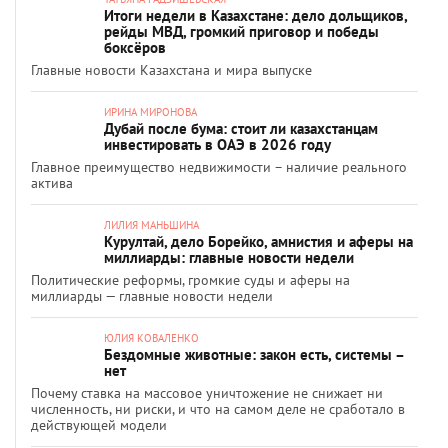
Итоги недели в Казахстане: дело дольщиков,
рейды МВД, громкий приговор и победы
боксёров
Главные новости Казахстана и мира выпуске
ИРИНА МИРОНОВА
Дубай после бума: стоит ли казахстанцам
инвестировать в ОАЭ в 2026 году
Главное преимущество недвижимости – наличие реального
актива
ЛИЛИЯ МАНЬШИНА
Курултай, дело Борейко, амнистия и аферы на
миллиарды: главные новости недели
Политические реформы, громкие суды и аферы на
миллиарды — главные новости недели
ЮЛИЯ КОВАЛЕНКО
Бездомные животные: закон есть, системы –
нет
Почему ставка на массовое уничтожение не снижает ни
численность, ни риски, и что на самом деле не сработало в
действующей модели