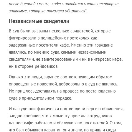
после дневной смены, и здесь находились лишь некоторые
знакомые, которые помогали убираться"
.
Независимые свидетели
В суд были вызваны несколько свидетелей, которые
фигурировали в полицейских протоколах как
задержанные посетители кафе. Именно эти граждане
являлись, по мнению суда, самыми независимыми
свидетелями, не заинтересованными ни в интересах кафе,
ни в стороне рейдовиков.
Однако эти люди, заранее соответствующим образом
оповещенные повесткой, добровольно в суд не явились.
Их пришлось доставлять на процесс по постановлению
суда в принудительном порядке.
И на суде они фактически подтвердили версию обвинения,
заодно сообщив, что к моменту приезда сотрудников
данное кафе работало и обслуживало посетителей. О том,
что был объявлен карантин они знали, но пришли сюда