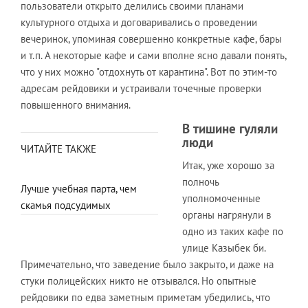
пользователи открыто делились своими планами
культурного отдыха и договаривались о проведении
вечеринок, упоминая совершенно конкретные кафе, бары
и т.п. А некоторые кафе и сами вполне ясно давали понять,
что у них можно "отдохнуть от карантина". Вот по этим-то
адресам рейдовики и устраивали точечные проверки
повышенного внимания.
В тишине гуляли
люди
ЧИТАЙТЕ ТАКЖЕ
Итак, уже хорошо за
полночь
Лучше учебная парта, чем
уполномоченные
скамья подсудимых
органы нагрянули в
одно из таких кафе по
улице Казыбек би.
Примечательно, что заведение было закрыто, и даже на
стуки полицейских никто не отзывался. Но опытные
рейдовики по едва заметным приметам убедились, что