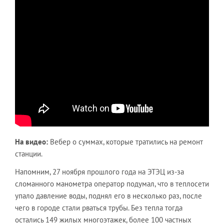
На видео:
Вебер о суммах, которые тратились на ремонт
станции.
Напомним, 27 ноября прошлого года на ЭТЭЦ из-за
сломанного манометра оператор подумал, что в теплосети
упало давление воды, поднял его в несколько раз, после
чего в городе стали рваться трубы. Без тепла тогда
остались 149 жилых многоэтажек, более 100 частных