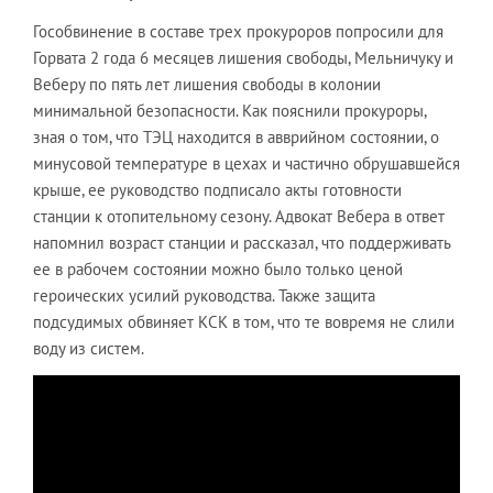
Гособвинение в составе трех прокуроров попросили для
Горвата 2 года 6 месяцев лишения свободы, Мельничуку и
Веберу по пять лет лишения свободы в колонии
минимальной безопасности. Как пояснили прокуроры,
зная о том, что ТЭЦ находится в авврийном состоянии, о
минусовой температуре в цехах и частично обрушавшейся
крыше, ее руководство подписало акты готовности
станции к отопительному сезону. Адвокат Вебера в ответ
напомнил возраст станции и рассказал, что поддерживать
ее в рабочем состоянии можно было только ценой
героических усилий руководства. Также защита
подсудимых обвиняет КСК в том, что те вовремя не слили
воду из систем.