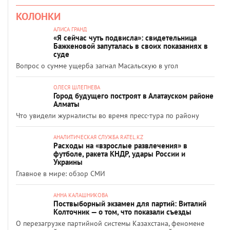
КОЛОНКИ
АЛИСА ГРАНД
«Я сейчас чуть подвисла»: свидетельница
Бажкеновой запуталась в своих показаниях в
суде
Вопрос о сумме ущерба загнал Масальскую в угол
ОЛЕСЯ ШЛЕПНЕВА
Город будущего построят в Алатауском районе
Алматы
Что увидели журналисты во время пресс-тура по району
АНАЛИТИЧЕСКАЯ СЛУЖБА RATEL.KZ
Расходы на «взрослые развлечения» в
футболе, ракета КНДР, удары России и
Украины
Главное в мире: обзор СМИ
АННА КАЛАШНИКОВА
Поствыборный экзамен для партий: Виталий
Колточник — о том, что показали съезды
О перезагрузке партийной системы Казахстана, феномене