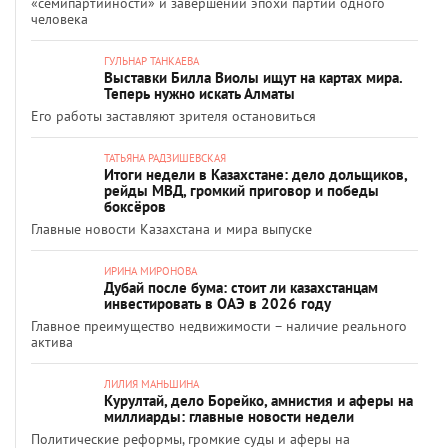
«семипартийности» и завершении эпохи партий одного
человека
ГУЛЬНАР ТАНКАЕВА
Выставки Билла Виолы ищут на картах мира.
Теперь нужно искать Алматы
Его работы заставляют зрителя остановиться
ТАТЬЯНА РАДЗИШЕВСКАЯ
Итоги недели в Казахстане: дело дольщиков,
рейды МВД, громкий приговор и победы
боксёров
Главные новости Казахстана и мира выпуске
ИРИНА МИРОНОВА
Дубай после бума: стоит ли казахстанцам
инвестировать в ОАЭ в 2026 году
Главное преимущество недвижимости – наличие реального
актива
ЛИЛИЯ МАНЬШИНА
Курултай, дело Борейко, амнистия и аферы на
миллиарды: главные новости недели
Политические реформы, громкие суды и аферы на