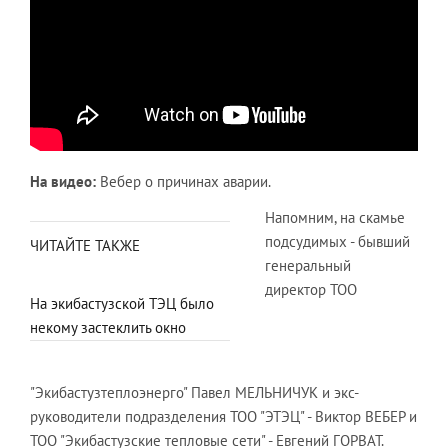
На видео:
Вебер о причинах аварии.
Напомним, на скамье
подсудимых - бывший
ЧИТАЙТЕ ТАКЖЕ
генеральный
директор ТОО
На экибастузской ТЭЦ было
некому застеклить окно
"Экибастузтеплоэнерго" Павел МЕЛЬНИЧУК и экс-
руководители подразделения ТОО "ЭТЭЦ" - Виктор ВЕБЕР и
ТОО "Экибастузские тепловые сети" - Евгений ГОРВАТ.