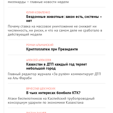
миллиарды — главные новости недели
ЮЛИЯ КОВАЛЕНКО
Бездомные животные: закон есть, системы –
нет
Почему ставка на массовое уничтожение не снижает ни
численность, ни риски, и что на самом деле не сработало в
действующей модели
РОМАН АЛЬМАНСКИЙ
Криптоплатеж при Президенте
АЛЕКСЕЙ АЛЕКСЕЕВ
Казахстан в ДТП каждый год теряет
небольшой город
Главный редактор журнала «За рулём» комментирует ДТП
на Аль-Фараби
ВЯЧЕСЛАВ ЩЕКУНСКИХ
В чьих интересах бомбили КТК?
Атаки беспилотников на Каспийский трубопроводный
консорциум ударили по экономике Казахстана