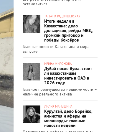
остановиться
ТАТЬЯНА РАДЗИШЕВСКАЯ
Итоги недели в
Казахстане: дело
дольщиков, рейды МВД,
громкий приговор и
победы боксёров
Главные новости Казахстана и мира
выпуске
ИРИНА МИРОНОВА
Дубай после бума: стоит
ли казахстанцам
инвестировать в ОАЭ в
2026 году
Главное преимущество недвижимости –
наличие реального актива
ЛИЛИЯ МАНЬШИНА
Курултай, дело Борейко,
амнистия и аферы на
миллиарды: главные
новости недели
Политические реформы, громкие суды