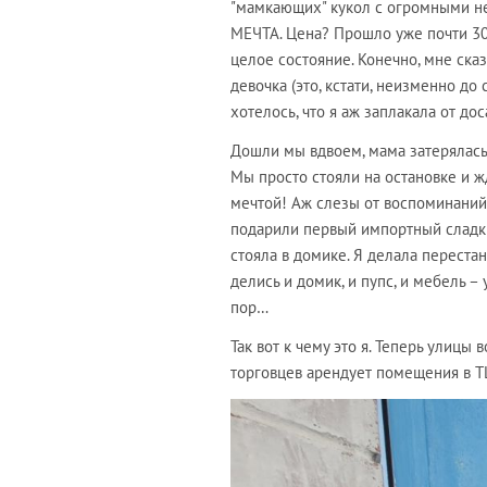
"мамкающих" кукол с огромными неб
МЕЧТА. Цена? Прошло уже почти 30 л
целое состояние. Конечно, мне сказ
девочка (это, кстати, неизменно до 
хотелось, что я аж заплакала от до
Дошли мы вдвоем, мама затерялась в
Мы просто стояли на остановке и ж
мечтой! Аж слезы от воспоминаний 
подарили первый импортный сладки
стояла в домике. Я делала перестан
делись и домик, и пупс, и мебель –
пор…
Так вот к чему это я. Теперь улицы
торговцев арендует помещения в ТЦ