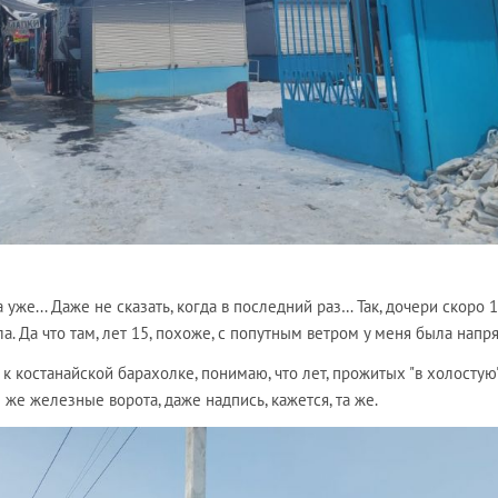
же... Даже не сказать, когда в последний раз… Так, дочери скоро 1
. Да что там, лет 15, похоже, с попутным ветром у меня была напр
к костанайской барахолке, понимаю, что лет, прожитых "в холостую"
е же железные ворота, даже надпись, кажется, та же.