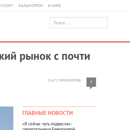
И СПОРТ
КАЛЬКУЛЯТОР
В МИРЕ
ский рынок с почти
21472 ПРОСМОТРОВ
0
ГЛАВНЫЕ НОВОСТИ
«Я сейчас чуть подвисла»:
свидетельница Бажкеновой