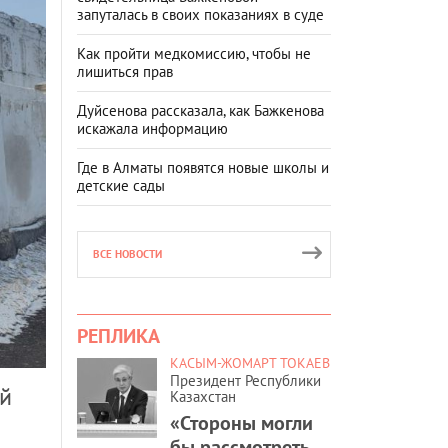
запуталась в своих показаниях в суде
Как пройти медкомиссию, чтобы не
лишиться прав
Дуйсенова рассказала, как Бажкенова
искажала информацию
Где в Алматы появятся новые школы и
детские сады
ВСЕ НОВОСТИ
РЕПЛИКА
КАСЫМ-ЖОМАРТ ТОКАЕВ
Президент Республики
ый
Казахстан
«Стороны могли
бы рассмотреть