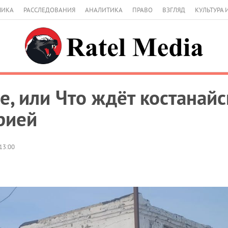
МИКА
РАССЛЕДОВАНИЯ
АНАЛИТИКА
ПРАВО
ВЗГЛЯД
КУЛЬТУРА 
е, или Что ждёт костанай
рией
13:00