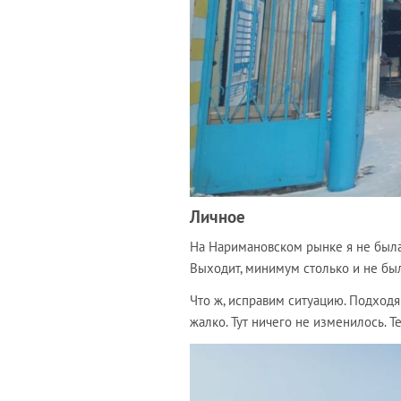
Личное
На Наримановском рынке я не была у
Выходит, минимум столько и не была
Что ж, исправим ситуацию. Подходя 
жалко. Тут ничего не изменилось. Т