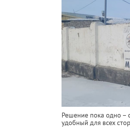
Решение пока одно – с
удобный для всех сто