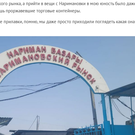
кого рынка, а прийти в вещи с Наримановки в мою юность было даж
ишь проржавевшие торговые контейнеры.
 прилавки, помню, мы даже просто приходили поглядеть какая она 