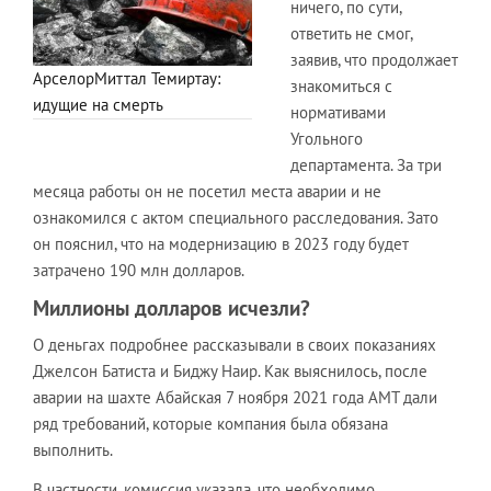
ничего, по сути,
ответить не смог,
заявив, что продолжает
АрселорМиттал Темиртау:
знакомиться с
идущие на смерть
нормативами
Угольного
департамента. За три
месяца работы он не посетил места аварии и не
ознакомился с актом специального расследования. Зато
он пояснил, что на модернизацию в 2023 году будет
затрачено 190 млн долларов.
Миллионы долларов исчезли?
О деньгах подробнее рассказывали в своих показаниях
Джелсон Батиста и Биджу Наир. Как выяснилось, после
аварии на шахте Абайская 7 ноября 2021 года АМТ дали
ряд требований, которые компания была обязана
выполнить.
В частности, комиссия указала, что необходимо