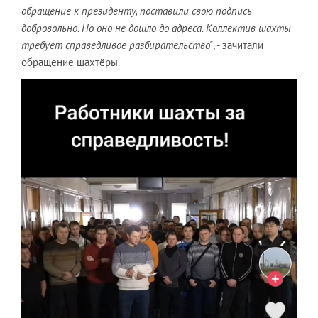
обращение к президенту, поставили свою подпись
добровольно. Но оно не дошло до адреса. Коллектив шахты
требует справедливое разбирательство"
, - зачитали
обращение шахтёры.