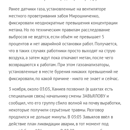
Ранее датчики газа, установленные на вентиляторе
местного проветривания забоя Мирошниченко,
фиксировали неоднократные превышения концентрации
метана. Но по техническим правилам расследование
выбросов не ведётся, если объём не превышает 5
процентов и нет аварийной остановки работ. Получается,
что в таких случаях работники просто выходят на струю
воздуха, а затем ждут пока откачают метан, после чего
возвращаются к работам. При этом газоанализаторы,
установленные в месте бурения никаких превышений не
фиксировали, по какой причине - никто не знает и сейчас.
3 ноября, около 03:03, Ханиев позвонил (в шахтах есть
специальная связь) начальнику смены ЗАВЬЯЛОВУ и
сообщил, что его группу сбило волной на почву выработки,
некоторые получили серьёзные травмы. Разговор
продлился не дольше минуты. В 03:05 Завьялов ввёл в
действие план ликвидации аварии, в тот момент под