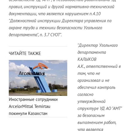
правил, инструкций и другой нормативно-технической
документации, что является нарушением п.4.10
"Должностной инструкции Директора управления по
охране труда и техники безопасности Угольного
департамента", п. 3.7 СУОТ".
"Директор Угольного
департамента
ЧИТАЙТЕ ТАКЖЕ
КАЛЫКОВ
А.К., ответственный в
том, что не
организовал и не
обеспечил контроль
согласно
Иностранные сотрудники
утвержденной
ArcelorMittal Temirtau
структуре УД АО "АМТ"
покинули Казахстан
за безопасным
выполнением работ,
что является