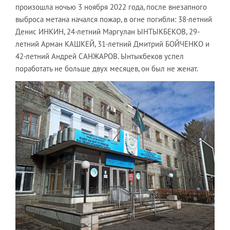
произошла ночью 3 ноября 2022 года, после внезапного
выброса метана начался пожар, в огне погибли: 38-летний
Денис ИНКИН, 24-летний Маргулан ЫНТЫКБЕКОВ, 29-
летний Арман КАШКЕЙ, 31-летний Дмитрий БОЙЧЕНКО и
42-летний Андрей САНЖАРОВ. Ынтыкбеков успел
поработать не больше двух месяцев, он был не женат.