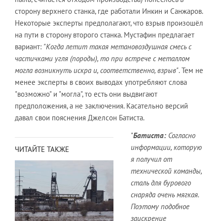
сторону верхнего станка, где работали Инкин и Санжаров.
Некоторые эксперты предполагают, что взрыв произошёл
на пути в сторону второго станка. Мустафин предлагает
вариант:
"Когда летит такая метановоздушная смесь с
частичками угля (породы), то при встрече с металлом
могла возникнуть искра и, соответственно, взрыв"
. Тем не
менее эксперты в своих выводах употребляют слова
"возможно" и "могла", то есть они выдвигают
предположения, а не заключения. Касательно версий
давал свои пояснения Джелсон Батиста.
"
Батиста:
Согласно
информации, которую
ЧИТАЙТЕ ТАКЖЕ
я получил от
технической команды,
сталь для бурового
снаряда очень мягкая.
Поэтому подобное
заискрение