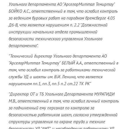
Угольного департамента АО "АрселорМиттал Темиртау"
БОЙКО А.С., ответственный в том, что ослабил контроль
за ведением буровых работ на породном бремсберге 4.05
Д6-В, что является нарушением п. 2.2 "Должностной
инструкции начальника отдела промышленной
безопасности технического управления Угольного
департамента".
"Технический директор Угольного департамента АО
"АрселорМиттал Темиртау" БЕЛЫЙ А.А., ответственный в
том, что ослабил контроль за работниками технической
службы УД и шахты им. В.И. Ленина, что является
нарушением пп.1, пп.3, пп.5 п.2 ст.22 ТК РК"
"Директор ОТ и ТБ Угольного Департамента МУРАТИДИ
М.В., ответственный в том, что ослабил личный контроль
за подчиненный ему персонал по контролю за
безопасностью работников шахт, согласно утвержденной
структуры управления по охране труда и технике
безопасности УД "АМТ", и несоблюдению работниками УД