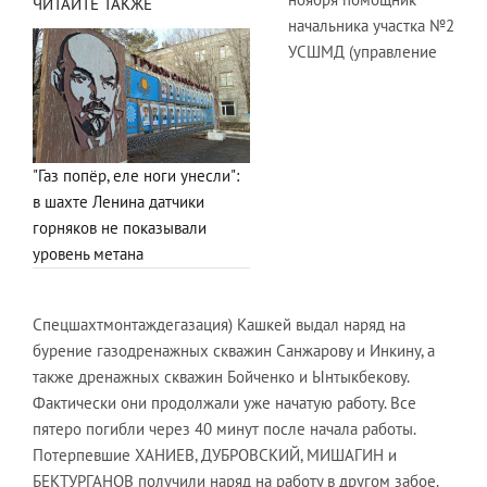
ЧИТАЙТЕ ТАКЖЕ
начальника участка №2
УСШМД (управление
"Газ попёр, еле ноги унесли":
в шахте Ленина датчики
горняков не показывали
уровень метана
Спецшахтмонтаждегазация) Кашкей выдал наряд на
бурение газодренажных скважин Санжарову и Инкину, а
также дренажных скважин Бойченко и Ынтыкбекову.
Фактически они продолжали уже начатую работу. Все
пятеро погибли через 40 минут после начала работы.
Потерпевшие ХАНИЕВ, ДУБРОВСКИЙ, МИШАГИН и
БЕКТУРГАНОВ получили наряд на работу в другом забое.