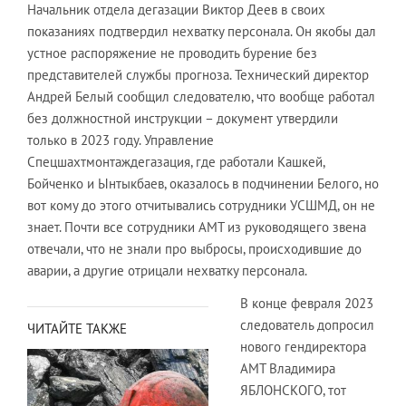
Начальник отдела дегазации Виктор Деев в своих
показаниях подтвердил нехватку персонала. Он якобы дал
устное распоряжение не проводить бурение без
представителей службы прогноза. Технический директор
Андрей Белый сообщил следователю, что вообще работал
без должностной инструкции – документ утвердили
только в 2023 году. Управление
Спецшахтмонтаждегазация, где работали Кашкей,
Бойченко и Ынтыкбаев, оказалось в подчинении Белого, но
вот кому до этого отчитывались сотрудники УСШМД, он не
знает. Почти все сотрудники АМТ из руководящего звена
отвечали, что не знали про выбросы, происходившие до
аварии, а другие отрицали нехватку персонала.
В конце февраля 2023
следователь допросил
ЧИТАЙТЕ ТАКЖЕ
нового гендиректора
АМТ Владимира
ЯБЛОНСКОГО, тот