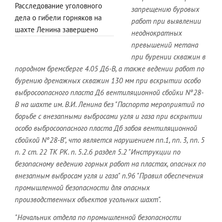
Расследование уголовного
запрещению буровых
дела о гибели горняков на
работ при выявлении
шахте Ленина завершено
неоднократных
превышений метана
при бурении скважин в
породном бремсберге 4.05 Д6-В, а также ведении работ по
бурению дренажных скважин 130 мм при вскрытии особо
выбросоопасного пласта Д6 вентиляционной сбойки Nº28-
В на шахте им. В.И. Ленина без "Паспорта мероприятий по
борьбе с внезапными выбросами угля и газа при вскрытии
особо выбросоопасного пласта Дб забоя вентиляционной
сбойкой Nº28-В", что является нарушением пп.1, пп. 3, пп. 5
п. 2 ст. 22 ТК РК. п. 5.2.6 раздел 5.2 "Инструкции по
безопасному ведению горных работ на пластах, опасных по
внезапным выбросам угля и газа" п.96 "Правил обеспечения
промышленной безопасности для опасных
производственных объектов угольных шахт".
"Начальник отдела по промышленной безопасности