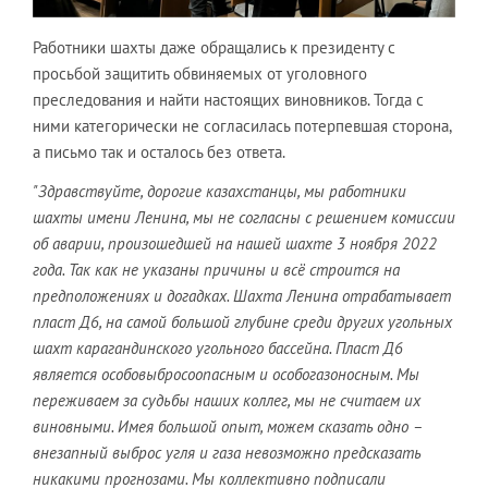
Работники шахты даже обращались к президенту с
просьбой защитить обвиняемых от уголовного
преследования и найти настоящих виновников. Тогда с
ними категорически не согласилась потерпевшая сторона,
а письмо так и осталось без ответа.
"Здравствуйте, дорогие казахстанцы, мы работники
шахты имени Ленина, мы не согласны с решением комиссии
об аварии, произошедшей на нашей шахте 3 ноября 2022
года. Так как не указаны причины и всё строится на
предположениях и догадках. Шахта Ленина отрабатывает
пласт Д6, на самой большой глубине среди других угольных
шахт карагандинского угольного бассейна. Пласт Д6
является особовыбросоопасным и особогазоносным. Мы
переживаем за судьбы наших коллег, мы не считаем их
виновными. Имея большой опыт, можем сказать одно –
внезапный выброс угля и газа невозможно предсказать
никакими прогнозами. Мы коллективно подписали