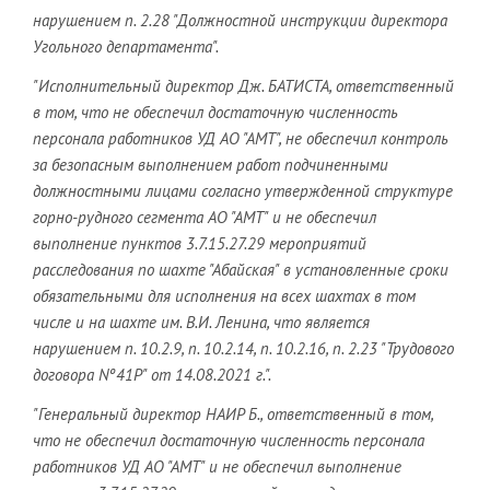
нарушением п. 2.28 "Должностной инструкции директора
Угольного департамента".
"Исполнительный директор Дж. БАТИСТА, ответственный
в том, что не обеспечил достаточную численность
персонала работников УД АО "АМТ", не обеспечил контроль
за безопасным выполнением работ подчиненными
должностными лицами согласно утвержденной структуре
горно-рудного сегмента АО "АМТ" и не обеспечил
выполнение пунктов 3.7.15.27.29 мероприятий
расследования по шахте "Абайская" в установленные сроки
обязательными для исполнения на всех шахтах в том
числе и на шахте им. В.И. Ленина, что является
нарушением п. 10.2.9, п. 10.2.14, п. 10.2.16, п. 2.23 "Трудового
договора Nº41Р" от 14.08.2021 г.".
"Генеральный директор НАИР Б., ответственный в том,
что не обеспечил достаточную численность персонала
работников УД АО "АМТ" и не обеспечил выполнение