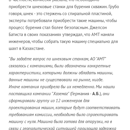
приобрести шнековые станки для бурения скважин. Грубо
говоря, шнек - это стержень со спиральной пластиной,
эксперты потребовали приобрести такие машины, чтобы
процесс бурения стал более безопасным. Джелсон
Батиста в своих показаниях утверждал, что АМТ наняли
инженеров, чтобы собрать такую машину специально для
шахт в Казахстане.
"
Вы задаёте вопрос по шнековым станкам, АО "АМТ"
связалось с компаниями, были обозначены конкретные
характеристики, которыми должны обладать машины,
данные машины не существовали на рынке, нигде.
Иначе компания приобрела бы их немедленно. Мы нашли
поставщика компании "Хаземаг"
(Германия -
А.Б.
)
, они
сформировали группу из 12 инженеров для
проектирования машин, которые будут соответствовать
требованиям комиссии, необходимо было спроектировать
машину с нуля. Машина была готова для отгрузки, но в
связи с геополитической ситуацией произошла задержка