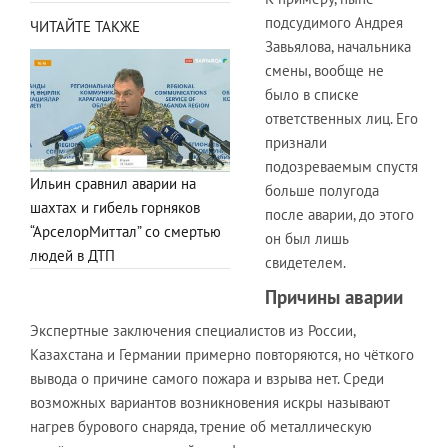
подсудимого Андрея
ЧИТАЙТЕ ТАКЖЕ
Завьялова, начальника
смены, вообще не
было в списке
ответственных лиц. Его
признали
подозреваемым спустя
Ильин сравнил аварии на
больше полугода
шахтах и гибель горняков
после аварии, до этого
“АрселорМиттал” со смертью
он был лишь
людей в ДТП
свидетелем.
Причины аварии
Экспертные заключения специалистов из России,
Казахстана и Германии примерно повторяются, но чёткого
вывода о причине самого пожара и взрыва нет. Среди
возможных вариантов возникновения искры называют
нагрев бурового снаряда, трение об металлическую