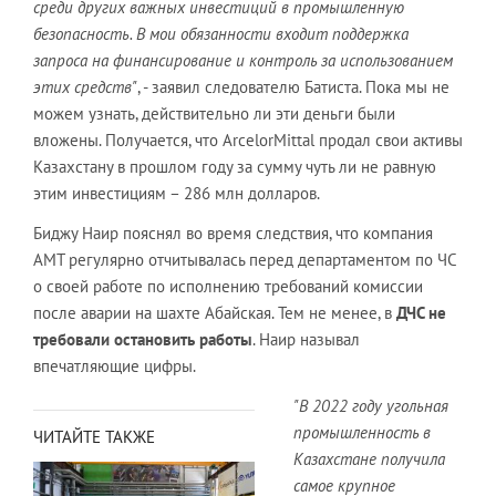
среди других важных инвестиций в промышленную
безопасность. В мои обязанности входит поддержка
запроса на финансирование и контроль за использованием
этих средств"
, - заявил следователю Батиста. Пока мы не
можем узнать, действительно ли эти деньги были
вложены. Получается, что ArcelorMittal продал свои активы
Казахстану в прошлом году за сумму чуть ли не равную
этим инвестициям – 286 млн долларов.
Биджу Наир пояснял во время следствия, что компания
АМТ регулярно отчитывалась перед департаментом по ЧС
о своей работе по исполнению требований комиссии
после аварии на шахте Абайская. Тем не менее, в
ДЧС не
требовали остановить работы
. Наир называл
впечатляющие цифры.
"В 2022 году угольная
промышленность в
ЧИТАЙТЕ ТАКЖЕ
Казахстане получила
самое крупное