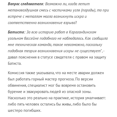
Вопрос следователя:
Возможно ли, когда летит
метановоздушная смесь с частичками угля (породы), то при
встрече с металлом могла возникнуть искра и
соответственно возникновение взрыва
?
Батиста:
За всю историю работ в Карагандинском
угольном бассейне подобного не наблюдалось. Как сообщила
мне техническая команда, такое невозможно, поскольку
подобная теория возникновения искры не существует"
, -
давал пояснения в статусе свидетеля с правом на защиту
Батиста.
Комиссия также указывала, что на месте аварии должен
был работать горный мастер прогноза. По версии
обвинения, специалист мог бы вовремя остановить
бурение и эвакуировать людей из опасной зоны.
Насколько это реально на практике, история умалчивает:
либо пять человек остались бы живы, либо было бы
шестеро погибших.