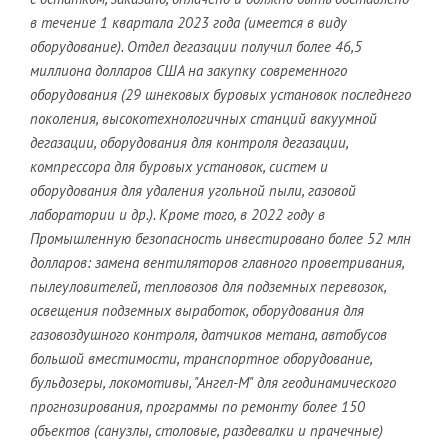
в течение 1 квартала 2023 года (имеется в виду
оборудование). Отдел дегазации получил более 46,5
миллиона долларов США на закупку современного
оборудования (29 шнековых буровых установок последнего
поколения, высокотехнологичных станций вакуумной
дегазации, оборудования для контроля дегазации,
компрессора для буровых установок, систем и
оборудования для удаления угольной пыли, газовой
лаборатории и др.). Кроме того, в 2022 году в
Промышленную безопасность инвестировано более 52 млн
долларов: замена вентиляторов главного проветривания,
пылеуловителей, тепловозов для подземных перевозок,
освещения подземных выработок, оборудования для
газовоздушного контроля, датчиков метана, автобусов
большой вместимости, транспортное оборудование,
бульдозеры, локомотивы, "Ангел-М" для геодинамического
прогнозирования, программы по ремонту более 150
объектов (санузлы, столовые, раздевалки и прачечные)