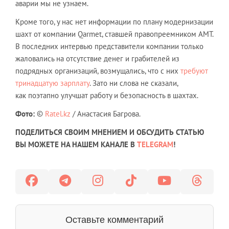
аварии мы не узнаем.
Кроме того, у нас нет информации по плану модернизации
шахт от компании Qarmet, ставшей правопреемником АМТ.
В последних интервью представители компании только
жаловались на отсутствие денег и грабителей из
подрядных организаций, возмущались, что с них
требуют
тринадцатую зарплату
. Зато ни слова не сказали,
как поэтапно улучшат работу и безопасность в шахтах.
Фото:
©
Ratel.kz
/ Анастасия Багрова.
ПОДЕЛИТЬСЯ СВОИМ МНЕНИЕМ И ОБСУДИТЬ СТАТЬЮ
ВЫ МОЖЕТЕ НА НАШЕМ КАНАЛЕ В
TELEGRAM
!
Оставьте комментарий