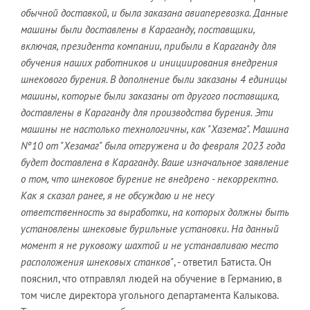
обычной доставкой, и была заказана авиаперевозка. Данные
машины были доставлены в Караганду, поставщики,
включая, президента компании, прибыли в Караганду для
обучения наших работников и инициирования внедрения
шнекового бурения. В дополнение были заказаны 4 единицы
машины, которые были заказаны от другого поставщика,
доставлены в Караганду для производства бурения. Эти
машины не настолько технологичны, как "Хаземаг". Машина
Nº10 от "Хезамаг" была отгружена и до февраля 2023 года
будет доставлена в Караганду. Ваше изначальное заявление
о том, что шнековое бурение не внедрено - некорректно.
Как я сказал ранее, я не обсуждаю и не несу
ответственность за выработки, на которых должны быть
установлены шнековые бурильные установки. На данный
момент я не руковожу шахтой и не устанавливаю место
расположения шнековых станков"
, - ответил Батиста. Он
пояснил, что отправлял людей на обучение в Германию, в
том числе директора угольного департамента Калыкова.