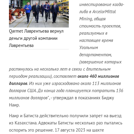
инвестирование когда-
либо в ArcelorMittal
Mining, общая
стоимость проектов,
Qarmet Лаврентьева вернул
реализуемых в
деньги другой компании
настоящее время
Лаврентьева
Угольным
департаментом,
(завершение которых
растянулось на несколько лет в связи с длительным
периодом реализации), составляет
около 460 миллионов
долларов
. Из них уже израсходовано около 113 миллионов
долларов США. До конца года планируется потратить 136
миллионов долларов"
, - утверждал в показаниях Биджу
Наир.
Наир и Батиста действительно получили запрет на выезд
из Казахстана. Адвокаты Батисты несколько раз пытались
оспорить это решение. 17 августа 2023 на шахте