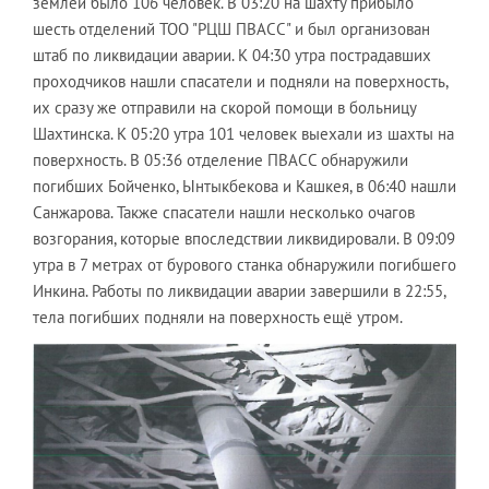
землёй было 106 человек. В 03:20 на шахту прибыло
шесть отделений ТОО "РЦШ ПВАСС" и был организован
штаб по ликвидации аварии. К 04:30 утра пострадавших
проходчиков нашли спасатели и подняли на поверхность,
их сразу же отправили на скорой помощи в больницу
Шахтинска. К 05:20 утра 101 человек выехали из шахты на
поверхность. В 05:36 отделение ПВАСС обнаружили
погибших Бойченко, Ынтыкбекова и Кашкея, в 06:40 нашли
Санжарова. Также спасатели нашли несколько очагов
возгорания, которые впоследствии ликвидировали. В 09:09
утра в 7 метрах от бурового станка обнаружили погибшего
Инкина. Работы по ликвидации аварии завершили в 22:55,
тела погибших подняли на поверхность ещё утром.