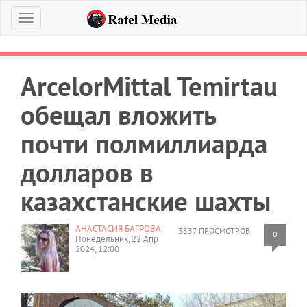
Меню
ArcelorMittal Temirtau
обещал вложить
почти полмиллиарда
долларов в
казахстанские шахты
АНАСТАСИЯ БАГРОВА
3337 ПРОСМОТРОВ
0
Понедельник, 22 Апр
2024, 12:00