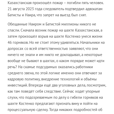
Казахстанская произошёл пожар – погибли пять человек.
21 августа 2023 года следователь подтвердил адвокатам
Батисты и Наира, что запрет на выезд был снят.
Обещанные Наиром и Батистой миллионы никого не
спасли. Сначала возник пожар на шахте Казахстанская, а
затем произошёл взрыв на шахте Костенко унеся жизни
46 горняков. Но не стоит этому удивляться. Начальники на
допросах со всей ответственностью заявляют, что они
ничего не знали и им никто не докладывал, а некоторые
вообще не бывают в шахтах, о каком порядке может идти
речь? На скамье подсудимых оказались работники
среднего звена, по этой логике именно они отвечают за
кадровую политику, внедрение технологий и объёмы
инвестиций. Впереди ещё два уголовных дела, посмотрим,
как там поведёт себя следствие. Сейчас ходят упорные
слухи, что подозреваемым по делу о гибели горняков на
шахте Костенко предлагают признать вину и пойти на
процессуальную сделку. Тогда никаких подробностей об