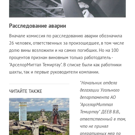
Расследование аварии
Вначале комиссия по расследованию аварии обозначила
26 человек, ответственных за произошедшее, в том числе
долю вины возложили и на самих погибших. Но на 100
процентов признан виновным только работодатель -
"АрселорМиттал Темиртау". В списке были как работники
шахты, так и первые руководители компании.
"Начальник отдела
дегазации Угольного
ЧИТАЙТЕ ТАКЖЕ
департамента АО
"АрселорМиттал
Темиртау" ДЕЕВ В.В.,
ответственный в том,
что не принял
оперативных мер по