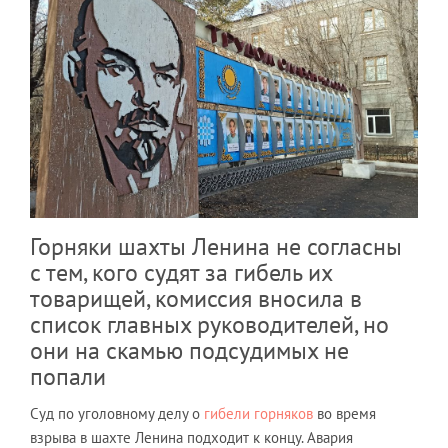
Горняки шахты Ленина не согласны
с тем, кого судят за гибель их
товарищей, комиссия вносила в
список главных руководителей, но
они на скамью подсудимых не
попали
Суд по уголовному делу о
гибели горняков
во время
взрыва в шахте Ленина подходит к концу. Авария