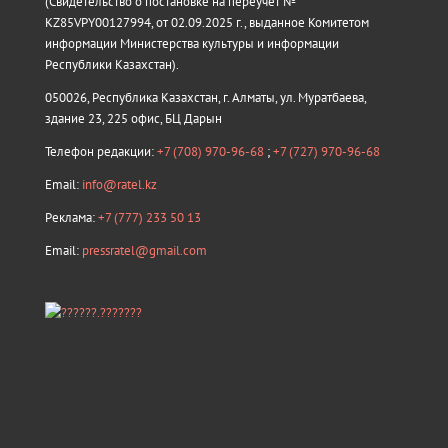
(Свидетельство о постановке на переучёт №
KZ85VPY00127994, от 02.09.2025 г., выданное Комитетом
информации Министерства культуры и информации
Республики Казахстан).
050026, Республика Казахстан, г. Алматы, ул. Муратбаева,
здание 23, 225 офис, БЦ Дарын
Телефон редакции:
+7 (708) 970-96-68
;
+7 (727) 970-96-68
Email:
info@ratel.kz
Реклама:
+7 (777) 233 50 13
Email:
pressratel@gmail.com