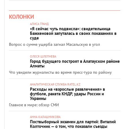
КОЛОНКИ
АЛИСА ГРАНД
«Я сейчас чуть подвисла»: свидетельница
Бажкеновой запуталась в своих показаниях в
суде
Вопрос о сумме ущерба загнал Масальскую в угол
ОЛЕСЯ ШЛЕПНЕВА
Город будущего построят в Алатауском районе
Алматы
Что увидели журналисты во время пресс-тура по району
АНАЛИТИЧЕСКАЯ СЛУЖБА RATEL.KZ
Расходы на «взрослые развлечения» в
футболе, ракета КНДР, удары России и
Украины
Главное в мире: обзор СМИ
АННА КАЛАШНИКОВА
Поствыборный экзамен для партий: Виталий
Колточник — о том, что показали съезды