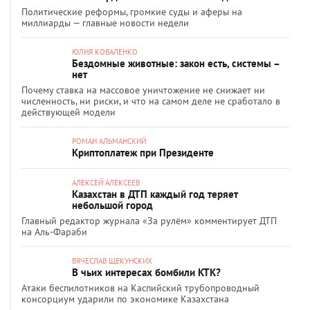
Политические реформы, громкие суды и аферы на
миллиарды — главные новости недели
ЮЛИЯ КОВАЛЕНКО
Бездомные животные: закон есть, системы –
нет
Почему ставка на массовое уничтожение не снижает ни
численность, ни риски, и что на самом деле не сработало в
действующей модели
РОМАН АЛЬМАНСКИЙ
Криптоплатеж при Президенте
АЛЕКСЕЙ АЛЕКСЕЕВ
Казахстан в ДТП каждый год теряет
небольшой город
Главный редактор журнала «За рулём» комментирует ДТП
на Аль-Фараби
ВЯЧЕСЛАВ ЩЕКУНСКИХ
В чьих интересах бомбили КТК?
Атаки беспилотников на Каспийский трубопроводный
консорциум ударили по экономике Казахстана