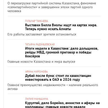
О перезагрузке партийной системы Казахстана, феномене
«семипартийности» и завершении эпохи партий одного
человека
ГУЛЬНАР ТАНКАЕВА
Выставки Билла Виолы ищут на картах мира.
Теперь нужно искать Алматы
Его работы заставляют зрителя остановиться
ТАТЬЯНА РАДЗИШЕВСКАЯ
Итоги недели в Казахстане: дело дольщиков,
рейды МВД, громкий приговор и победы
боксёров
Главные новости Казахстана и мира выпуске
ИРИНА МИРОНОВА
Дубай после бума: стоит ли казахстанцам
инвестировать в ОАЭ в 2026 году
Главное преимущество недвижимости – наличие реального
актива
ЛИЛИЯ МАНЬШИНА
Курултай, дело Борейко, амнистия и аферы на
миллиарды: главные новости недели