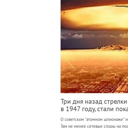
Три дня назад стрелки
в 1947 году, стали по
О советском "атомном шпионаже" и
Там не менее сетевые споры на пос