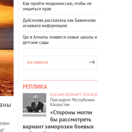
Как пройти медкомиссию, чтобы не
лишиться прав
Дуйсенова рассказала, как Бажкенова
искажала информацию
Где в Алматы появятся новые школы и
детские сады
ВСЕ НОВОСТИ
РЕПЛИКА
КАСЫМ-ЖОМАРТ ТОКАЕВ
Президент Республики
маны
Казахстан
«Стороны могли
бы рассмотреть
уары.
вариант заморозки боевых
ой"