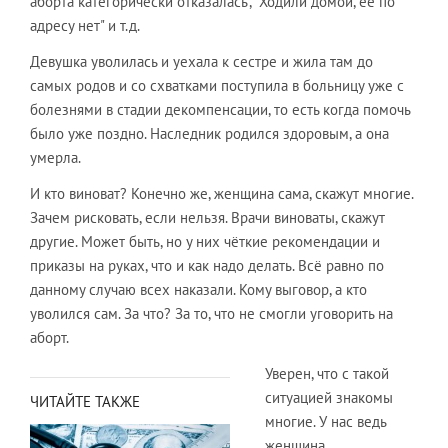
аборта категорически отказалась", "Ходили домой, её по
адресу нет" и т.д.
Девушка уволилась и уехала к сестре и жила там до
самых родов и со схватками поступила в больницу уже с
болезнями в стадии декомпенсации, то есть когда помочь
было уже поздно. Наследник родился здоровым, а она
умерла.
И кто виноват? Конечно же, женщина сама, скажут многие.
Зачем рисковать, если нельзя. Врачи виноваты, скажут
другие. Может быть, но у них чёткие рекомендации и
приказы на руках, что и как надо делать. Всё равно по
данному случаю всех наказали. Кому выговор, а кто
уволился сам. За что? За то, что не смогли уговорить на
аборт.
Уверен, что с такой
ситуацией знакомы
ЧИТАЙТЕ ТАКЖЕ
многие. У нас ведь
женщина