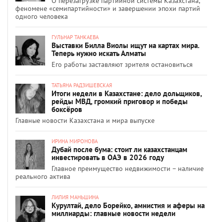
О перезагрузке партийной системы Казахстана,
феномене «семипартийности» и завершении эпохи партий
одного человека
ГУЛЬНАР ТАНКАЕВА
Выставки Билла Виолы ищут на картах мира.
Теперь нужно искать Алматы
Его работы заставляют зрителя остановиться
ТАТЬЯНА РАДЗИШЕВСКАЯ
Итоги недели в Казахстане: дело дольщиков,
рейды МВД, громкий приговор и победы
боксёров
Главные новости Казахстана и мира выпуске
ИРИНА МИРОНОВА
Дубай после бума: стоит ли казахстанцам
инвестировать в ОАЭ в 2026 году
Главное преимущество недвижимости – наличие
реального актива
ЛИЛИЯ МАНЬШИНА
Курултай, дело Борейко, амнистия и аферы на
миллиарды: главные новости недели