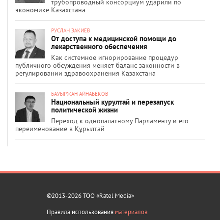
трубопроводный консорциум ударили по
экономике Казахстана
РУСЛАН ЗАКИЕВ
От доступа к медицинской помощи до
лекарственного обеспечения
Как системное игнорирование процедур
публичного обсуждения меняет баланс законности в
регулировании здравоохранения Казахстана
БАУЫРЖАН АЙНАБЕКОВ
Национальный курултай и перезапуск
политической жизни
Переход к однопалатному Парламенту и его
переименование в Құрылтай
©2013-2026 ТОО «Ratel Media»
Правила использования
материалов