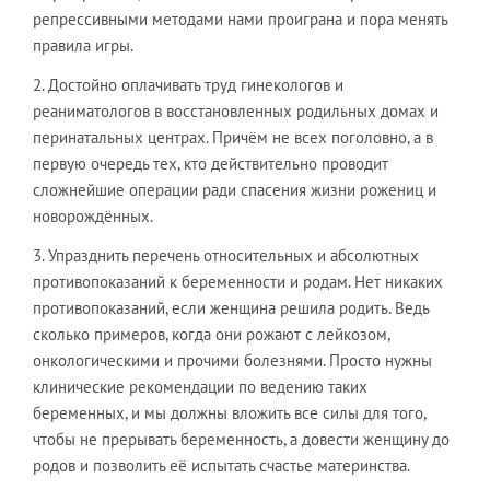
репрессивными методами нами проиграна и пора менять
правила игры.
2. Достойно оплачивать труд гинекологов и
реаниматологов в восстановленных родильных домах и
перинатальных центрах. Причём не всех поголовно, а в
первую очередь тех, кто действительно проводит
сложнейшие операции ради спасения жизни рожениц и
новорождённых.
3. Упразднить перечень относительных и абсолютных
противопоказаний к беременности и родам. Нет никаких
противопоказаний, если женщина решила родить. Ведь
сколько примеров, когда они рожают с лейкозом,
онкологическими и прочими болезнями. Просто нужны
клинические рекомендации по ведению таких
беременных, и мы должны вложить все силы для того,
чтобы не прерывать беременность, а довести женщину до
родов и позволить её испытать счастье материнства.