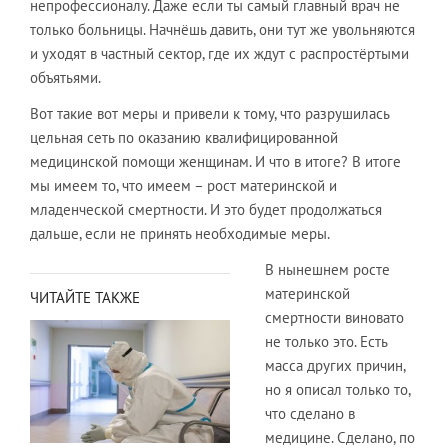
непрофессионалу. Даже если ты самый главный врач не
только больницы. Начнёшь давить, они тут же увольняются
и уходят в частный сектор, где их ждут с распростёртыми
объятьями.
Вот такие вот меры и привели к тому, что разрушилась
цельная сеть по оказанию квалифицированной
медицинской помощи женщинам. И что в итоге? В итоге
мы имеем то, что имеем – рост материнской и
младенческой смертности. И это будет продолжаться
дальше, если не принять необходимые меры.
В нынешнем росте
материнской
ЧИТАЙТЕ ТАКЖЕ
смертности виновато
не только это. Есть
масса других причин,
но я описал только то,
что сделано в
медицине. Сделано, по