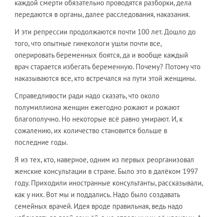
каждой смерти обязательно проводятся разборки, дела
передаются в органы, далее расследования, наказания.
И эти репрессии продолжаются почти 100 лет. Дошло до
того, что опытные гинекологи ушли почти все,
оперировать беременных боятся, да и вообще каждый
врач старается избегать беременную. Почему? Потому что
наказываются все, кто встречался на пути этой женщины.
Справедливости ради надо сказать, что около
полумиллиона женщин ежегодно рожают и рожают
благополучно. Но некоторые всё равно умирают. И, к
сожалению, их количество становится больше в
последние годы.
Я из тех, кто, наверное, одним из первых реорганизовал
женские консультации в стране. Было это в далёком 1997
году. Приходили иностранные консультанты, рассказывали,
как у них. Вот мы и поддались. Надо было создавать
семейных врачей. Идея вроде правильная, ведь надо