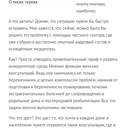
О тихих героях
моему мнению,
ошибочно.
А что делать? Думаю, что ситуацию нужно бы быстро
исправить. Мне кажется, что сейчас можно было бы
решить эту проблему с помощью частного сектора, где
уже собрался достаточно опытный кадровый состав и
оснащённые медцентры.
Как? Просто утвердить привлекательный тариф и развить
конкурентную среду. Именно функции женских
консультаций. Ведь они занимались не только
беременными, а целым комплексом проблем, начиная от
подготовки к беременности, планирования, лечения
экстрагенитальных болезней до сопровождения в
родильные дома и послеродовой реабилитации. Все эти
задачи вполне выполнимы частниками.
Что это даст? Это даст то, что почти в каждом доме и
населённом пункте откроются такие консультации, где в