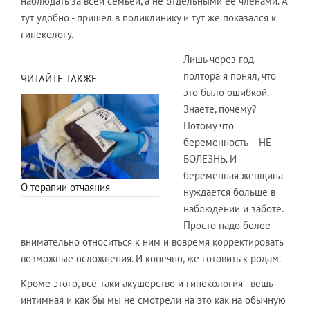
наблюдать за всей семьёй, а не отдельными её членами. А
тут удобно - пришёл в поликлинику и тут же показался к
гинекологу.
Лишь через год-
полтора я понял, что
ЧИТАЙТЕ ТАКЖЕ
это было ошибкой.
Знаете, почему?
Потому что
беременность – НЕ
БОЛЕЗНЬ. И
беременная женщина
О терапии отчаяния
нуждается больше в
наблюдении и заботе.
Просто надо более
внимательно относиться к ним и вовремя корректировать
возможные осложнения. И конечно, же готовить к родам.
Кроме этого, всё-таки акушерство и гинекология - вещь
интимная и как бы мы не смотрели на это как на обычную