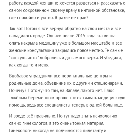
работу, каждой женщине хочется раздеться и рассказать о
самом сокровенном своему врачу в интимной обстановке,
где спокойно и уютно. Я разве не прав?
Так вот. Потом я всё вернул обратно на свои места и всё
наладилось вроде. Однако после 2015 года эта волна
опять накрыла медицину уже в большом масштабе и все
женские консультации закрылись повсеместно. Те самые
"консультанты" добрались и до самого верха. И убедили,
как когда-то и меня.
Вдобавок упразднили все перинатальные центры и
родильные дома, объединив их с другими стационарами.
Почему? Потому что там, на Западе, такого нет. Плюс
тяжёлым беременным проще так оказывать медицинскую
помощь, ведь все специалисты теперь в одной больнице.
И вроде всё правильно. Но тут надо знать психологию
самих гинекологов, а это очень тонкая материя.
Гинекологи никогда не подчиняются дилетанту и