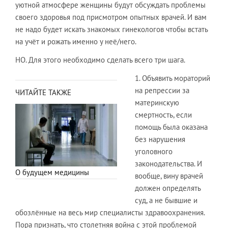
уютной атмосфере женщины будут обсуждать проблемы
своего здоровья под присмотром опытных врачей. И вам
не надо будет искать знакомых гинекологов чтобы встать
на учёт и рожать именно у неё/него.
НО. Для этого необходимо сделать всего три шага.
1. Объявить мораторий
на репрессии за
ЧИТАЙТЕ ТАКЖЕ
материнскую
смертность, если
помощь была оказана
без нарушения
уголовного
законодательства. И
О будущем медицины
вообще, вину врачей
должен определять
суд, а не бывшие и
обозлённые на весь мир специалисты здравоохранения.
Пора признать, что столетняя война с этой проблемой