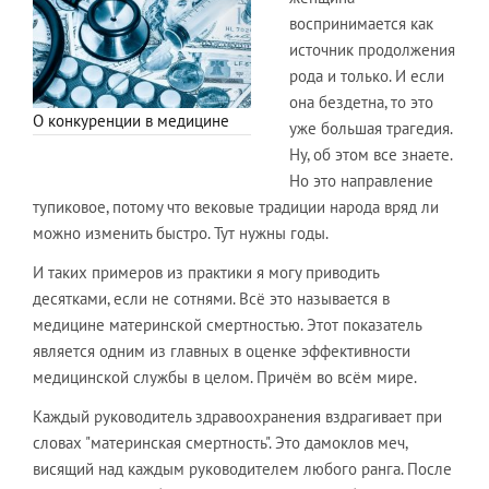
воспринимается как
источник продолжения
рода и только. И если
она бездетна, то это
О конкуренции в медицине
уже большая трагедия.
Ну, об этом все знаете.
Но это направление
тупиковое, потому что вековые традиции народа вряд ли
можно изменить быстро. Тут нужны годы.
И таких примеров из практики я могу приводить
десятками, если не сотнями. Всё это называется в
медицине материнской смертностью. Этот показатель
является одним из главных в оценке эффективности
медицинской службы в целом. Причём во всём мире.
Каждый руководитель здравоохранения вздрагивает при
словах "материнская смертность". Это дамоклов меч,
висящий над каждым руководителем любого ранга. После