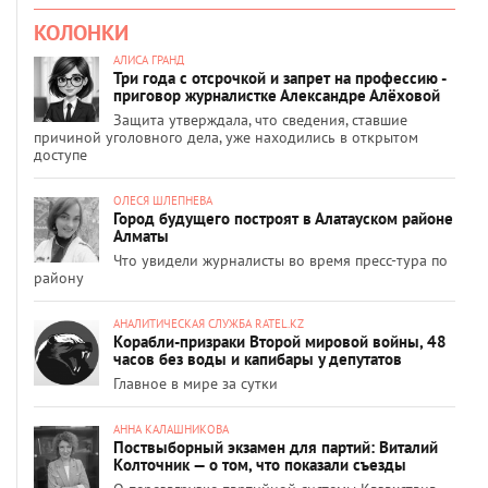
КОЛОНКИ
АЛИСА ГРАНД
Три года с отсрочкой и запрет на профессию -
приговор журналистке Александре Алёховой
Защита утверждала, что сведения, ставшие
причиной уголовного дела, уже находились в открытом
доступе
ОЛЕСЯ ШЛЕПНЕВА
Город будущего построят в Алатауском районе
Алматы
Что увидели журналисты во время пресс-тура по
району
АНАЛИТИЧЕСКАЯ СЛУЖБА RATEL.KZ
Корабли-призраки Второй мировой войны, 48
часов без воды и капибары у депутатов
Главное в мире за сутки
АННА КАЛАШНИКОВА
Поствыборный экзамен для партий: Виталий
Колточник — о том, что показали съезды