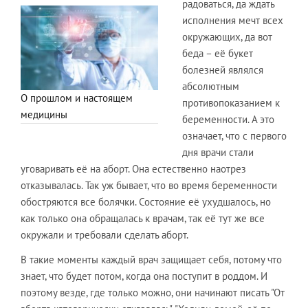
радоваться, да ждать
исполнения мечт всех
окружающих, да вот
беда – её букет
болезней являлся
абсолютным
О прошлом и настоящем
противопоказанием к
медицины
беременности. А это
означает, что с первого
дня врачи стали
уговаривать её на аборт. Она естественно наотрез
отказывалась. Так уж бывает, что во время беременности
обостряются все болячки. Состояние её ухудшалось, но
как только она обращалась к врачам, так её тут же все
окружали и требовали сделать аборт.
В такие моменты каждый врач защищает себя, потому что
знает, что будет потом, когда она поступит в роддом. И
поэтому везде, где только можно, они начинают писать "От