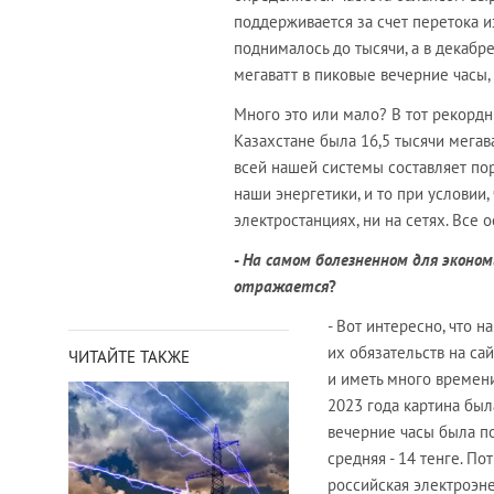
поддерживается за счет перетока из
поднималось до тысячи, а в декабре
мегаватт в пиковые вечерние часы,
Много это или мало? В тот рекордн
Казахстане была 16,5 тысячи мегава
всей нашей системы составляет поря
наши энергетики, и то при условии,
электростанциях, ни на сетях. Все
-
На самом болезненном для эконом
отражается
?
- Вот интересно, что 
их обязательств на са
ЧИТАЙТЕ ТАКЖЕ
и иметь много времен
2023 года картина был
вечерние часы была пор
средняя - 14 тенге. По
российская электроэне