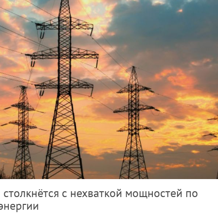
н столкнётся с нехваткой мощностей по
энергии