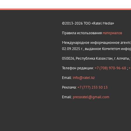
©2013-2026 ТОО «Ratel Media»
Правила использования
материалов
Международное информационное агентств
02.09.2025 г., выданное Комитетом инфо
050026, Республика Казахстан, г. Алматы,
Телефон редакции:
+7 (708) 970-96-68
;
+
Email:
info@ratel.kz
Реклама:
+7 (777) 233 50 13
Email:
pressratel@gmail.com