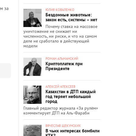
м за
ЮЛИЯ КОВАЛЕНКО
Бездомные животные:
закон есть, системы – нет
Почему ставка на массовое
уничтожение не снижает ни
численность, ни риски, и что на самом
деле не сработало в действующей
модели
РОМАН АЛЬМАНСКИЙ
Криптоплатеж при
Президенте
АЛЕКСЕЙ АЛЕКСЕЕВ
Казахстан в ДТП каждый
год теряет небольшой
город
Главный редактор журнала «За рулём»
комментирует ДТП на Аль-Фараби
ВЯЧЕСЛАВ ЩЕКУНСКИХ
В чьих интересах бомбили
КТК?