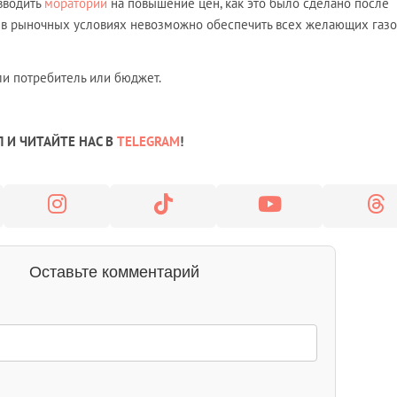
вводить
моратории
на повышение цен, как это было сделано после
о в рыночных условиях невозможно обеспечить всех желающих газо
или потребитель или бюджет.
 И ЧИТАЙТЕ НАС В
TELEGRAM
!
Оставьте комментарий