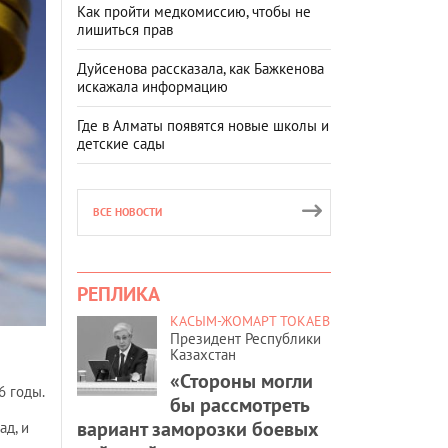
Как пройти медкомиссию, чтобы не
лишиться прав
Дуйсенова рассказала, как Бажкенова
искажала информацию
Где в Алматы появятся новые школы и
детские сады
ВСЕ НОВОСТИ
РЕПЛИКА
КАСЫМ-ЖОМАРТ ТОКАЕВ
Президент Республики
Казахстан
«Стороны могли
6 годы.
бы рассмотреть
вариант заморозки боевых
д, и