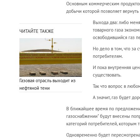
Основным коммерческим продуктом 
добычи которой позволяет вернуть
Выхода два: либо меня
товарного газа эконом
ЧИТАЙТЕ ТАКЖЕ
освободившийся газ п
Но дело в том, что за
потребителям.
И пока внутренняя цен
существовать.
Газовая отрасль выходит из
Так что вопрос в любом
нефтяной тени
А значит, газ будет дор
В ближайшее время по предложению
газоснабжении" будут внесены поп
категорий потребителей, которым т
Одновременно будет пересмотрена 