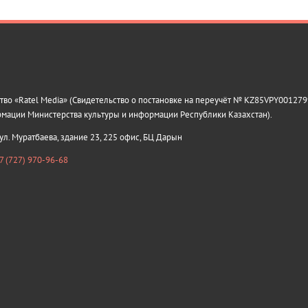
о «Ratel Media» (Свидетельство о постановке на переучёт № KZ85VPY0012799
рмации Министерства культуры и информации Республики Казахстан).
 ул. Муратбаева, здание 23, 225 офис, БЦ Дарын
7 (727) 970-96-68