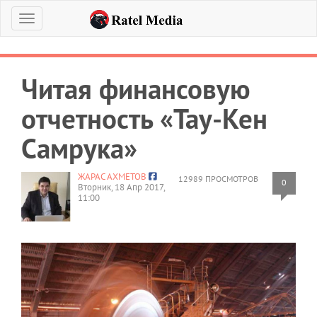
Меню
Читая финансовую
отчетность «Тау-Кен
Самрука»
ЖАРАС АХМЕТОВ
12989 ПРОСМОТРОВ
0
Вторник, 18 Апр 2017,
11:00