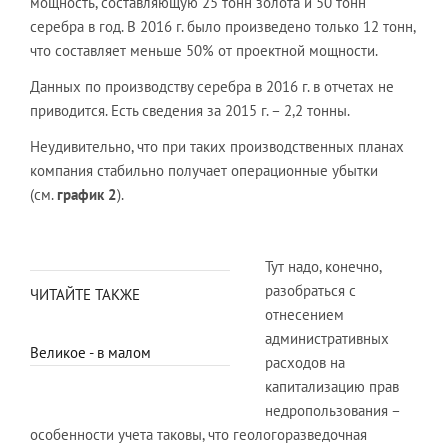
мощность, составляющую 25 тонн золота и 50 тонн
серебра в год. В 2016 г. было произведено только 12 тонн,
что составляет меньше 50% от проектной мощности.
Данных по производству серебра в 2016 г. в отчетах не
приводится. Есть сведения за 2015 г. – 2,2 тонны.
Неудивительно, что при таких производственных планах
компания стабильно получает операционные убытки
(см.
график 2
).
Тут надо, конечно,
разобраться с
ЧИТАЙТЕ ТАКЖЕ
отнесением
административных
Великое - в малом
расходов на
капитализацию прав
недропользования –
особенности учета таковы, что геологоразведочная