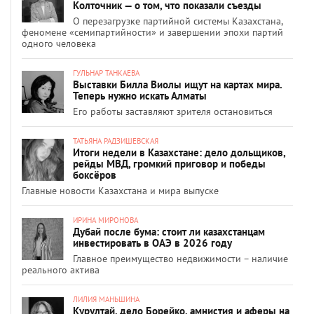
Колточник — о том, что показали съезды
О перезагрузке партийной системы Казахстана,
феномене «семипартийности» и завершении эпохи партий
одного человека
ГУЛЬНАР ТАНКАЕВА
Выставки Билла Виолы ищут на картах мира.
Теперь нужно искать Алматы
Его работы заставляют зрителя остановиться
ТАТЬЯНА РАДЗИШЕВСКАЯ
Итоги недели в Казахстане: дело дольщиков,
рейды МВД, громкий приговор и победы
боксёров
Главные новости Казахстана и мира выпуске
ИРИНА МИРОНОВА
Дубай после бума: стоит ли казахстанцам
инвестировать в ОАЭ в 2026 году
Главное преимущество недвижимости – наличие
реального актива
ЛИЛИЯ МАНЬШИНА
Курултай, дело Борейко, амнистия и аферы на