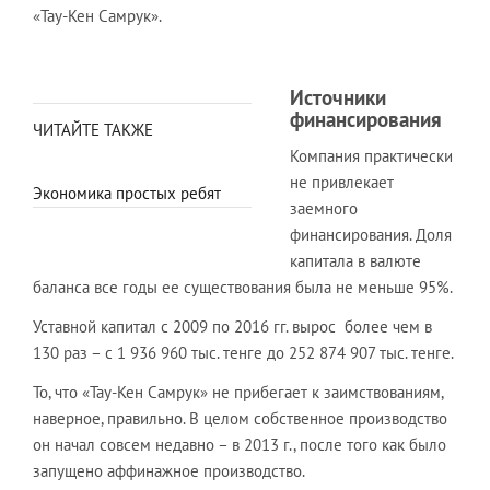
«Тау-Кен Самрук».
Источники
финансирования
ЧИТАЙТЕ ТАКЖЕ
Компания практически
не привлекает
Экономика простых ребят
заемного
финансирования. Доля
капитала в валюте
баланса все годы ее существования была не меньше 95%.
Уставной капитал с 2009 по 2016 гг. вырос более чем в
130 раз – с 1 936 960 тыс. тенге до 252 874 907 тыс. тенге.
То, что «Тау-Кен Самрук» не прибегает к заимствованиям,
наверное, правильно. В целом собственное производство
он начал совсем недавно – в 2013 г., после того как было
запущено аффинажное производство.