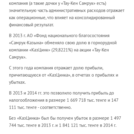
компания (а такие дочки у «Тау-Кен Самрук» есть)
значительную часть административных расходов отражает
как операционные, что влияет на консолидированный
финансовый результат.
В 2013 г. АО «Фонд национального благосостояния
«Самрук-Казына» обменяло свою долю в горнорудной
компании «КазЦинк» (29,8221%) на акции «Тау-Кен
Самрук».
С этого года компания отражает долю прибыли,
причитающуюся от «КазЦинка», в отчетах о прибылях и
убытках.
В 2013 и 2014 гг. это позволило получить прибыль до
налогообложения в размере 1 669 718 тыс. тенге и 147
111 тыс. тенге - соответственно.
Без «КазЦинка» был бы получен убыток в размере 1 497
744 тыс. тенге в 2013 г. и 1 841 121 тыс. тенге в 2014 г.