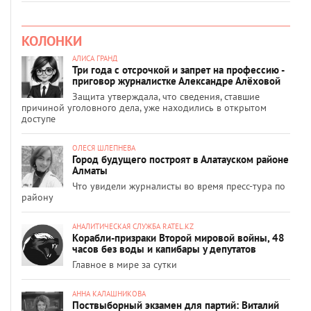
КОЛОНКИ
АЛИСА ГРАНД
Три года с отсрочкой и запрет на профессию -
приговор журналистке Александре Алёховой
Защита утверждала, что сведения, ставшие
причиной уголовного дела, уже находились в открытом
доступе
ОЛЕСЯ ШЛЕПНЕВА
Город будущего построят в Алатауском районе
Алматы
Что увидели журналисты во время пресс-тура по
району
АНАЛИТИЧЕСКАЯ СЛУЖБА RATEL.KZ
Корабли-призраки Второй мировой войны, 48
часов без воды и капибары у депутатов
Главное в мире за сутки
АННА КАЛАШНИКОВА
Поствыборный экзамен для партий: Виталий