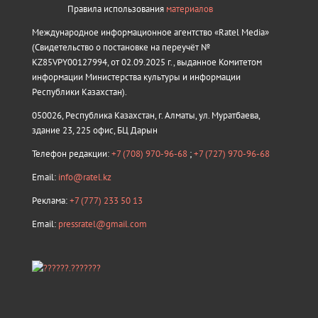
Правила использования
материалов
Международное информационное агентство «Ratel Media»
(Свидетельство о постановке на переучёт №
KZ85VPY00127994, от 02.09.2025 г., выданное Комитетом
информации Министерства культуры и информации
Республики Казахстан).
050026, Республика Казахстан, г. Алматы, ул. Муратбаева,
здание 23, 225 офис, БЦ Дарын
Телефон редакции:
+7 (708) 970-96-68
;
+7 (727) 970-96-68
Email:
info@ratel.kz
Реклама:
+7 (777) 233 50 13
Email:
pressratel@gmail.com