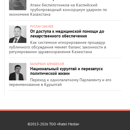
Атаки беспилотников на Каспийский
трубопроводный консорциум ударили по
экономике Казахстана
РУСЛАН ЗАКИЕВ
От доступа к медицинской помощи до
лекарственного обеспечения
Как системное игнорирование процедур
публичного обсуждения меняет баланс законности в
регулировании здравоохранения Казахстана
БАУЫРЖАН АЙНАБЕКОВ
Национальный курултай и перезапуск
политической жизни
Переход к однопалатному Парламенту и его
переименование в Құрылтай
©2013-2026 ТОО «Ratel Media»