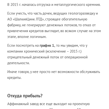
В 2015 г. началась отгрузка и металлургического кремния.
Если учесть, что часть дочек, ведущих геологоразведку и
АО «ШалкияЦинк ЛТД», строящее обогатительную
фабрику, не генерируют денежных потоков, то отказ от
привлечения кредитов выглядит, во всяком случае на этом
этапе, вполне логичным.
Если посмотреть на
график 1,
то мы увидим, что у
компании хронический (исключение – 2015 г.)
отрицательный денежный поток от операционной
деятельности.
Иначе говоря, у нее просто нет возможности обслуживать
кредиты.
Откуда прибыль?
Аффинажный завод все еще выходит на проектную