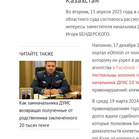
Казахстан
Во вторник, 15 апреля 2025 года,
областного суда состоялось рассм
интересы заместителя начальника 
Игоря БЕНДЕРСКОГО.
Напомню, 17 декабря 
портал eOtinish от п
ЧИТАЙТЕ ТАКЖЕ
которому он узрел в д
агентства
в Facebook
-
постояльцы колонии ч
начальника ДУИС 20 т
правонарушений: клев
В среду, 19 марта 20
Как замначальника ДУИС
правонарушениям горо
возвращал полученные от
долго ждали судебного
родственника заключённого
которые полковник Бе
20 тысяч тенге
доказательств клеветы
тот Кузя, от которого