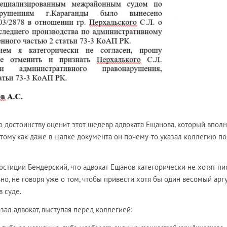
 достоинству оценит этот шедевр адвоката Ещанова, который впол
тому как даже в шапке документа он почему-то указал коллегию по
 юстиции Бендерский, что адвокат Ещанов категорически не хотят пи
, не говоря уже о том, чтобы привести хотя бы один весомый арг
в суде.
зал адвокат, выступая перед коллегией: