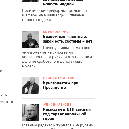
новости недели
Политические реформы, громкие суды
и аферы на миллиарды — главные
новости недели
ЮЛИЯ КОВАЛЕНКО
Бездомные животные:
закон есть, системы – нет
Почему ставка на массовое
уничтожение не снижает ни
численность, ни риски, и что на самом
деле не сработало в действующей
модели
не
РОМАН АЛЬМАНСКИЙ
Криптоплатеж при
Президенте
сать
умент в
АЛЕКСЕЙ АЛЕКСЕЕВ
Казахстан в ДТП каждый
год теряет небольшой
город
Главный редактор журнала «За рулём»