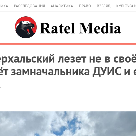
МИКА
РАССЛЕДОВАНИЯ
АНАЛИТИКА
ПРАВО
ВЗГЛЯД
КУЛЬТУРА 
рхальский лезет не в сво
чёт замначальника ДУИС и 
0