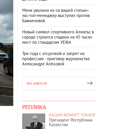
Меня уволили из-за вашей статьи»:
экс-топ-менеджер выступил против
Бажкеновой
Новый символ спортивного Алматы: в
городе строится стадион на 45 тысяч
мест по стандартам УЕФА
Три года с отсрочкой и запрет на
профессию - приговор журналистке
Александре Алёховой
ВСЕ НОВОСТИ
РЕПЛИКА
КАСЫМ-ЖОМАРТ ТОКАЕВ
Президент Республики
Казахстан