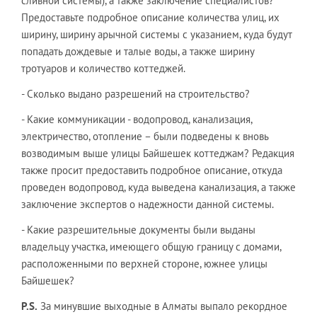
сливной системы), а также заключение специалистов?
Предоставьте подробное описание количества улиц, их
ширину, ширину арычной системы с указанием, куда будут
попадать дождевые и талые воды, а также ширину
тротуаров и количество коттеджей.
- Сколько выдано разрешений на строительство?
- Какие коммуникации - водопровод, канализация,
электричество, отопление – были подведены к вновь
возводимым выше улицы Байшешек коттеджам? Редакция
также просит предоставить подробное описание, откуда
проведен водопровод, куда выведена канализация, а также
заключение экспертов о надежности данной системы.
- Какие разрешительные документы были выданы
владельцу участка, имеющего общую границу с домами,
расположенными по верхней стороне, южнее улицы
Байшешек?
P.S.
За минувшие выходные в Алматы выпало рекордное