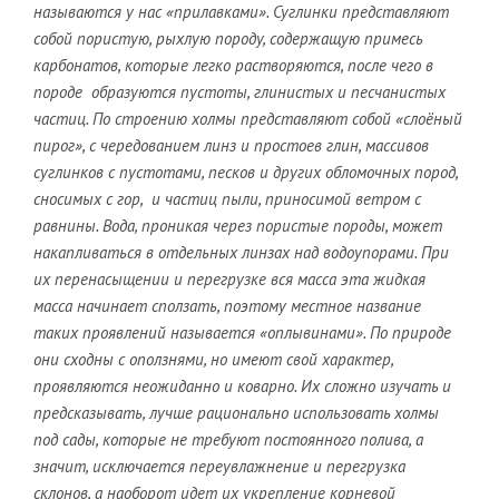
называются у нас «прилавками». Суглинки представляют
собой пористую, рыхлую породу, содержащую примесь
карбонатов, которые легко растворяются, после чего в
породе образуются пустоты, глинистых и песчанистых
частиц. По строению холмы представляют собой «слоёный
пирог», с чередованием линз и простоев глин, массивов
суглинков с пустотами, песков и других обломочных пород,
сносимых с гор, и частиц пыли, приносимой ветром с
равнины. Вода, проникая через пористые породы, может
накапливаться в отдельных линзах над водоупорами. При
их перенасыщении и перегрузке вся масса эта жидкая
масса начинает сползать, поэтому местное название
таких проявлений называется «оплывинами». По природе
они сходны с оползнями, но имеют свой характер,
проявляются неожиданно и коварно. Их сложно изучать и
предсказывать, лучше рационально использовать холмы
под сады, которые не требуют постоянного полива, а
значит, исключается переувлажнение и перегрузка
склонов, а наоборот идет их укрепление корневой