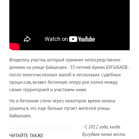
Владелец участка, который граничит непосредственно
домами на улице Байшешек - 35-летний Арман БУГЫБАЕВ -
после многочисленных жалоб и нескольких судебных
процессов, возвел бетонную опору для холма между
своим территорией и участками ниже.
Но и бетонная стена через некоторое время начала
рушиться, что еще больше пугает жителей улицы
Байшешек.
- С 2012 года, когда
Бугубаев начал вести
ЧИТАЙТЕ ТАКЖЕ