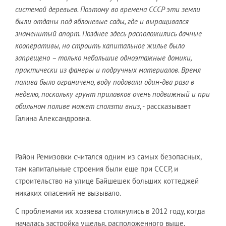
системой деревьев. Поэтому во времена СССР эти земли
были отданы под яблоневые сады, где и выращивался
знаменитый апорт. Позднее здесь расположились дачные
кооперативы, но строить капитальное жилье было
запрещено – только небольшие одноэтажные домики,
практически из фанеры и подручных материалов. Время
полива было ограничено, воду подавали один-два раза в
неделю, поскольку грунт прилавков очень подвижный и при
обильном поливе может сползти вниз
, - рассказывает
Галина Александровна.
Район Ремизовки считался одним из самых безопасных,
там капитальные строения были еще при СССР, и
строительство на улице Байшешек больших коттеджей
никаких опасений не вызывало.
С проблемами их хозяева столкнулись в 2012 году, когда
началась застройка ущелья, расположенного выше.