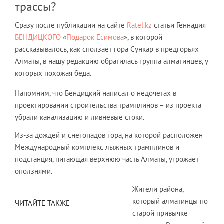
трассы?
Сразу после публикации на сайте
Ratel.kz
статьи Геннадия
БЕНДИЦКОГО
«
Подарок Есимова
», в которой
рассказывалось, как сползает гора Сункар в предгорьях
Алматы, в нашу редакцию обратилась группа алматинцев, у
которых похожая беда.
Напомним, что Бендицкий написал о недочетах в
проектировании строительства трамплинов – из проекта
убрали канализацию и ливневые стоки.
Из-за дождей и снегопадов гора, на которой расположен
Международный комплекс лыжных трамплинов и
подстанция, питающая верхнюю часть Алматы, угрожает
оползнями.
Жители района,
который алматинцы по
ЧИТАЙТЕ ТАКЖЕ
старой привычке