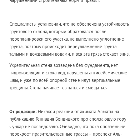
нарушениями строительных норм и правил.
Специалисты установили, что не обеспечена устойчивость
грунтового склона, который образовался после
перепланировки его участка, не выполнено уплотнение
грунта, поэтому происходит переувлажнение грунта
талыми и дождевыми водами, и вся эта грязь стекает вниз.
Укрепительная стена возведена без фундамента, нет
гидроизоляции и стока вод, нарушены антисейсмические
швы, и уже по всей опорной стене идут вертикальные
трещины. Стена начинает сыпаться и смещаться.
От редакции:
Никакой реакции от акимата Алматы на
публикацию Геннадия Бендицкого про сползающую гору
Сункар не последовало. Очевидно, что пока оползень не
перекроет правительственные трассы – проспект Аль-