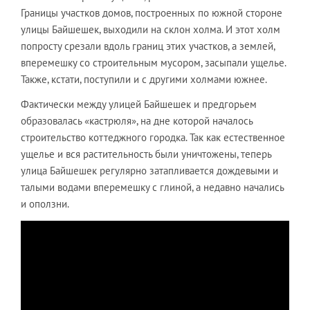
Границы участков домов, построенных по южной стороне
улицы Байшешек, выходили на склон холма. И этот холм
попросту срезали вдоль границ этих участков, а землей,
вперемешку со строительным мусором, засыпали ущелье.
Также, кстати, поступили и с другими холмами южнее.
Фактически между улицей Байшешек и предгорьем
образовалась «кастрюля», на дне которой началось
строительство коттеджного городка. Так как естественное
ущелье и вся растительность были уничтожены, теперь
улица Байшешек регулярно затапливается дождевыми и
талыми водами вперемешку с глиной, а недавно начались
и оползни.