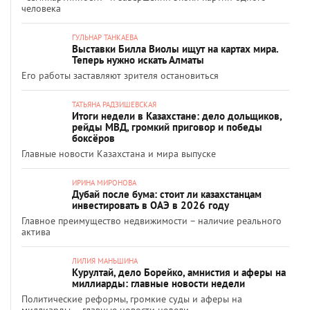
человека
ГУЛЬНАР ТАНКАЕВА
Выставки Билла Виолы ищут на картах мира.
Теперь нужно искать Алматы
Его работы заставляют зрителя остановиться
ТАТЬЯНА РАДЗИШЕВСКАЯ
Итоги недели в Казахстане: дело дольщиков,
рейды МВД, громкий приговор и победы
боксёров
Главные новости Казахстана и мира выпуске
ИРИНА МИРОНОВА
Дубай после бума: стоит ли казахстанцам
инвестировать в ОАЭ в 2026 году
Главное преимущество недвижимости – наличие реального
актива
ЛИЛИЯ МАНЬШИНА
Курултай, дело Борейко, амнистия и аферы на
миллиарды: главные новости недели
Политические реформы, громкие суды и аферы на