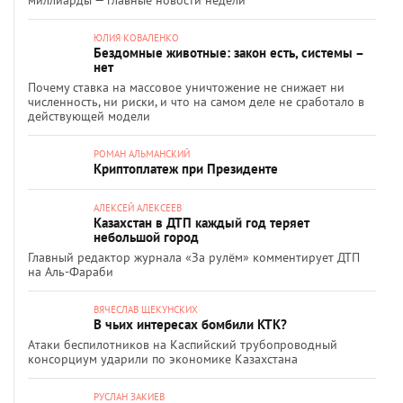
миллиарды — главные новости недели
ЮЛИЯ КОВАЛЕНКО
Бездомные животные: закон есть, системы –
нет
Почему ставка на массовое уничтожение не снижает ни
численность, ни риски, и что на самом деле не сработало в
действующей модели
РОМАН АЛЬМАНСКИЙ
Криптоплатеж при Президенте
АЛЕКСЕЙ АЛЕКСЕЕВ
Казахстан в ДТП каждый год теряет
небольшой город
Главный редактор журнала «За рулём» комментирует ДТП
на Аль-Фараби
ВЯЧЕСЛАВ ЩЕКУНСКИХ
В чьих интересах бомбили КТК?
Атаки беспилотников на Каспийский трубопроводный
консорциум ударили по экономике Казахстана
РУСЛАН ЗАКИЕВ