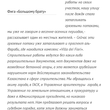
работы на своих
участках, нашу улицу
Фига «Большому брату»
после дождя стало
затапливать
грязевыми потоками,
мы уже не говорим о весенне-осенних периодах
, -
рассказывает один из местных жителей. –
Сейчас эти
грязевые потоки уже затапливают и проспект аль-
Фараби, где находится комплекс «
Villa
dei
Fiori
».
Строительные работы ведутся без каких-либо
разрешительных документов, нет документов даже на
возведение бетонной опоры, а это является грубейшим
нарушением норм действующего законодательства
Казахстана в сфере строительства. Мы обращались к
акиму города, в ГАСК, в Управление архитектуры города, в
Управление по земельным отношениям, в прокуратуру и
даже в Администрацию президента, но никакого
результата нет. Нам предлагают решать вопросы в
судебном порядке, хотя этим должны заниматься