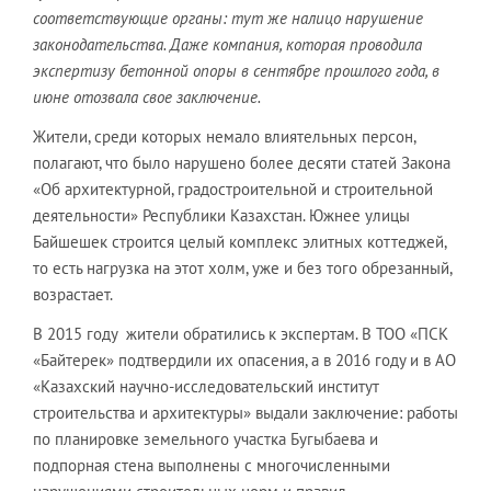
соответствующие органы: тут же налицо нарушение
законодательства. Даже компания, которая проводила
экспертизу бетонной опоры в сентябре прошлого года, в
июне отозвала свое заключение.
Жители, среди которых немало влиятельных персон,
полагают, что было нарушено более десяти статей Закона
«Об архитектурной, градостроительной и строительной
деятельности» Республики Казахстан. Южнее улицы
Байшешек строится целый комплекс элитных коттеджей,
то есть нагрузка на этот холм, уже и без того обрезанный,
возрастает.
В 2015 году жители обратились к экспертам. В ТОО «ПСК
«Байтерек» подтвердили их опасения, а в 2016 году и в АО
«Казахский научно-исследовательский институт
строительства и архитектуры» выдали заключение: работы
по планировке земельного участка Бугыбаева и
подпорная стена выполнены с многочисленными