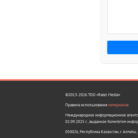
©2013-2026 ТОО «Ratel Media»
Правила использования
материалов
Международное информационное агентств
02.09.2025 г., выданное Комитетом инфо
050026, Республика Казахстан, г. Алматы,