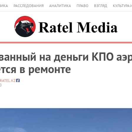
МИКА
РАССЛЕДОВАНИЯ
АНАЛИТИКА
ПРАВО
ВЗГЛЯД
КУЛЬТУРА 
анный на деньги КПО аэр
тся в ремонте
RATEL.KZ
0