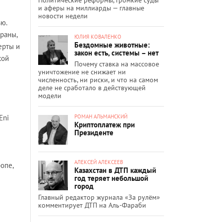
и аферы на миллиарды — главные
новости недели
ю.
раны,
ЮЛИЯ КОВАЛЕНКО
Бездомные животные:
ерты и
закон есть, системы – нет
кой
Почему ставка на массовое
уничтожение не снижает ни
численность, ни риски, и что на самом
деле не сработало в действующей
модели
РОМАН АЛЬМАНСКИЙ
Eni
Криптоплатеж при
Президенте
АЛЕКСЕЙ АЛЕКСЕЕВ
опе,
Казахстан в ДТП каждый
год теряет небольшой
город
Главный редактор журнала «За рулём»
комментирует ДТП на Аль-Фараби