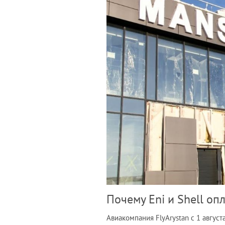
Почему Eni и Shell оп
Авиакомпания FlyArystan с 1 авгус