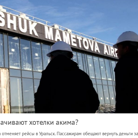
лачивают хотелки акима?
та отменяет рейсы в Уральск. Пассажирам обещают вернуть деньги з