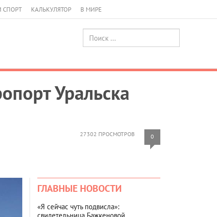
И СПОРТ
КАЛЬКУЛЯТОР
В МИРЕ
опорт Уральска
27302 ПРОСМОТРОВ
0
ГЛАВНЫЕ НОВОСТИ
«Я сейчас чуть подвисла»:
свидетельница Бажкеновой