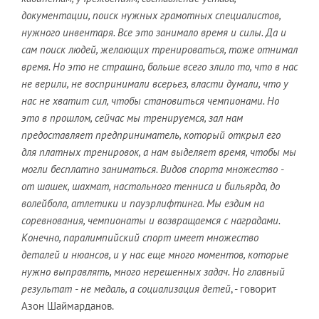
документации, поиск нужных грамотных специалистов,
нужного инвентаря. Все это занимало время и силы. Да и
сам поиск людей, желающих тренироваться, тоже отнимал
время. Но это не страшно, больше всего злило то, что в нас
не верили, не воспринимали всерьез, власти думали, что у
нас не хватит сил, чтобы становиться чемпионами. Но
это в прошлом, сейчас мы тренируемся, зал нам
предоставляет предприниматель, который открыл его
для платных тренировок, а нам выделяет время, чтобы мы
могли бесплатно заниматься. Видов спорта множество -
от шашек, шахмат, настольного тенниса и бильярда, до
волейбола, атлетики и пауэрлифтинга. Мы ездим на
соревнования, чемпионаты и возвращаемся с наградами.
Конечно, паралимпийский спорт имеет множество
деталей и нюансов, и у нас еще много моментов, которые
нужно выправлять, много нерешенных задач. Но главный
результат - не медаль, а социализация детей
, - говорит
Азон Шаймарданов.