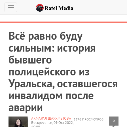
Меню
Всё равно буду
сильным: история
бывшего
полицейского из
Уральска, оставшегося
инвалидом после
аварии
АКМАРАЛ ШАЯХМЕТОВА
3376 ПРОСМОТРОВ
0
Воскресенье, 09 Окт 2022,
16:00