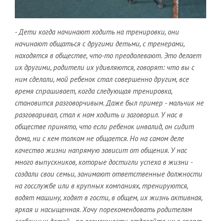
- Дети когда начинают ходить на тренировки, они
начинают общаться с другими детьми, с тренерами,
находятся в обществе, что-то преодолевают. Это делает
их другими, родители их удивляются, говорят: что вы с
ним сделали, мой ребенок стал совершенно другим, все
время спрашивает, когда следующая тренировка,
становится разговорчивым. Даже был пример - мальчик не
разговаривал, стал к нам ходить и заговорил. У нас в
обществе принято, что если ребенок инвалид, он сидит
дома, ни с кем толком не общается. Но на самом деле
качество жизни напрямую зависит от общения. У нас
много выпускников, которые достигли успеха в жизни -
создали свои семьи, занимают ответственные должности
на госслужбе или в крупных компаниях, тренируются,
водят машину, ходят в гости, в общем, их жизнь активная,
яркая и насыщенная. Хочу порекомендовать родителям