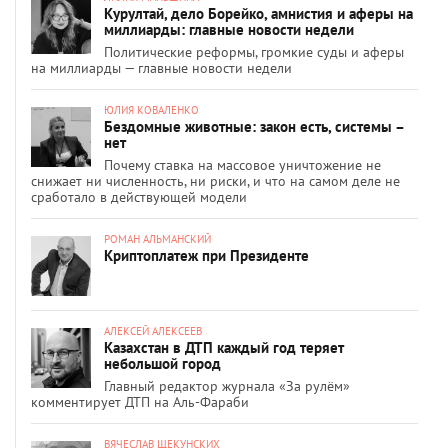
Курултай, дело Борейко, амнистия и аферы на
миллиарды: главные новости недели
Политические реформы, громкие суды и аферы
на миллиарды — главные новости недели
ЮЛИЯ КОВАЛЕНКО
Бездомные животные: закон есть, системы –
нет
Почему ставка на массовое уничтожение не
снижает ни численность, ни риски, и что на самом деле не
сработало в действующей модели
РОМАН АЛЬМАНСКИЙ
Криптоплатеж при Президенте
АЛЕКСЕЙ АЛЕКСЕЕВ
Казахстан в ДТП каждый год теряет
небольшой город
Главный редактор журнала «За рулём»
комментирует ДТП на Аль-Фараби
ВЯЧЕСЛАВ ЩЕКУНСКИХ