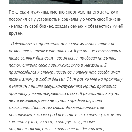
По словам мужчины, именно спорт усилил его закалку и
позволил ему устраивать и социальную часть своей жизни
- наладить свой бизнес, создать семью и обзавестись кучей
друзей.
- В девяностых привычная мне экономическая картина
развалилась, начался капитализм. Я решил не отставать и
тоже занялся бизнесом - возил вещи, продавал на рынке,
потом открыл свою парикмахерскую и магазины. Я
приспособился к этому, наверное, потому что всегда имел
тягу к этому и любил деньги. Один раз ко мне на практику
в магазин пришла девушка-студентка Ирина, проходила
практику у меня, понравилась очень. Я решил, что хочу на
ней жениться. Долго не думал - предложил, а она
согласилась. Потом мы стали договариваться с ее
родителями, с моими родителями. Были, конечно, какие-то
сомнения у них, я казах, а она русская, разные
национальности, плюс - старше ее на десять лет,