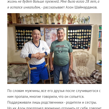
жизнь не будет больше прежней. Мне было всего 28 лет, а
я остался инвалидом,
- рассказывает Азон Шаймарданов.
По словам мужчины, все его друзья после случившегося с
ним пропали, многие говорили, что он сопьется.
Поддерживали лишь родственники - родители и сестры.
Но их Азон предпочел временно отлучить от себя, говорит,