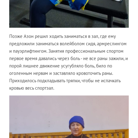
Позже Азон решил ходить заниматься в зал, где ему
предложили заниматься волейболом сидя, армреслингом
и пауэрлифтингом. Занятия профессиональным спортом
первое время давались через боль - не все раны зажили, и
порой лишнее движение усугубляло боль, било по
оголенным нервам и заставляло кровоточить раны.
Приходилось подкладывать тряпки, чтобы не испачкать
кровью весь спортзал.