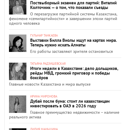
Поствыборный экзамен для партий: Виталий
Колточник — о том, что показали съезды
О перезагрузке партийной системы Казахстана,
феномене «семипартийности» и завершении эпохи партий
одного человека
ГУЛЬНАР ТАНКАЕВА
Выставки Билла Виолы ищут на картах мира.
Теперь нужно искать Алматы
Его работы заставляют зрителя остановиться
ТАТЬЯНА РАДЗИШЕВСКАЯ
Итоги недели в Казахстане: дело дольщиков,
рейды МВД, громкий приговор и победы
боксёров
Главные новости Казахстана и мира выпуске
ИРИНА МИРОНОВА
Дубай после бума: стоит ли казахстанцам
инвестировать в ОАЭ в 2026 году
Главное преимущество недвижимости – наличие
реального актива
ЛИЛИЯ МАНЬШИНА