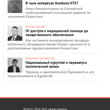
В чьих интересах бомбили КТК?
Атаки беспилотников на Каспийский
трубопроводный консорциум ударили по
экономике Казахстана
РУСЛАН ЗАКИЕВ
От доступа к медицинской помощи до
лекарственного обеспечения
Как системное игнорирование процедур
публичного обсуждения меняет баланс законности в
регулировании здравоохранения Казахстана
БАУЫРЖАН АЙНАБЕКОВ
Национальный курултай и перезапуск
политической жизни
Переход к однопалатному Парламенту и его
переименование в Құрылтай
©2013-2026 ТОО «Ratel Media»