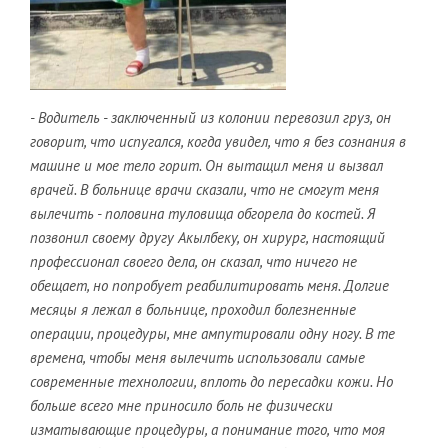
- Водитель - заключенный из колонии перевозил груз, он
говорит, что испугался, когда увидел, что я без сознания в
машине и мое тело горит. Он вытащил меня и вызвал
врачей. В больнице врачи сказали, что не смогут меня
вылечить - половина туловища обгорела до костей. Я
позвонил своему другу Акылбеку, он хирург, настоящий
профессионал своего дела, он сказал, что ничего не
обещает, но попробует реабилитировать меня. Долгие
месяцы я лежал в больнице, проходил болезненные
операции, процедуры, мне ампутировали одну ногу. В те
времена, чтобы меня вылечить использовали самые
современные технологии, вплоть до пересадки кожи. Но
больше всего мне приносило боль не физически
изматывающие процедуры, а понимание того, что моя